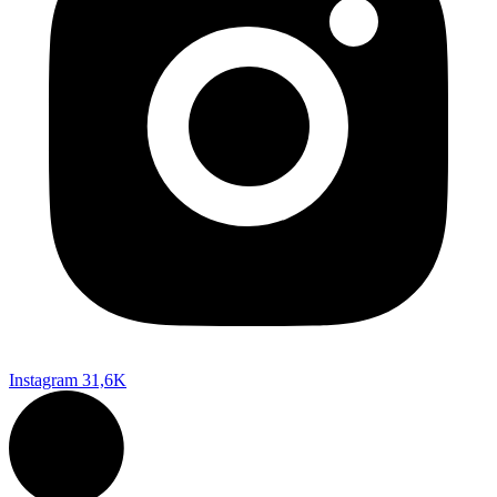
Instagram
31,6K