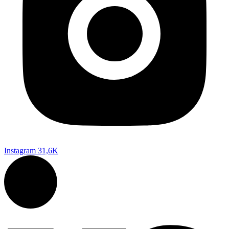
Instagram
31,6K