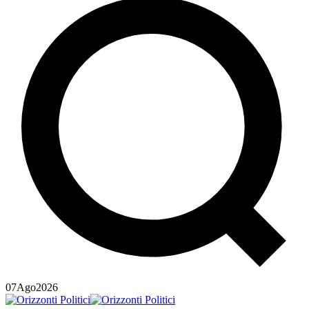
07
Ago
2026