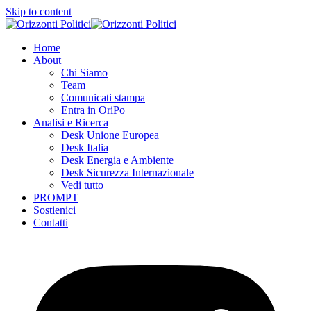
Skip to content
Home
About
Chi Siamo
Team
Comunicati stampa
Entra in OriPo
Analisi e Ricerca
Desk Unione Europea
Desk Italia
Desk Energia e Ambiente
Desk Sicurezza Internazionale
Vedi tutto
PROMPT
Sostienici
Contatti