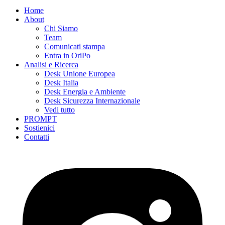
Home
About
Chi Siamo
Team
Comunicati stampa
Entra in OriPo
Analisi e Ricerca
Desk Unione Europea
Desk Italia
Desk Energia e Ambiente
Desk Sicurezza Internazionale
Vedi tutto
PROMPT
Sostienici
Contatti