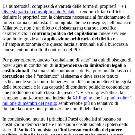
La numerosità, complessità e varietà delle forme di proprietà – e i
diversi gradi di coinvolgimento Statale
– rendono infatti difficile
definire la proprietà con la chiarezza necessaria al funzionamento di
un’economia capitalista. L’ambiguità che ne consegue, nell’analisi di
Milanovic, non è un difetto del sistema ma una sua specifica
caratteristica: il
controllo politico del capitalismo
cinese avviene
soprattutto grazie alla
applicazione arbitraria del diritto
e
all’ampia autonomia che questo lascia ai tribunali e alla burocrazia
cinese, entrambi sotto il controllo del PCC.
Per poter operare, questo “capitalismo di stato” ha quindi bisogno di
poter agire in condizioni di
indipendenza da limitazioni legali o
costituzionali
. Da una simile autonomia deriva però un alto tasso di
corruzione
che è “endemico” al sistema e deve essere tenuto
ciclicamente sotto controllo per evitare di “compromettere l’integrità
della burocrazia e la sua capacità di condurre politiche economiche
che producono un alto tasso di crescita”. Vista in quest’ottica, la
campagna anti-corruzione indetta da
Xi Jinping
che
ha punito oltre 1
milione di membri del partito
sembrerebbe più un tentativo di
limitare la corruzione, piuttosto che non di debellarla.
In conclusione, mentre i principali Paesi capitalisti si basano su
costituzioni democratiche e limitazioni costituzionali ai poteri dello
stato, il Partito Comunista ha l’
indiscusso controllo del potere