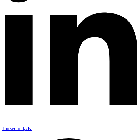
Linkedin
3,7K