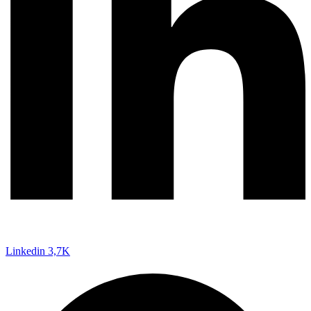
Linkedin
3,7K