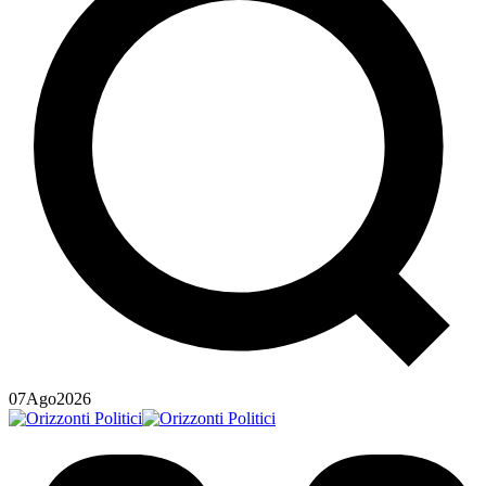
07
Ago
2026