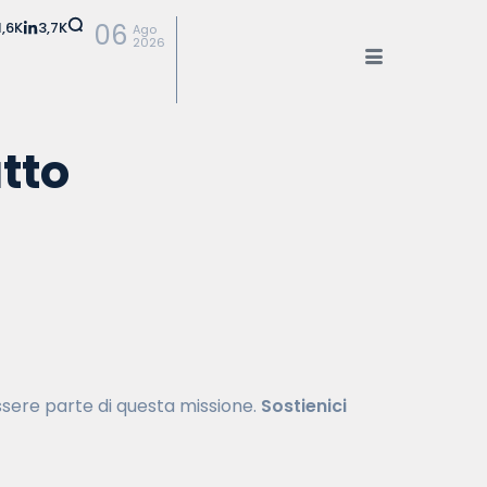
1,6K
3,7K
06
Ago
2026
tto
essere parte di questa missione.
Sostienici