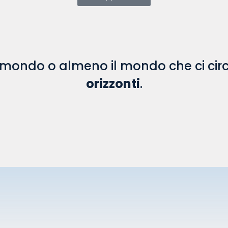
il mondo o almeno il mondo che ci ci
orizzonti
.