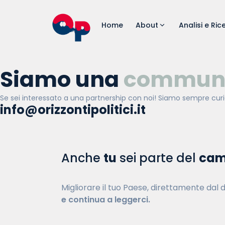
Home
About
Analisi e Ric
Siamo una
commun
Se sei interessato a una partnership con noi! Siamo sempre curio
info@orizzontipolitici.it
Anche
tu
sei parte del
cam
Migliorare il tuo Paese, direttamente dal 
e continua a leggerci.