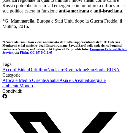
potenza regionale in quanto tramite i nuovi alleati come Cina e
Russia potrebbe riuscire ad emergere e in un futuro a rafforzare la
sua politica estera in funzione
anti-americana e anti-israeliana
.
*G. Mammarella,
Europa e Stati Uniti dopo la Guerra Fredda, il
Mulino, 2016.
*L’accordo con l’Iran viene annunciato dall’Alto rappresentante dell’UE Federica
Mogherini e dal ministro degli Esteri iraniano Javad Zarif nella sede dei colloqui sul
nucleare a Vienna, in Austria, il 14 luglio 2015. [crediti foto:
European External Action
Service
, via
Flickr
,
CC BY-NC 2.0
]
Tags:
Accordi
Biden
Diritti
Iran
Nucleare
Rivoluzione
Sanzioni
UE
USA
Categorie:
Africa e Medio Oriente
Analisi
Asia e Oceania
Energia e
ambiente
Mondo
Condividi: