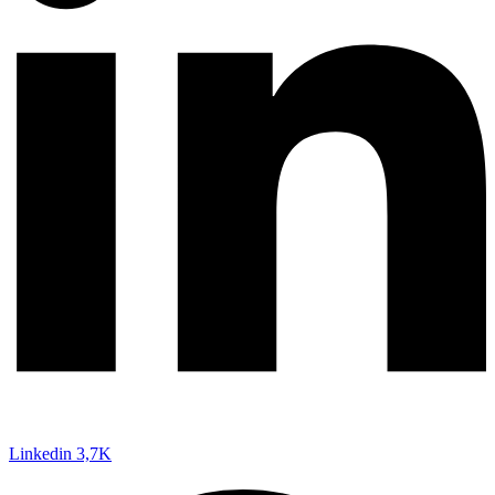
Linkedin
3,7K