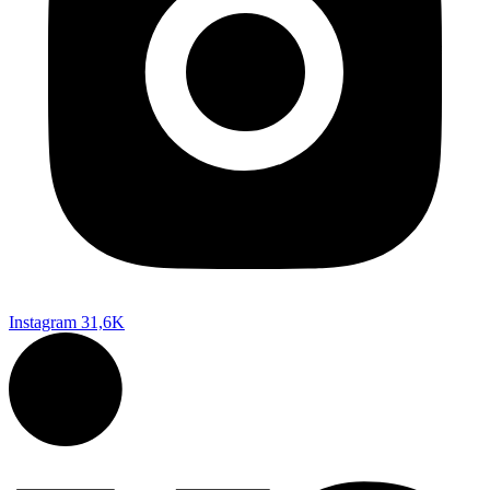
Instagram
31,6K