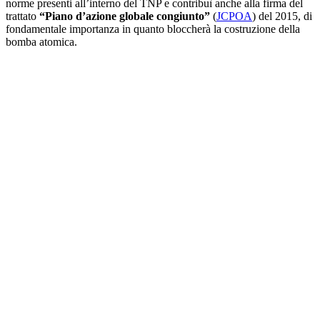
norme presenti all’interno del TNP e contribuì anche alla firma del
trattato
“Piano d’azione globale congiunto”
(
JCPOA
) del 2015
, di
fondamentale importanza in quanto bloccherà la costruzione della
bomba atomica.