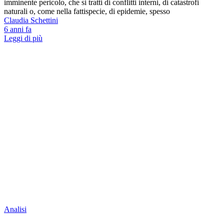
imminente pericolo, che si tratti di conflitti interni, di catastrofi
naturali o, come nella fattispecie, di epidemie, spesso
Claudia Schettini
6 anni fa
Leggi di più
Analisi