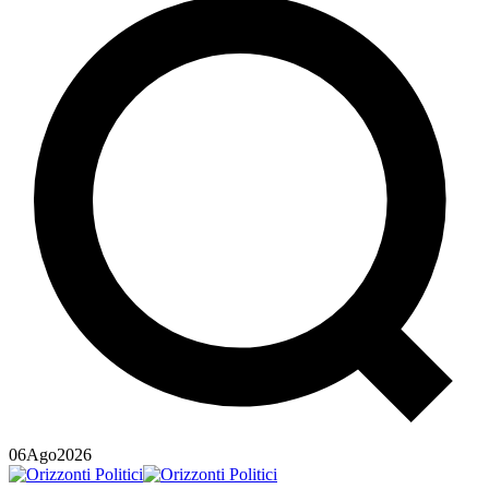
06
Ago
2026