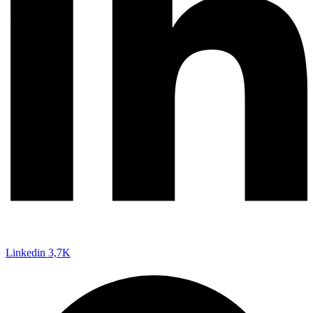
Linkedin
3,7K