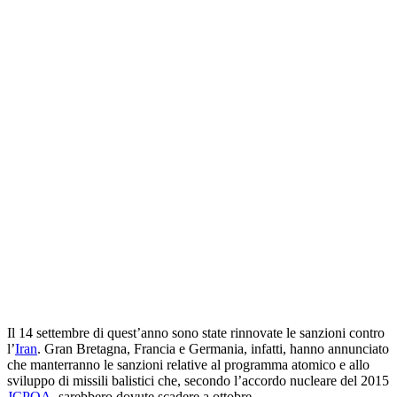
Il 14 settembre di quest’anno sono state rinnovate le sanzioni contro
l’
Iran
. Gran Bretagna, Francia e Germania, infatti, hanno annunciato
che manterranno le sanzioni relative al programma atomico e allo
sviluppo di missili balistici che, secondo l’accordo nucleare del 2015
JCPOA
, sarebbero dovute scadere a ottobre.