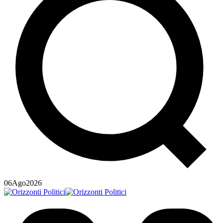
06
Ago
2026