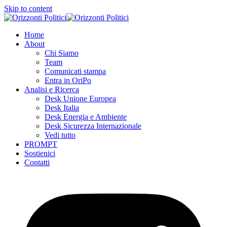
Skip to content
Home
About
Chi Siamo
Team
Comunicati stampa
Entra in OriPo
Analisi e Ricerca
Desk Unione Europea
Desk Italia
Desk Energia e Ambiente
Desk Sicurezza Internazionale
Vedi tutto
PROMPT
Sostienici
Contatti