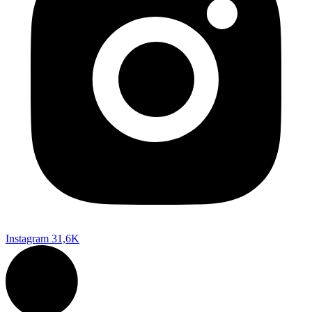
Instagram
31,6K