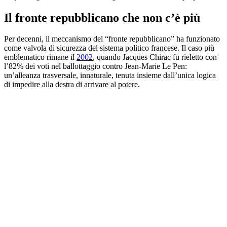
Il fronte repubblicano che non c’è più
Per decenni, il meccanismo del “fronte repubblicano” ha funzionato
come valvola di sicurezza del sistema politico francese. Il caso più
emblematico rimane il
2002
, quando Jacques Chirac fu rieletto con
l’82% dei voti nel ballottaggio contro Jean-Marie Le Pen:
un’alleanza trasversale, innaturale, tenuta insieme dall’unica logica
di impedire alla destra di arrivare al potere.