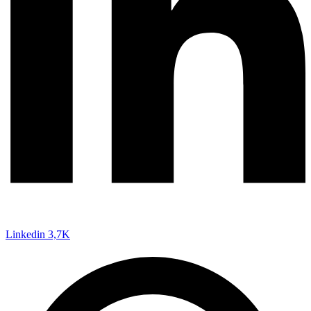
Linkedin
3,7K