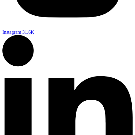
Instagram
31,6K