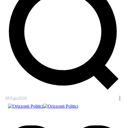
08
Ago
2026