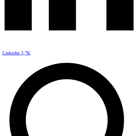
Linkedin
3,7K