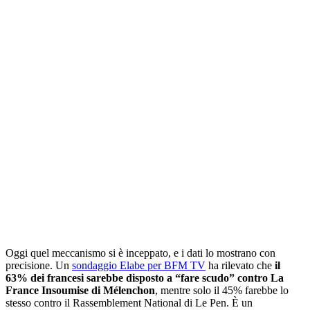
Oggi quel meccanismo si è inceppato, e i dati lo mostrano con
precisione. Un
sondaggio Elabe per BFM TV
ha rilevato che
il
63% dei francesi sarebbe disposto a “fare scudo” contro La
France Insoumise di Mélenchon
, mentre solo il 45% farebbe lo
stesso contro il Rassemblement National di Le Pen. È un