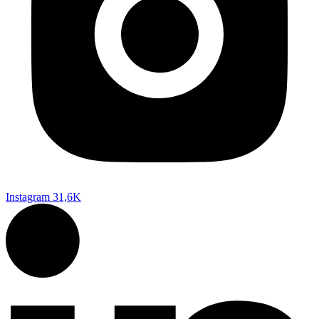
Instagram
31,6K