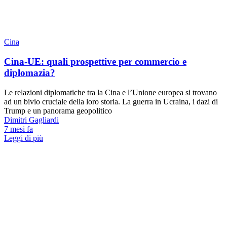
Cina
Cina-UE: quali prospettive per commercio e
diplomazia?
Le relazioni diplomatiche tra la Cina e l’Unione europea si trovano
ad un bivio cruciale della loro storia. La guerra in Ucraina, i dazi di
Trump e un panorama geopolitico
Dimitri Gagliardi
7 mesi fa
Leggi di più