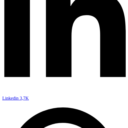
Linkedin
3,7K