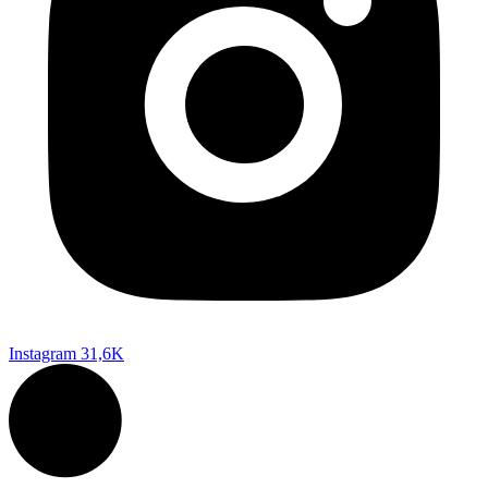
Instagram
31,6K