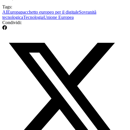
Tags:
AI
Europa
pacchetto europeo per il digitale
Sovranità
tecnologica
Tecnologia
Unione Europea
Condividi: