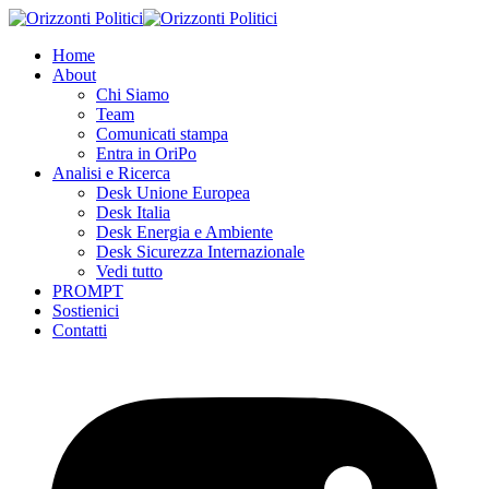
Skip
to
Home
content
About
Chi Siamo
Team
Comunicati stampa
Entra in OriPo
Analisi e Ricerca
Desk Unione Europea
Desk Italia
Desk Energia e Ambiente
Desk Sicurezza Internazionale
Vedi tutto
PROMPT
Sostienici
Contatti