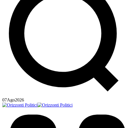
07
Ago
2026