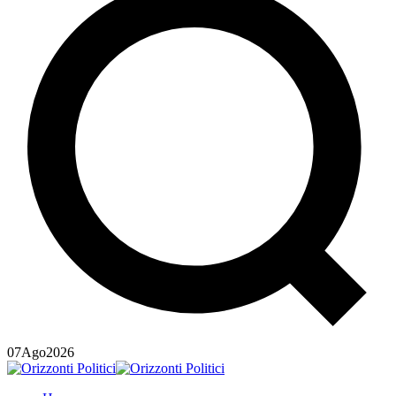
07
Ago
2026