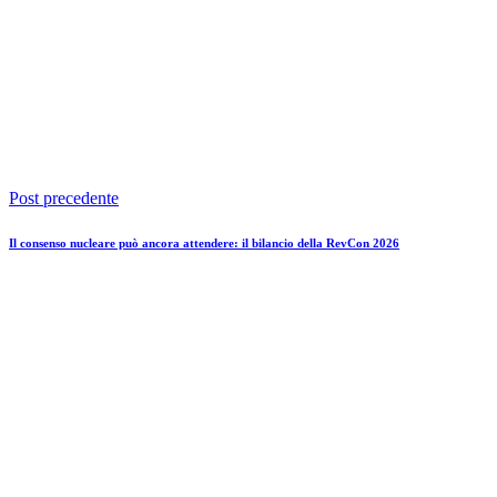
Post precedente
Il consenso nucleare può ancora attendere: il bilancio della RevCon 2026