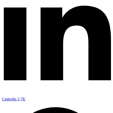
Linkedin
3,7K