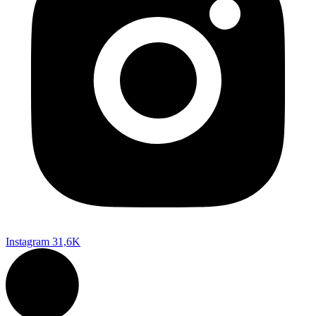
Instagram
31,6K