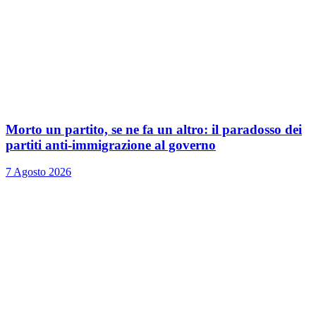
Morto un partito, se ne fa un altro: il paradosso dei
partiti anti-immigrazione al governo
7 Agosto 2026