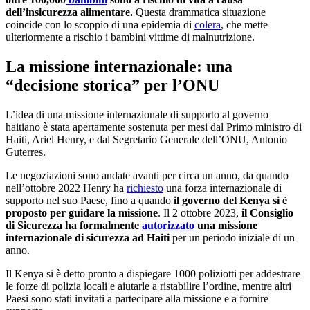
dell’insicurezza alimentare.
Questa drammatica situazione
coincide con lo scoppio di una epidemia di
colera
, che mette
ulteriormente a rischio i bambini vittime di malnutrizione.
La missione internazionale: una
“decisione storica” per l’ONU
L’idea di una missione internazionale di supporto al governo
haitiano è stata apertamente sostenuta per mesi dal Primo ministro di
Haiti, Ariel Henry, e dal Segretario Generale dell’ONU, Antonio
Guterres.
Le negoziazioni sono andate avanti per circa un anno, da quando
nell’ottobre 2022 Henry ha
richiesto
una forza internazionale di
supporto nel suo Paese, fino a quando
il governo del Kenya si è
proposto per guidare la missione
. Il 2 ottobre 2023,
il Consiglio
di Sicurezza ha formalmente
autorizzato
una missione
internazionale di sicurezza ad Haiti
per un periodo iniziale di un
anno.
Il Kenya si è detto pronto a dispiegare 1000 poliziotti per addestrare
le forze di polizia locali e aiutarle a ristabilire l’ordine, mentre altri
Paesi sono stati invitati a partecipare alla missione e a fornire