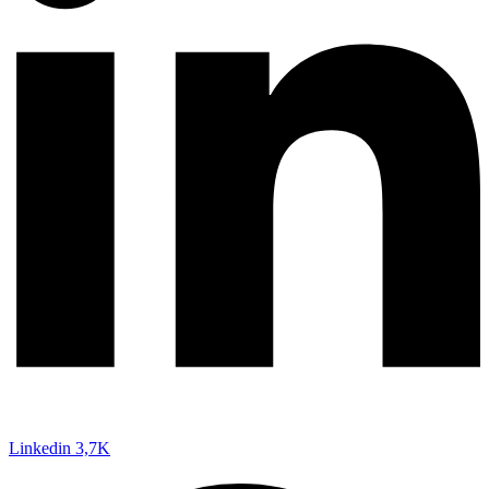
Linkedin
3,7K