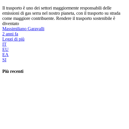
Il trasporto è uno dei settori maggiormente responsabili delle
emissioni di gas serra nel nostro pianeta, con il trasporto su strada
come maggiore contribuente. Rendere il trasporto sostenibile è
diventato
Massimiliano Garavalli
2 anni fa
Leggi di più
IT
EU
EA
SI
Più recenti