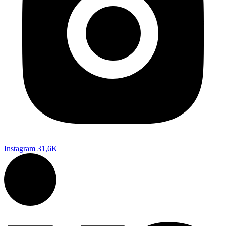
Instagram
31,6K