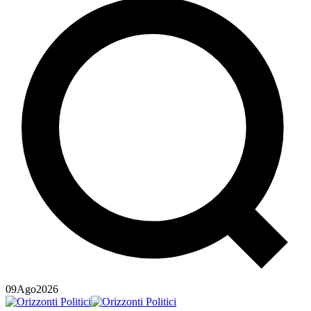
09
Ago
2026