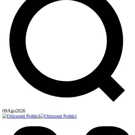
09
Ago
2026