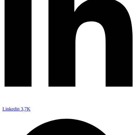
Linkedin
3,7K