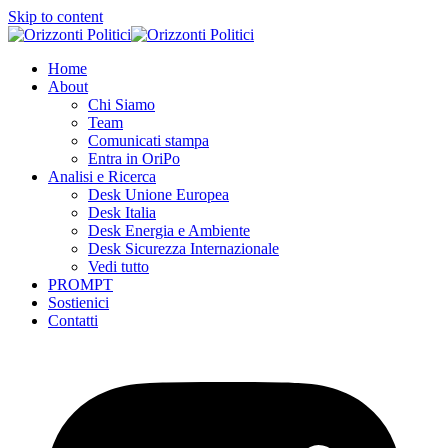
Skip to content
Home
About
Chi Siamo
Team
Comunicati stampa
Entra in OriPo
Analisi e Ricerca
Desk Unione Europea
Desk Italia
Desk Energia e Ambiente
Desk Sicurezza Internazionale
Vedi tutto
PROMPT
Sostienici
Contatti