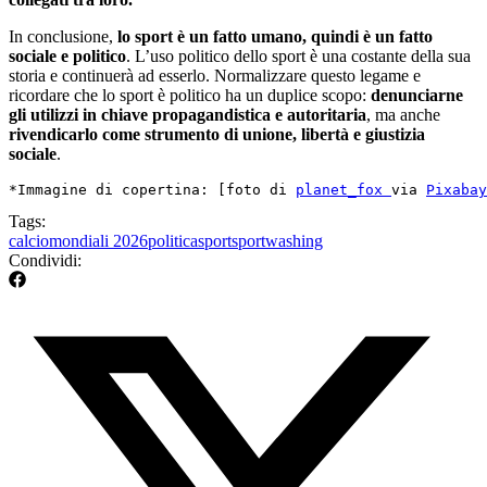
In conclusione,
lo sport è un fatto umano, quindi è un fatto
sociale e politico
. L’uso politico dello sport è una costante della sua
storia e continuerà ad esserlo. Normalizzare questo legame e
ricordare che lo sport è politico ha un duplice scopo:
denunciarne
gli utilizzi in chiave propagandistica e autoritaria
, ma anche
rivendicarlo come strumento di unione, libertà e giustizia
sociale
.
*Immagine di copertina: [foto di 
planet_fox 
via 
Pixabay
Tags:
calcio
mondiali 2026
politica
sport
sportwashing
Condividi: