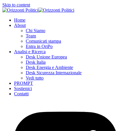
Skip to content
Home
About
Chi Siamo
Team
Comunicati stampa
Entra in OriPo
Analisi e Ricerca
Desk Unione Europea
Desk Italia
Desk Energia e Ambiente
Desk Sicurezza Internazionale
Vedi tutto
PROMPT
Sostienici
Contatti