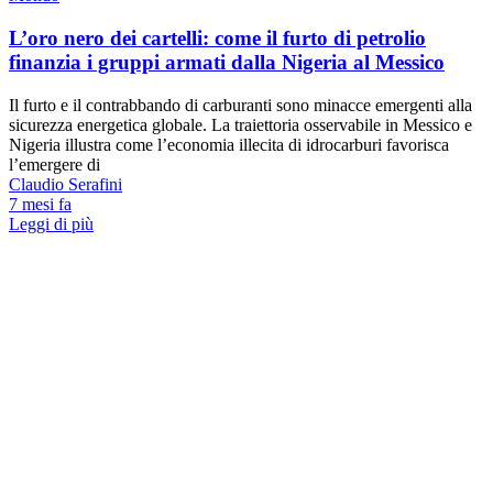
L’oro nero dei cartelli: come il furto di petrolio
finanzia i gruppi armati dalla Nigeria al Messico
Il furto e il contrabbando di carburanti sono minacce emergenti alla
sicurezza energetica globale. La traiettoria osservabile in Messico e
Nigeria illustra come l’economia illecita di idrocarburi favorisca
l’emergere di
Claudio Serafini
7 mesi fa
Leggi di più