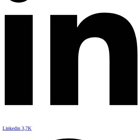
Linkedin
3,7K