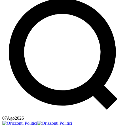
07
Ago
2026