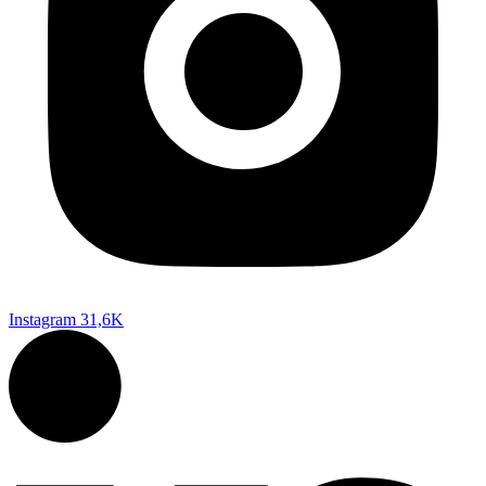
Instagram
31,6K