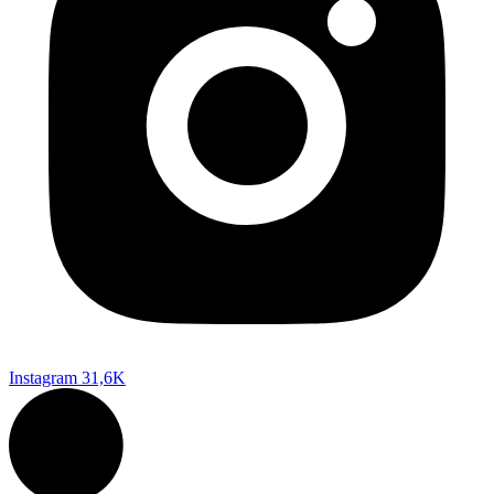
Instagram
31,6K