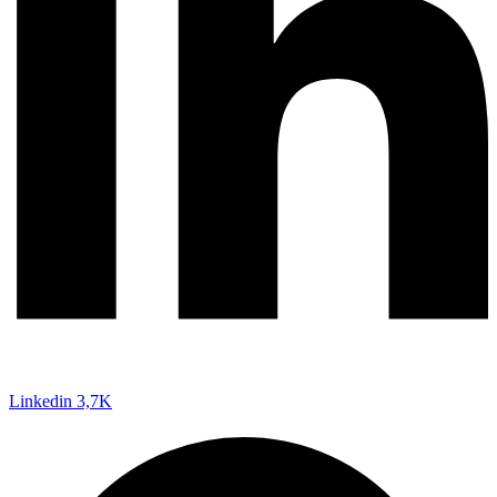
Linkedin
3,7K