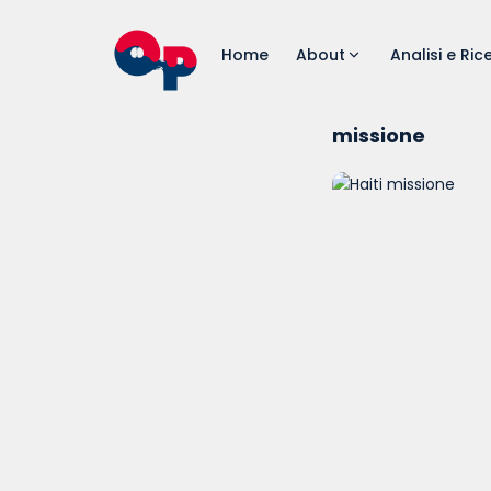
Home
About
Analisi e Ric
missione