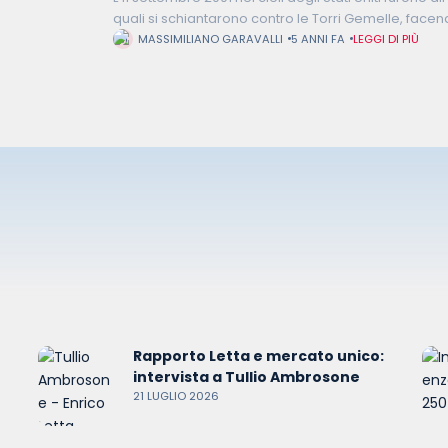
quali si schiantarono contro le Torri Gemelle, facen
meno di due ore, uno
MASSIMILIANO GARAVALLI
5 ANNI FA
LEGGI DI PIÙ
Rapporto Letta e mercato unico:
intervista a Tullio Ambrosone
21 LUGLIO 2026