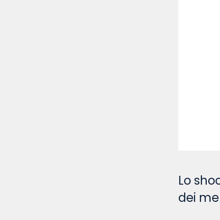
Lo shoc
dei mer