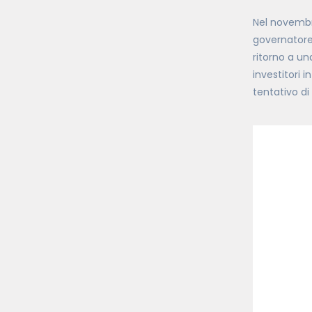
Nel novembr
governatore
ritorno a u
investitori i
tentativo di 