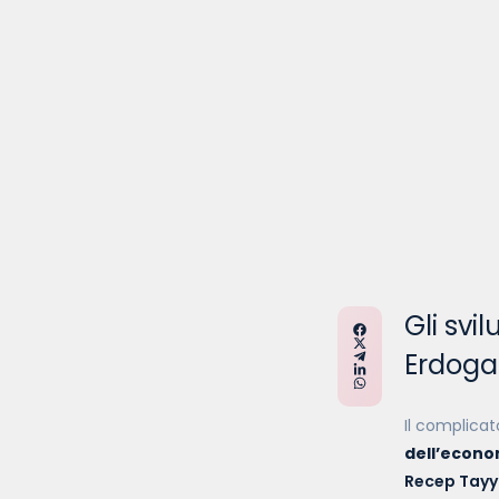
Gli svi
Erdog
Il complicat
dell’econo
Recep Tayy