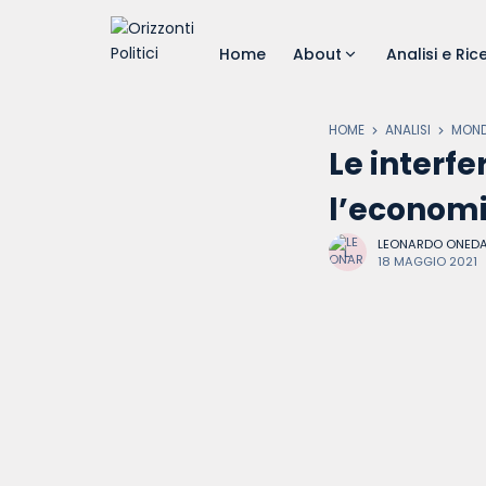
Home
About
Analisi e Ric
HOME
ANALISI
MON
Le interfe
l’economi
LEONARDO ONED
18 MAGGIO 2021