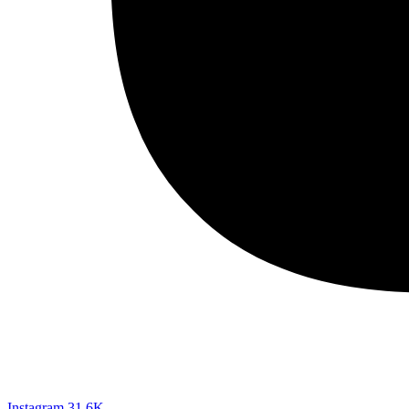
Instagram
31,6K