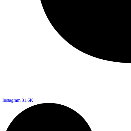
Instagram
31,6K