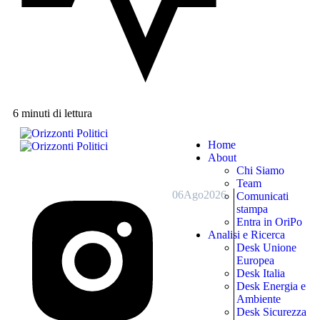
6 minuti di lettura
Home
About
Chi Siamo
Team
06
Ago
2026
Comunicati
stampa
Entra in OriPo
Analisi e Ricerca
Desk Unione
Europea
Desk Italia
Desk Energia e
Ambiente
Desk Sicurezza