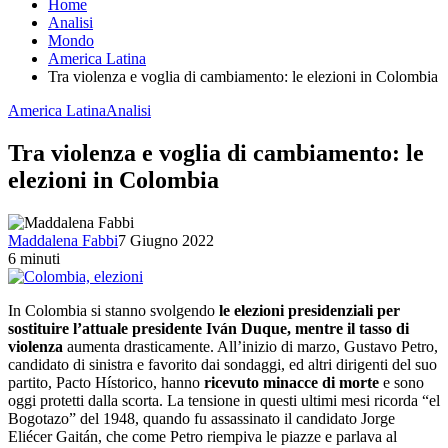
Home
Analisi
Mondo
America Latina
Tra violenza e voglia di cambiamento: le elezioni in Colombia
America Latina
Analisi
Tra violenza e voglia di cambiamento: le
elezioni in Colombia
Maddalena Fabbi
7 Giugno 2022
6 minuti
In Colombia si stanno svolgendo
le elezioni presidenziali per
sostituire l’attuale presidente Iván Duque, mentre il tasso di
violenza
aumenta drasticamente. All’inizio di marzo, Gustavo Petro,
candidato di sinistra e favorito dai sondaggi, ed altri dirigenti del suo
partito, Pacto Hístorico, hanno
ricevuto minacce di morte
e sono
oggi protetti dalla scorta. La tensione in questi ultimi mesi ricorda “el
Bogotazo” del 1948, quando fu assassinato il candidato Jorge
Eliécer Gaitán, che come Petro riempiva le piazze e parlava al