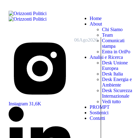
Home
About
Chi Siamo
Team
06
Ago
2026
Comunicati
stampa
Entra in OriPo
Analisi e Ricerca
Desk Unione
Europea
Desk Italia
Desk Energia e
Ambiente
Desk Sicurezza
Internazionale
Vedi tutto
Instagram
31,6K
PROMPT
Sostienici
Contatti