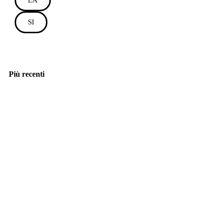
EA
SI
Più recenti