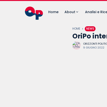
Home
About
Analisi e Ric
HOME
NEWS
OriPo int
ORIZZONTI POLITIC
9 GIUGNO 2022