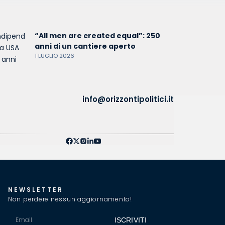
“All men are created equal”: 250
anni di un cantiere aperto
1 LUGLIO 2026
info@orizzontipolitici.it
NEWSLETTER
Non perdere nessun aggiornamento!
ISCRIVITI