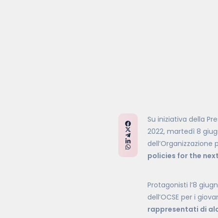
Su iniziativa della Pr
2022, martedì 8 giu
dell’Organizzazione 
policies for the ne
Protagonisti l’8 giu
dell’OCSE per i giova
rappresentati di al