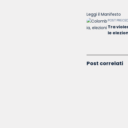
Leggi il Manifesto
POST PRECE
Tra viole
le elezio
Post correlati