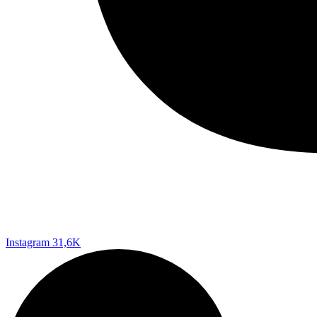
Instagram
31,6K