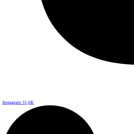
Instagram
31,6K