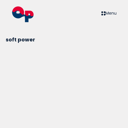
Menu
soft power