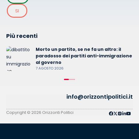
SI
Più recenti
Morto un partito, se ne fa un altro: il
paradosso dei partiti anti-immigrazione
al governo
7 AGOSTO 2026
info@orizzontipolitici.it
Copyright © 2026 Orizzonti Politici