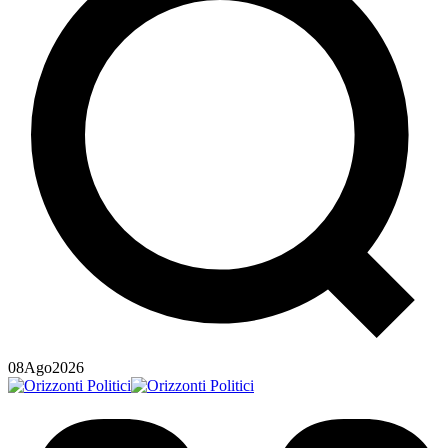
08
Ago
2026