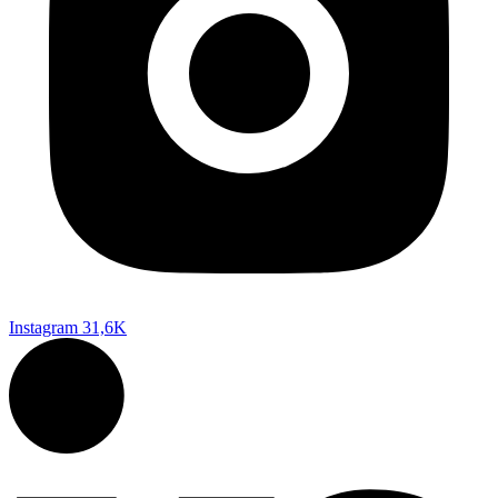
Instagram
31,6K