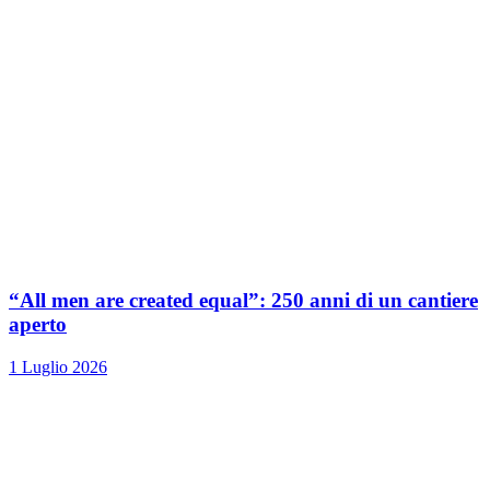
“All men are created equal”: 250 anni di un cantiere
aperto
1 Luglio 2026