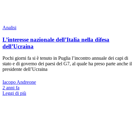
Analisi
L’interesse nazionale dell’Italia nella difesa
dell’Ucraina
Pochi giorni fa si è tenuto in Puglia l’incontro annuale dei capi di
stato e di governo dei paesi del G7, al quale ha preso parte anche il
presidente dell’Ucraina
Iacopo Andreone
2 anni fa
Leggi di più