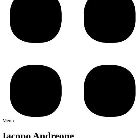
Menu
Iacopo Andreone