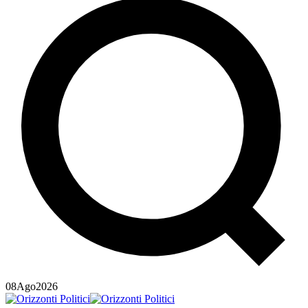
08
Ago
2026