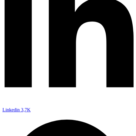
Linkedin
3,7K