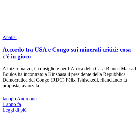
Analisi
Accordo tra USA e Congo sui minerali critici: cosa
c’è in gioco
A inizio marzo, il consigliere per l’Africa della Casa Bianca Massad
Boulos ha incontrato a Kinshasa il presidente della Repubblica
Democratica del Congo (RDC) Félix Tshisekedi, rilanciando la
proposta, avanzata
Iacopo Andreone
1 anno fa
Leggi di più