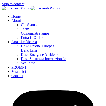
Skip to content
Home
About
Chi Siamo
Team
Comunicati stampa
Entra in OriPo
Analisi e Ricerca
Desk Unione Europea
Desk Italia
Desk Energia e Ambiente
Desk Sicurezza Internazionale
Vedi tutto
PROMPT
Sostienici
Contatti