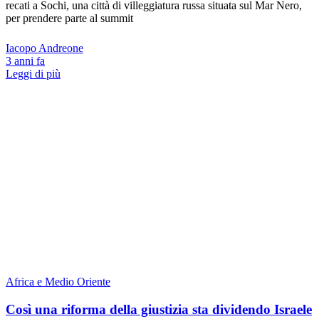
recati a Sochi, una città di villeggiatura russa situata sul Mar Nero,
per prendere parte al summit
Iacopo Andreone
3 anni fa
Leggi di più
Africa e Medio Oriente
Così una riforma della giustizia sta dividendo Israele