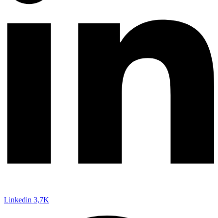
Linkedin
3,7K