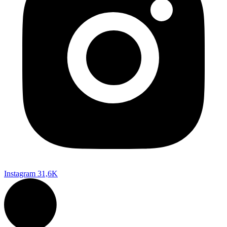
Instagram
31,6K