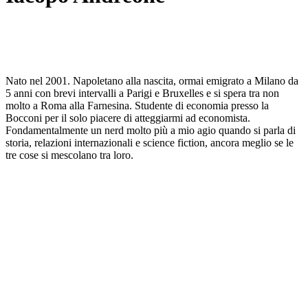
Nato nel 2001. Napoletano alla nascita, ormai emigrato a Milano da
5 anni con brevi intervalli a Parigi e Bruxelles e si spera tra non
molto a Roma alla Farnesina. Studente di economia presso la
Bocconi per il solo piacere di atteggiarmi ad economista.
Fondamentalmente un nerd molto più a mio agio quando si parla di
storia, relazioni internazionali e science fiction, ancora meglio se le
tre cose si mescolano tra loro.