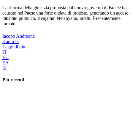
La riforma della giustizia proposta dal nuovo governo di Israele ha
causato nel Paese una forte ondata di proteste, generando un acceso
dibattito pubblico. Benjamin Netanyahu, infatti, è recentemente
tornato
Iacopo Andreone
3 anni fa
Leggi di più
IT
EU
EA
SI
Più recenti