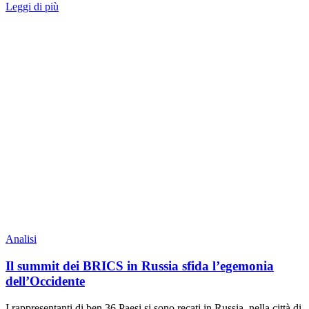
Leggi di più
Analisi
Il summit dei BRICS in Russia sfida l’egemonia
dell’Occidente
I rappresentanti di ben 36 Paesi si sono recati in Russia, nella città di