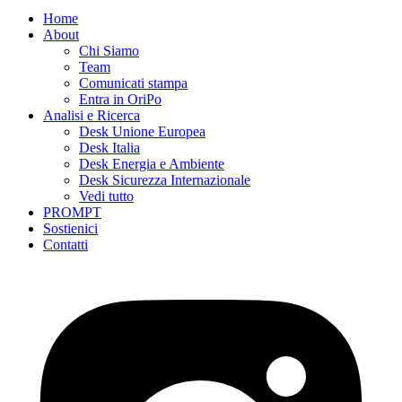
Home
About
Chi Siamo
Team
Comunicati stampa
Entra in OriPo
Analisi e Ricerca
Desk Unione Europea
Desk Italia
Desk Energia e Ambiente
Desk Sicurezza Internazionale
Vedi tutto
PROMPT
Sostienici
Contatti