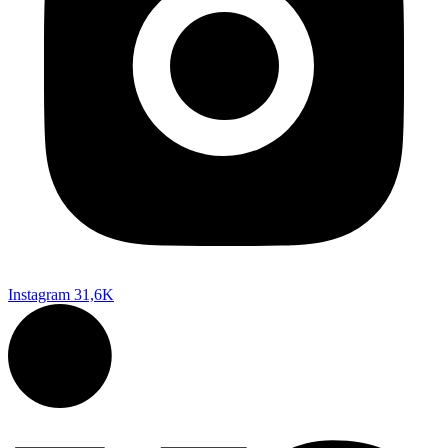
Instagram
31,6K