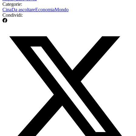
Categorie:
Cina
Da ascoltare
Economia
Mondo
Condividi: