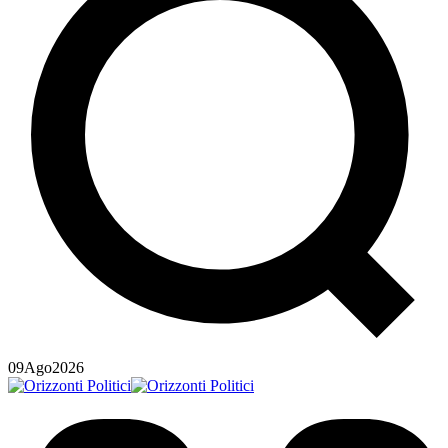
09
Ago
2026