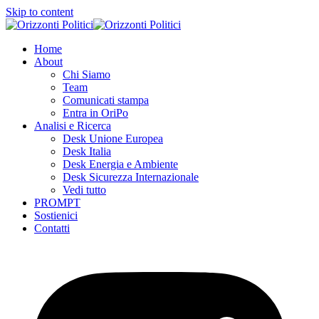
Skip to content
Home
About
Chi Siamo
Team
Comunicati stampa
Entra in OriPo
Analisi e Ricerca
Desk Unione Europea
Desk Italia
Desk Energia e Ambiente
Desk Sicurezza Internazionale
Vedi tutto
PROMPT
Sostienici
Contatti