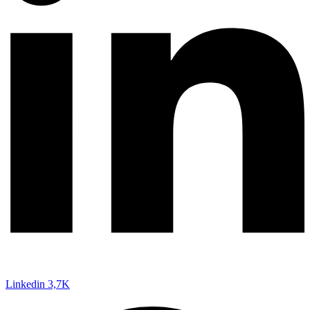
Linkedin
3,7K