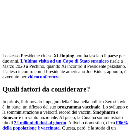
Lo stesso Presidente cinese
Xi Jinping
non ha lasciato il paese per
due anni.
L’ultima visita ad un Capo di Stato straniero
risale a
Marzo 2020 a Pechino, quando Xi incontrò il Presidente pakistano.
L’atteso incontro con il Presidente americano Joe Biden, appunto, è
avvenuto per
videoconferenza
.
Quali fattori da considerare?
In primis, il rinnovato impegno della Cina nella politica Zero-Covid
è, in parte, un riflesso del suo
programma vaccinale
. Lo sviluppo e
la somministrazione a velocità record dei vaccini
Sinopharm
e
Sinovac
è un vanto nazionale. Al picco, la Cina ha somministrato
più di
22 milioni di dosi al giorno
. A livello domestico, circa
l’86%
della popolazione è vaccinata
.
Questa, però, è la storia di un