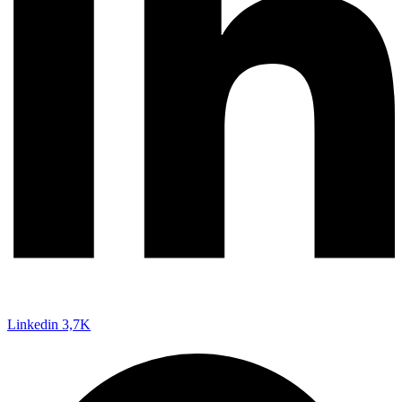
Linkedin
3,7K