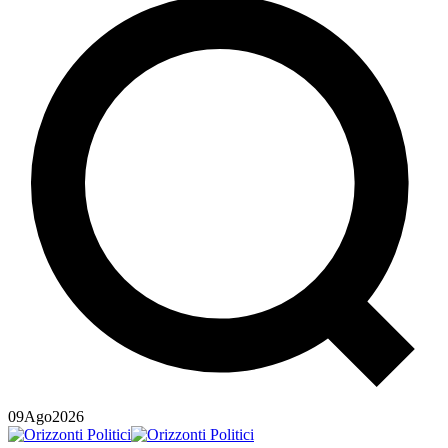
09
Ago
2026