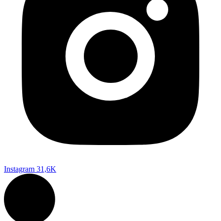
Instagram
31,6K