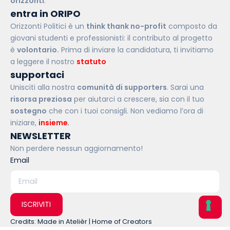
orizzonti
.”
entra in ORIPO
Orizzonti Politici è un
think thank no-profit
composto da
giovani studenti e professionisti: il contributo al progetto
è
volontario.
Prima di inviare la candidatura, ti invitiamo
a leggere il nostro
statuto
.
supportaci
Unisciti alla nostra
comunità di supporters
. Sarai una
risorsa preziosa
per aiutarci a crescere, sia con il tuo
sostegno
che con i tuoi consigli. Non vediamo l’ora di
iniziare,
insieme
.
NEWSLETTER
Non perdere nessun aggiornamento!
Email
ISCRIVITI
Credits: Made in Atelièr | Home of Creators