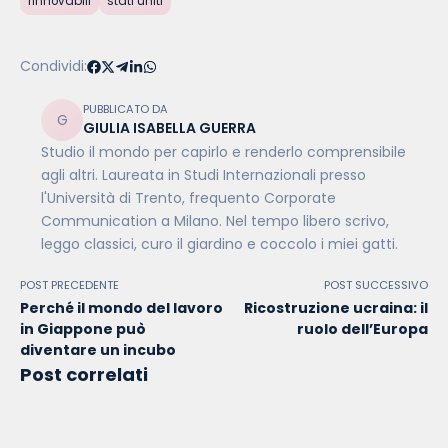
rinnovabili
stati uniti
Condividi:
PUBBLICATO DA
GIULIA ISABELLA GUERRA
Studio il mondo per capirlo e renderlo comprensibile
agli altri. Laureata in Studi Internazionali presso
l'Università di Trento, frequento Corporate
Communication a Milano. Nel tempo libero scrivo,
leggo classici, curo il giardino e coccolo i miei gatti.
POST PRECEDENTE
POST SUCCESSIVO
Perché il mondo del lavoro
Ricostruzione ucraina: il
in Giappone può
ruolo dell’Europa
diventare un incubo
Post correlati