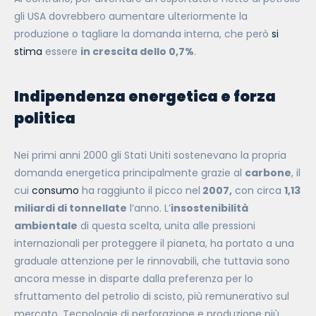
gli USA dovrebbero aumentare ulteriormente la
produzione o tagliare la domanda interna, che però
si
stima
essere
in crescita dello 0,7%
.
Indipendenza energetica e forza
politica
Nei primi anni 2000 gli Stati Uniti sostenevano la propria
domanda energetica principalmente grazie al
carbone
,
il
cui
consumo
ha raggiunto il picco nel
2007,
con circa
1,13
miliardi di tonnellate
l’anno. L’
insostenibilità
ambientale
di questa scelta, unita alle pressioni
internazionali per proteggere il pianeta, ha portato a una
graduale attenzione per le rinnovabili, che tuttavia sono
ancora messe in disparte dalla preferenza per lo
sfruttamento del petrolio di scisto, più remunerativo sul
mercato. Tecnologie di perforazione e produzione più