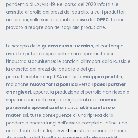
pandemia di COVID-19. Nel corso del 2020 infatti si è
assistito al crollo dei prezzi del petrolio, a cui i produttori
americani, sulla scia di quanto deciso dall’
OPEC
, hanno
provato a reagire con dei tagli alla produzione.
Lo scoppio della
guerra russo-ucraina
, al contempo,
avrebbe potuto rappresentare un’opportunità per
l’industria statunitense: le sanzioni all’import dalla Russia e
la crescita dei prezzi del petrolio e del gas
permetterebbero agli USA non solo
maggiori profitti,
ma anche
nuova forza politica
verso
i paesi partner
energivori
. Eppure, la produzione di petrolio non riesce a
superare una certa soglia: negli ultimi mesi
manca
personale specializzato
, nuove
attrezzature e
materiali
, tutte conseguenze di una ripresa dalla
pandemia ancora lungi dall’essere completa. Infine, una
consistente fetta degli
investitori
sta lasciando il mondo