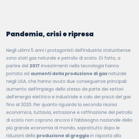
Pandemia, crisi e ripresa
Negli ultimi 5 anni i protagonisti dell’industria statunitense
sono stati gas naturale e petrolio di scisto. Di fatto, a
partire dal
2017
investimenti nella tecnologia hanno
portato ad
aumenti della produzione di gas
naturale
negli USA, che hanno avuto due conseguenze principali:
aumento dell’impiego dello stesso da parte dei settori
dell’energia elettrica e industriale e calo dei prezzi del gas
fino al 2020. Per quanto riguarda la seconda risorsa
economica, tuttavia, estrazione e raffinazione del petrolio
di scisto non coprono ancora il fabbisogno nazionale della
più grande economia al mondo, soprattutto dopo le
riduzioni della
produzione di greggio
in risposta alla