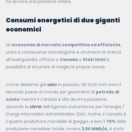
ha ancora una posizione chiara.
Consumi energetici di due giganti
economici
Un’
economia di mercato competitiva ed efficiente
,
unita a conoscenze tecnologiche e strumenti di ricerca
all’avanguardia, offrono a
Canada
e
Stati Uniti
la
possibilità di sfruttare al meglio le proprie risorse.
Come abbiamo già
visto
in passato, Gli Stati Uniti sono il
secondo paese al mondo per giacimenti di
petrolio di
scisto
mentre il Canada è alla decima posizione,
secondo le
stime
dell’Agenzia statunitense per l’energia, l’
Energy Information Administration
(EIA). Inoltre, il Canada è
il quarto produttore mondiale di greggio, e ben
il
75%
della
produzione canadese totale, ovvero
3,50 MMb/d,
è stato