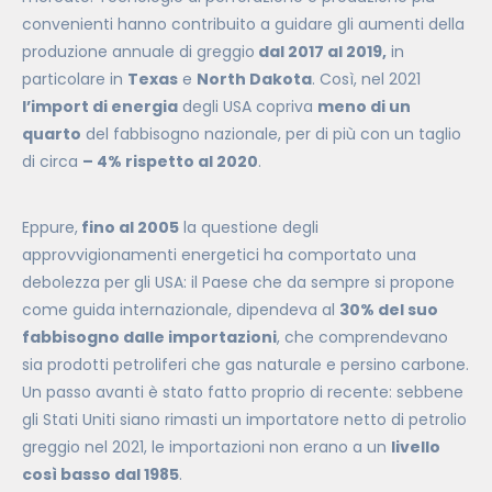
convenienti hanno contribuito a guidare gli aumenti della
produzione annuale di greggio
dal 2017 al 2019,
in
particolare in
Texas
e
North Dakota
. Così, nel 2021
l’import di energia
degli USA copriva
meno di un
quarto
del fabbisogno nazionale, per di più con un taglio
di circa
– 4% rispetto al 2020
.
Eppure,
fino al 2005
la questione degli
approvvigionamenti energetici ha comportato una
debolezza per gli USA: il Paese che da sempre si propone
come guida internazionale, dipendeva al
30% del suo
fabbisogno dalle importazioni
, che comprendevano
sia prodotti petroliferi che gas naturale e persino carbone.
Un passo avanti è stato fatto proprio di recente: sebbene
gli Stati Uniti siano rimasti un importatore netto di petrolio
greggio nel 2021, le importazioni non erano a un
livello
così basso dal 1985
.