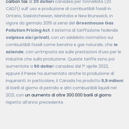
carbon tax
di
20 dollari
canadesi per tonnellata (20
CAD/t) sull’ uso e produzione di combustibili fossili in
Ontario, Saskatchewan, Manitoba e New Brunswick, in
vigore da gennaio 2019 ai sensi del
Greenhouse Gas
Pollution Pricing Act
. Il sistema di tariffazione federale
colpisce sia i privati
, con un addebito normativo sui
combustibili fossili come benzina e gas naturale, che
le
aziende
, con un’imposta sia sulle prestazioni d’uso per le
industrie che sulla produzione. Queste tariffe sono poi
aumentate a
50 dollar
i canadesi dal 1° aprile 2022,
eppure il Paese ha aumentato anche la produzione di
inquinanti. In particolare, il Canada ha prodotto
5,5 milioni
di barili al giorno di petrolio e altri combustibili liquidi nel
2021, con
un aumento di oltre 300.000 barili al giorno
rispetto all’anno precedente.