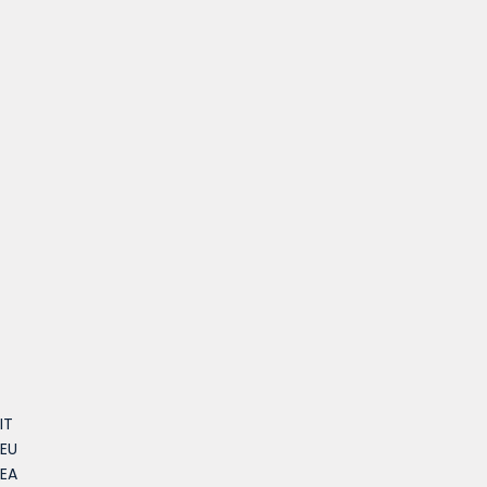
IT
EU
EA