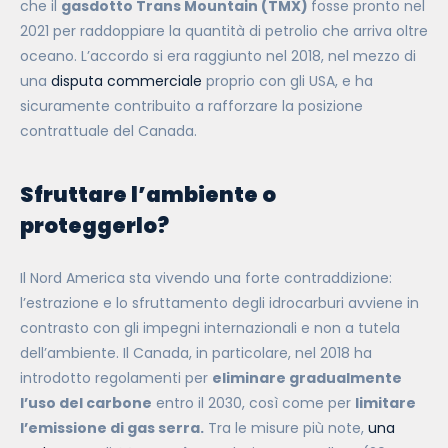
che il
gasdotto Trans Mountain
(TMX)
fosse pronto nel
2021 per raddoppiare la quantità di petrolio che arriva oltre
oceano. L’accordo si era raggiunto nel 2018, nel mezzo di
una
disputa commerciale
proprio con gli USA, e ha
sicuramente contribuito a rafforzare la posizione
contrattuale del Canada.
Sfruttare l’ambiente o
proteggerlo?
Il Nord America sta vivendo una forte contraddizione:
l’estrazione e lo sfruttamento degli idrocarburi avviene in
contrasto con gli impegni internazionali e non a tutela
dell’ambiente. Il Canada, in particolare, nel 2018 ha
introdotto regolamenti per
eliminare gradualmente
l’uso del carbone
entro il 2030, così come per
limitare
l’emissione di gas serra.
Tra le misure più note,
una