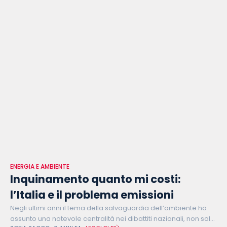
ENERGIA E AMBIENTE
Inquinamento quanto mi costi:
l’Italia e il problema emissioni
Negli ultimi anni il tema della salvaguardia dell’ambiente ha
assunto una notevole centralità nei dibattiti nazionali, non solo