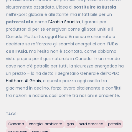
sicuramente azzardato. L’idea di
sostituire la Russia
nell’export globale è allettante ma infattibile per un
petro-stato
come
l’Arabia Saudita,
figurarsi per
produttori di per sé energivori come gli Stati Uniti e il
Canada. Piuttosto, oggi il Nord America è chiamato a
decidere se rafforzare gli scambi energetici con
l’UE o
con l’Asia
, ma l’esito non è scontato, come abbiamo
visto proprio per il gas naturale in Canada. In un mondo
dove non c’è petrolio per tutti, la sicurezza energetica ha
un prezzo – lo ha detto il Segretario Generale dell’OPEC
Haitham Al Ghais
, e questo prezzo oggi oscilla tra
giacimenti in declino, forza lavoro altalenante e conflitti
tra nazioni e nazioni, così come tra nazioni e ambiente.
TAGS:
Canada
energia. ambiente
gas
nord america
petrolio