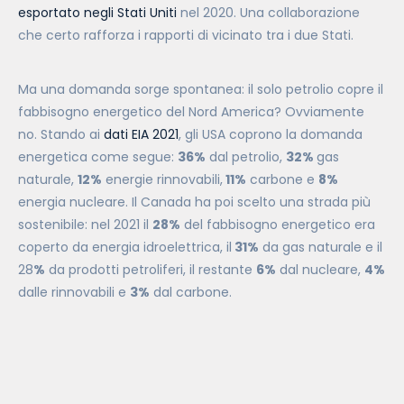
esportato negli Stati Uniti
nel 2020. Una collaborazione
che certo rafforza i rapporti di vicinato tra i due Stati.
Ma una domanda sorge spontanea: il solo petrolio copre il
fabbisogno energetico del Nord America? Ovviamente
no. Stando ai
dati EIA 2021
, gli USA coprono la domanda
energetica come segue:
36%
dal petrolio,
32%
gas
naturale,
12%
energie rinnovabili,
11%
carbone e
8%
energia nucleare. Il Canada ha poi scelto una strada più
sostenibile: nel 2021 il
28%
del fabbisogno energetico era
coperto da energia idroelettrica, il
31%
da gas naturale e il
28
%
da prodotti petroliferi, il restante
6%
dal nucleare,
4%
dalle rinnovabili e
3%
dal carbone.