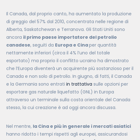
Il Canada, dal proprio canto, ha aumentato la produzione
di greggio del 57% dal 2010, concentrata nelle regione
di
Alberta, Saskatchewan e Terranova. Gli Stati Uniti sono
ancora
il primo paese importatore del petrolio
canadese
, seguiti da
Europa e Cina
per quantità
nettamente inferiori (circa il 4% l’uno del totale
esportato) ma proprio il conflitto ucraino ha dimostrato
che l’Europa diventerà un acquirente più sostanzios
o per il
Canada e non solo di petrolio. In giugno, di fatti,
il Canada
e la Germania sono entrati
in trattativa
sulle opzioni per
esportare gas naturale liquefatto (GNL) in Europa
attraverso un terminale sulla costa orientale del Canada
stesso, la cui creazione è ad oggi ancora discussa.
Nel mentre,
la Cina e più in generale i mercati asiatici
hanno ridotto i tempi rispetti agli europei, assicurandosi