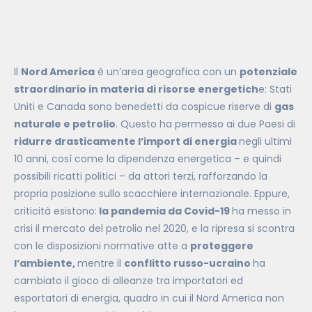
Il
Nord America
è un’area geografica con un
potenziale
straordinario in materia di risorse energetich
e: Stati
Uniti e Canada sono benedetti da cospicue riserve di
gas
naturale e petrolio
. Questo ha permesso ai due Paesi di
ridurre drasticamente l’import di energia
negli ultimi
10 anni, così come la dipendenza energetica – e quindi
possibili ricatti politici – da attori terzi, rafforzando la
propria posizione sullo scacchiere internazionale. Eppure,
criticità esistono:
la pandemia da Covid-19
ha messo in
crisi il mercato del petrolio nel 2020, e la ripresa si scontra
con le disposizioni normative atte a
proteggere
l’ambiente,
mentre il
conflitto russo-ucraino
ha
cambiato il gioco di alleanze tra importatori ed
esportatori di energia, quadro in cui il Nord America non