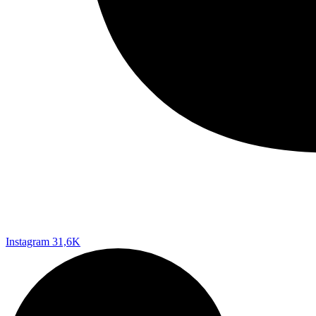
Instagram
31,6K