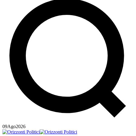
09
Ago
2026