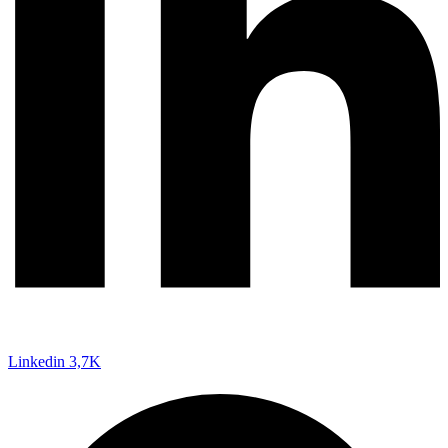
Linkedin
3,7K