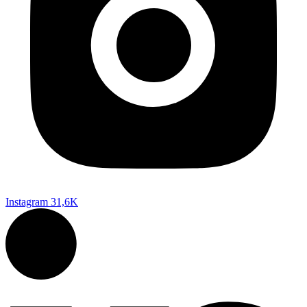
Instagram
31,6K