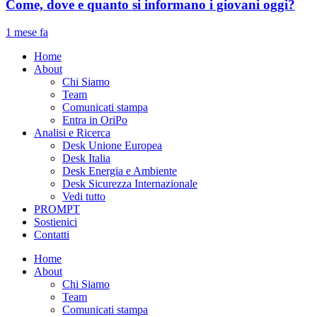
Come, dove e quanto si informano i giovani oggi?
1 mese fa
Home
About
Chi Siamo
Team
Comunicati stampa
Entra in OriPo
Analisi e Ricerca
Desk Unione Europea
Desk Italia
Desk Energia e Ambiente
Desk Sicurezza Internazionale
Vedi tutto
PROMPT
Sostienici
Contatti
Home
About
Chi Siamo
Team
Comunicati stampa