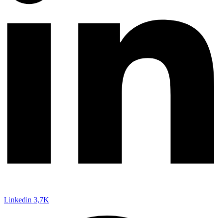
Linkedin
3,7K