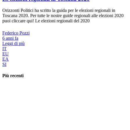
Orizzonti Politici ha scritto la guida per le elezioni regionali in
Toscana 2020. Per tutte le nostre guide regionali alle elezioni 2020
puoi cliccare qui! Le elezioni regionali del 2020
Federico Pozzi
6 anni fa
Leggi di più
IT
EU
EA
SI
Più recenti