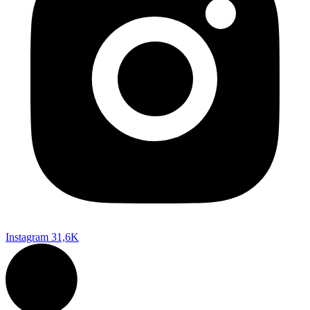
Instagram
31,6K