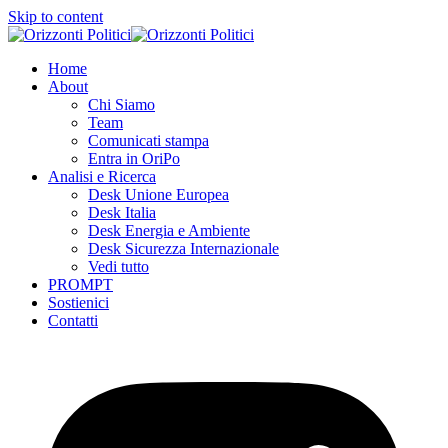
Skip to content
Home
About
Chi Siamo
Team
Comunicati stampa
Entra in OriPo
Analisi e Ricerca
Desk Unione Europea
Desk Italia
Desk Energia e Ambiente
Desk Sicurezza Internazionale
Vedi tutto
PROMPT
Sostienici
Contatti