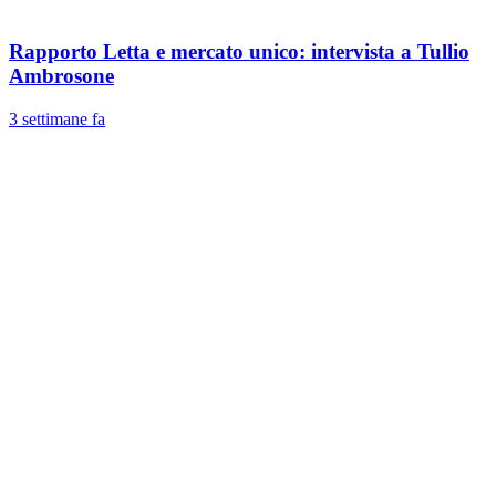
Rapporto Letta e mercato unico: intervista a Tullio
Ambrosone
3 settimane fa