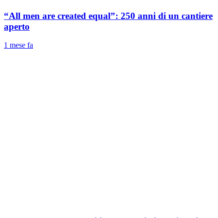
“All men are created equal”: 250 anni di un cantiere
aperto
1 mese fa