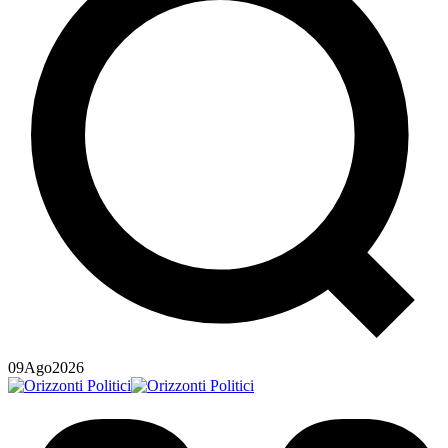
09
Ago
2026