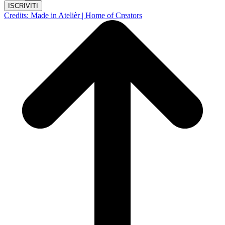
ISCRIVITI
Credits: Made in Atelièr | Home of Creators