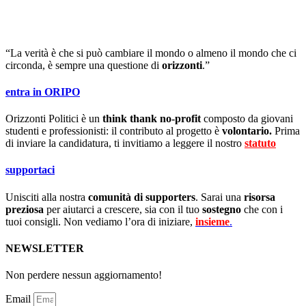
“La verità è che si può cambiare il mondo o almeno il mondo che ci
circonda, è sempre una questione di
orizzonti
.”
entra in ORIPO
Orizzonti Politici è un
think thank no-profit
composto da giovani
studenti e professionisti: il contributo al progetto è
volontario.
Prima
di inviare la candidatura, ti invitiamo a leggere il nostro
statuto
.
supportaci
Unisciti alla nostra
comunità di supporters
. Sarai una
risorsa
preziosa
per aiutarci a crescere, sia con il tuo
sostegno
che con i
tuoi consigli. Non vediamo l’ora di iniziare,
insieme
.
NEWSLETTER
Non perdere nessun aggiornamento!
Email