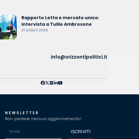
Rapporto Letta e mercato unico:
intervista a Tullio Ambrosone
21 LUGLIO 2026
info@orizzontipolitici.it
NEWSLETTER
Non perdere nessun aggiornamento!
ISCRIVITI