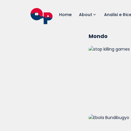
Home
About
Analisi e Ric
Mondo