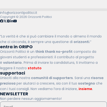
info@orizzontipolitici.it
Copyright © 2026 Orizzonti Politici
“La verità è che si può cambiare il mondo o almeno il mondo
che ci circonda, è sempre una questione di
orizzonti
.”
entra in ORIPO
Orizzonti Politici è un
think thank no-profit
composto da
giovani studenti e professionisti: il contributo al progetto
è
volontario.
Prima di inviare la candidatura, ti invitiamo a
leggere il nostro
statuto
.
supportaci
Unisciti alla nostra
comunità di supporters
. Sarai una
risorsa
preziosa
per aiutarci a crescere, sia con il tuo
sostegno
che
con i tuoi consigli. Non vediamo l’ora di iniziare,
insieme
.
NEWSLETTER
Non perdere nessun aggiornamento!