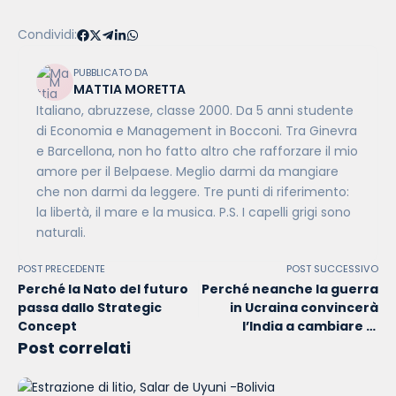
Condividi:
PUBBLICATO DA
MATTIA MORETTA
Italiano, abruzzese, classe 2000. Da 5 anni studente
di Economia e Management in Bocconi. Tra Ginevra
e Barcellona, non ho fatto altro che rafforzare il mio
amore per il Belpaese. Meglio darmi da mangiare
che non darmi da leggere. Tre punti di riferimento:
la libertà, il mare e la musica. P.S. I capelli grigi sono
naturali.
POST PRECEDENTE
POST SUCCESSIVO
Perché la Nato del futuro
Perché neanche la guerra
passa dallo Strategic
in Ucraina convincerà
Concept
l’India a cambiare la
propria politica estera
Post correlati