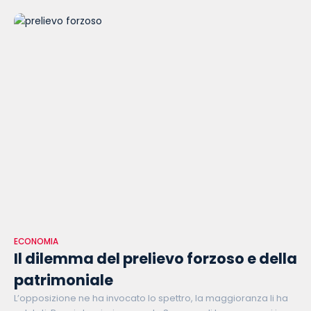
valore economico e
ECONOMIA
Il dilemma del prelievo forzoso e della
patrimoniale
L’opposizione ne ha invocato lo spettro, la maggioranza li ha