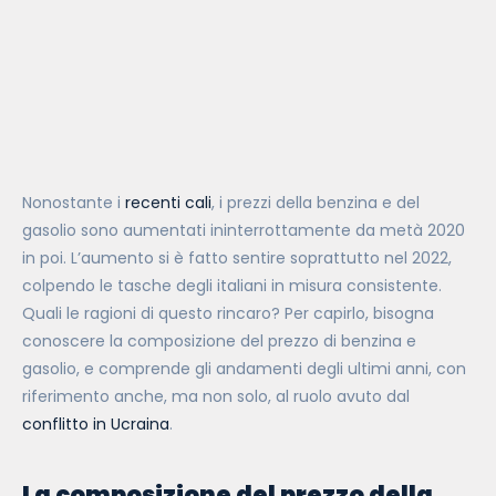
Nonostante i
recenti cali
, i prezzi della benzina e del
gasolio sono aumentati ininterrottamente da metà 2020
in poi. L’aumento si è fatto sentire soprattutto nel 2022,
colpendo le tasche degli italiani in misura consistente.
Quali le ragioni di questo rincaro? Per capirlo, bisogna
conoscere la composizione del prezzo di benzina e
gasolio, e comprende gli andamenti degli ultimi anni, con
riferimento anche, ma non solo, al ruolo avuto dal
conflitto in Ucraina
.
La composizione del prezzo della