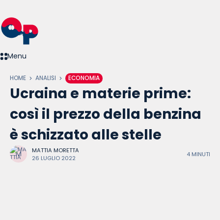
Menu
HOME
ANALISI
ECONOMIA
Ucraina e materie prime:
così il prezzo della benzina
è schizzato alle stelle
MATTIA MORETTA
4 MINUTI
26 LUGLIO 2022