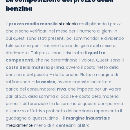
benzina
Il
prezzo medio mensile
si calcola
moltiplicando i prezzi
che si sono verificati nel mese per il numero di giorni in
cui questi sono stati presenti, poi sommandoli e dividendo
tale somma per il numero totale dei giorni del mese di
riferimento. Tali prezzi sono il risultato di
quattro
componenti
, che ne determinano il valore. Questi sono: il
costo della materia prima
, ovvero il costo netto della
benzina e del gasolio – detto anche Platts o margine di
raffinazione –;
le accise
, ovvero imposte indirette a
carico del consumatore;
l’Iva
, che impatta per un valore
pari al 22% della somma di accise e costo della materia
prima. Il differenziale tra la somma di queste componenti
e il prezzo effettivo praticato dal benzinaio rappresenta il
guadagno di quest’ultimo – il
margine industriale
–
mediamente
meno di 4 centesimi al litro.