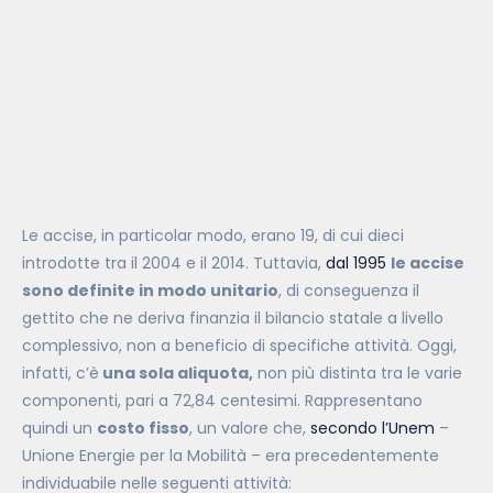
Le accise, in particolar modo, erano 19, di cui dieci
introdotte tra il 2004 e il 2014. Tuttavia,
dal 1995
le accise
sono definite in modo unitario
, di conseguenza il
gettito che ne deriva finanzia il bilancio statale a livello
complessivo, non a beneficio di specifiche attività. Oggi,
infatti, c’è
una sola aliquota,
non più distinta tra le varie
componenti, pari a 72,84 centesimi. Rappresentano
quindi un
costo fisso
, un valore che,
secondo l’Unem
–
Unione Energie per la Mobilità – era precedentemente
individuabile nelle seguenti attività: