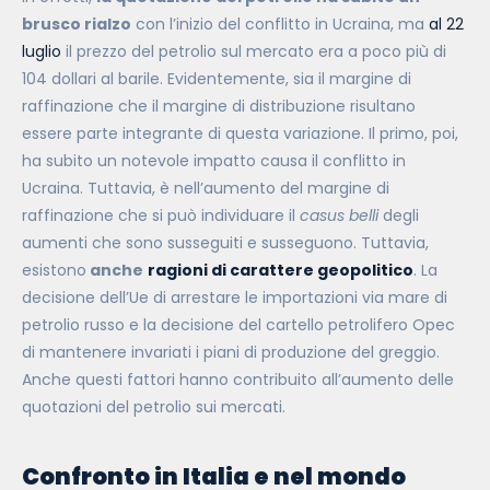
brusco rialzo
con l’inizio del conflitto in Ucraina, ma
al 22
luglio
il prezzo del petrolio sul mercato era a poco più di
104 dollari al barile.
Evidentemente, sia il margine di
raffinazione che il margine di distribuzione risultano
essere parte integrante di questa variazione. Il primo, poi,
ha subito un notevole impatto causa il conflitto in
Ucraina. Tuttavia, è nell’aumento del margine di
raffinazione che si può individuare il
casus belli
degli
aumenti che sono susseguiti e susseguono. Tuttavia,
esistono
anche
ragioni di carattere geopolitico
. La
decisione dell’Ue di arrestare le importazioni via mare di
petrolio russo e la decisione del cartello petrolifero Opec
di mantenere invariati i piani di produzione del greggio.
Anche questi fattori hanno contribuito all’aumento delle
quotazioni del petrolio sui mercati.
Confronto in Italia e nel mondo