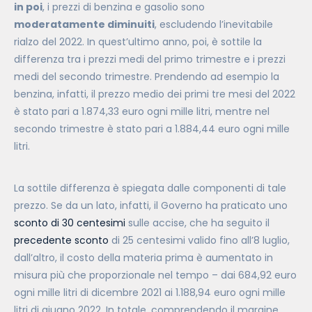
in poi
, i prezzi di benzina e gasolio sono
moderatamente diminuiti
, escludendo l’inevitabile
rialzo del 2022. In quest’ultimo anno, poi, è sottile la
differenza tra i prezzi medi del primo trimestre e i prezzi
medi del secondo trimestre. Prendendo ad esempio la
benzina, infatti, il prezzo medio dei primi tre mesi del 2022
è stato pari a 1.874,33 euro ogni mille litri, mentre nel
secondo trimestre è stato pari a 1.884,44 euro ogni mille
litri.
La sottile differenza è spiegata dalle componenti di tale
prezzo. Se da un lato, infatti, il Governo ha praticato uno
sconto di 30 centesimi
sulle accise, che ha seguito il
precedente sconto
di 25 centesimi valido fino all’8 luglio,
dall’altro, il costo della materia prima è aumentato in
misura più che proporzionale nel tempo – dai 684,92 euro
ogni mille litri di dicembre 2021 ai 1.188,94 euro ogni mille
litri di giugno 2022. In totale, comprendendo il margine