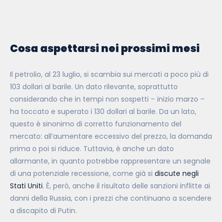
Cosa aspettarsi nei prossimi mesi
Il petrolio, al 23 luglio, si scambia sui mercati a poco più di
103 dollari al barile. Un dato rilevante, soprattutto
considerando che in tempi non sospetti – inizio marzo –
ha toccato e superato i 130 dollari al barile. Da un lato,
questo è sinonimo di corretto funzionamento del
mercato: all’aumentare eccessivo del prezzo, la domanda
prima o poi si riduce. Tuttavia, è anche un dato
allarmante, in quanto potrebbe rappresentare un segnale
di una potenziale recessione, come già si
discute negli
Stati Uniti
. È, però, anche il risultato delle sanzioni inflitte ai
danni della Russia, con i prezzi che continuano a scendere
a discapito di Putin.