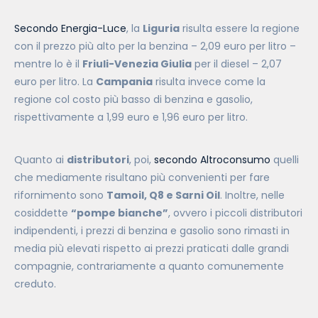
Secondo Energia-Luce
, la
Liguria
risulta essere la regione
con il prezzo più alto per la benzina – 2,09 euro per litro –
mentre lo è il
Friuli-Venezia Giulia
per il diesel – 2,07
euro per litro. La
Campania
risulta invece come la
regione col costo più basso di benzina e gasolio,
rispettivamente a 1,99 euro e 1,96 euro per litro.
Quanto ai
distributori
, poi,
secondo Altroconsumo
quelli
che mediamente risultano più convenienti per fare
rifornimento sono
Tamoil, Q8 e Sarni Oil
. Inoltre, nelle
cosiddette
“pompe bianche”
, ovvero i piccoli distributori
indipendenti, i prezzi di benzina e gasolio sono rimasti in
media più elevati rispetto ai prezzi praticati dalle grandi
compagnie, contrariamente a quanto comunemente
creduto.