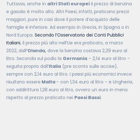
Tuttavia, anche in
altri Stati europei
il prezzo di benzina
e gasolio è molto alto. Altri Paesi, infatti, praticano prezzi
maggiori, pure in casi dove il potere d’acquisto delle
famiglie è inferiore. Ad esempio in Grecia, in Spagna o in
Nord Europa.
Secondo l’Osservatorio dei Conti Pubblici
Italiani
, il prezzo più alto nell’Ue era praticato, a marzo
2022, dall
’Olanda,
dove la benzina costava 2,29 euro al
litro. Seconda sul podio la
Germania
– 2,14 euro al litro –
seguita proprio dall’
Italia
(pre sconto sulle accise),
sempre con 2,14 euro al litro. I paesi più economici invece
risultano essere
Malta
– con 1,34 euro al litro – e Ungheria,
con addirittura 1,28 euro al litro, ovvero un euro in meno
rispetto al prezzo praticato nei
Paesi Bassi
.