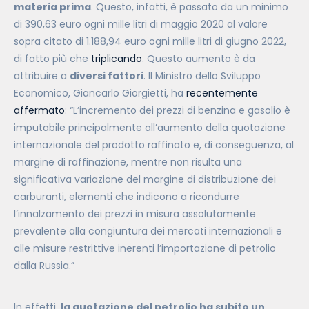
materia prima
. Questo, infatti, è passato da un minimo
di 390,63 euro ogni mille litri di maggio 2020 al valore
sopra citato di 1.188,94 euro ogni mille litri di giugno 2022,
di fatto più che
triplicando
. Questo aumento è da
attribuire a
diversi fattori
. Il Ministro dello Sviluppo
Economico, Giancarlo Giorgietti, ha
recentemente
affermato
: “L’incremento dei prezzi di benzina e gasolio è
imputabile principalmente all’aumento della quotazione
internazionale del prodotto raffinato e, di conseguenza, al
margine di raffinazione, mentre non risulta una
significativa variazione del margine di distribuzione dei
carburanti, elementi che indicono a ricondurre
l’innalzamento dei prezzi in misura assolutamente
prevalente alla congiuntura dei mercati internazionali e
alle misure restrittive inerenti l’importazione di petrolio
dalla Russia.”
In effetti,
la quotazione del petrolio ha subito un