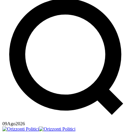
09
Ago
2026