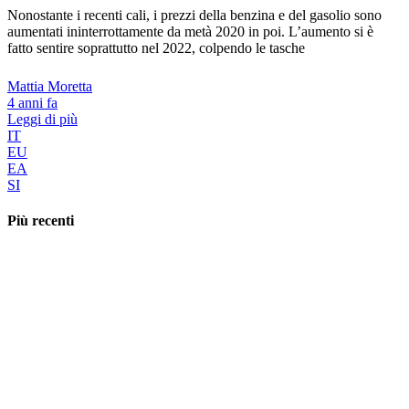
Nonostante i recenti cali, i prezzi della benzina e del gasolio sono
aumentati ininterrottamente da metà 2020 in poi. L’aumento si è
fatto sentire soprattutto nel 2022, colpendo le tasche
Mattia Moretta
4 anni fa
Leggi di più
IT
EU
EA
SI
Più recenti