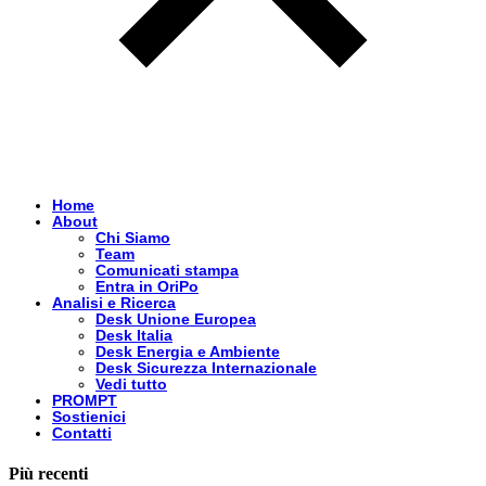
Home
About
Chi Siamo
Team
Comunicati stampa
Entra in OriPo
Analisi e Ricerca
Desk Unione Europea
Desk Italia
Desk Energia e Ambiente
Desk Sicurezza Internazionale
Vedi tutto
PROMPT
Sostienici
Contatti
Più recenti