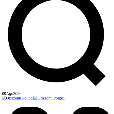
09
Ago
2026