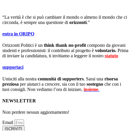
“La verità è che si può cambiare il mondo o almeno il mondo che ci
circonda, è sempre una questione di
orizzonti
.”
entra in ORIPO
Orizzonti Politici è un
think thank no-profit
composto da giovani
studenti e professionisti: il contributo al progetto è
volontario.
Prima
di inviare la candidatura, ti invitiamo a leggere il nostro
statuto
.
supportaci
Unisciti alla nostra
comunità di supporters
. Sarai una
risorsa
preziosa
per aiutarci a crescere, sia con il tuo
sostegno
che con i
tuoi consigli. Non vediamo l’ora di iniziare,
insieme
.
NEWSLETTER
Non perdere nessun aggiornamento!
Email
ISCRIVITI