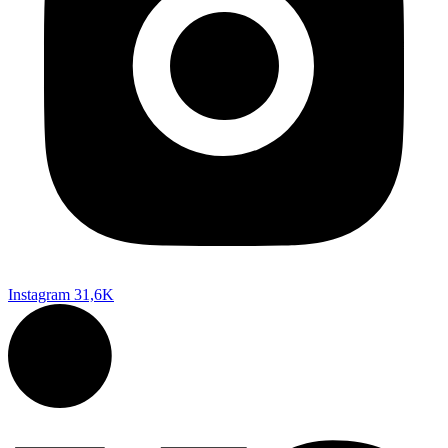
Instagram
31,6K