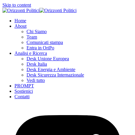
Skip to content
Home
About
Chi Siamo
Team
Comunicati stampa
Entra in OriPo
Analisi e Ricerca
Desk Unione Europea
Desk Italia
Desk Energia e Ambiente
Desk Sicurezza Internazionale
Vedi tutto
PROMPT
Sostienici
Contatti