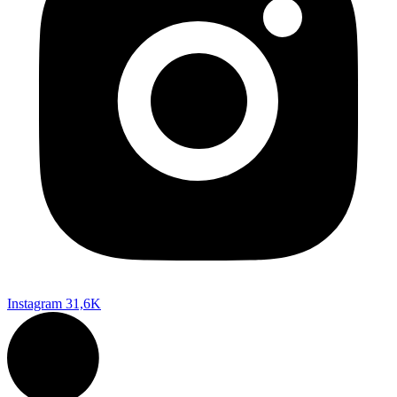
Instagram
31,6K