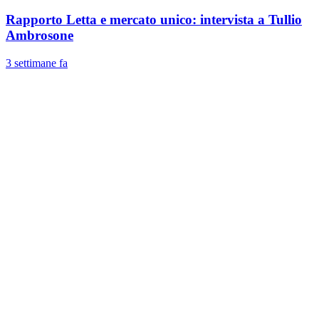
Rapporto Letta e mercato unico: intervista a Tullio
Ambrosone
3 settimane fa