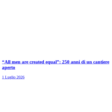
“All men are created equal”: 250 anni di un cantiere
aperto
1 Luglio 2026