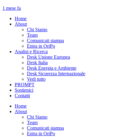
1 mese fa
Home
About
Chi Siamo
Team
Comunicati stampa
Entra in OriPo
Analisi e Ricerca
Desk Unione Europea
Desk Italia
Desk Energia e Ambiente
Desk Sicurezza Internazionale
Vedi tutto
PROMPT
Sostienici
Contatti
Home
About
Chi Siamo
Team
Comunicati stampa
Entra in OriPo