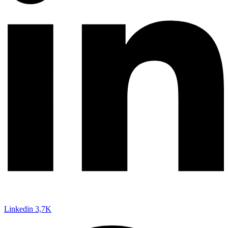
Linkedin
3,7K