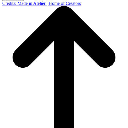
Credits: Made in Atelièr | Home of Creators