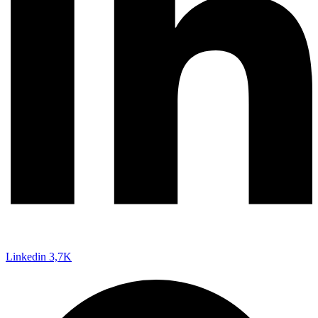
Linkedin
3,7K