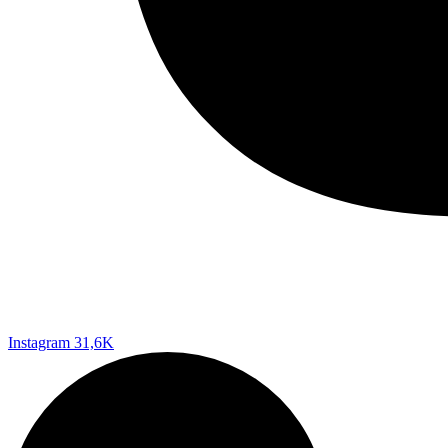
Instagram
31,6K