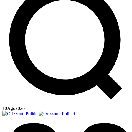
10
Ago
2026