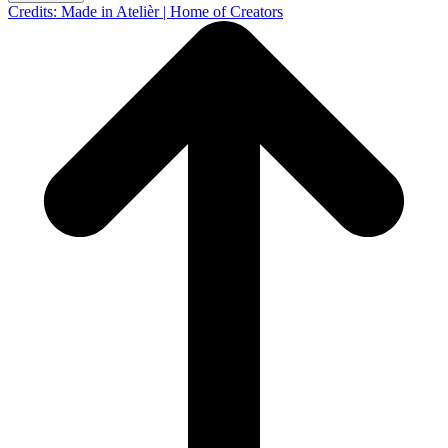
Credits: Made in Atelièr | Home of Creators