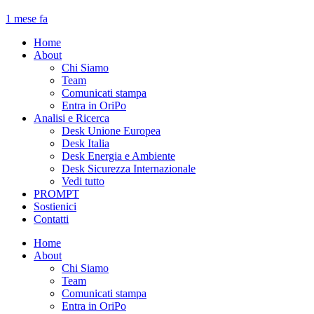
1 mese fa
Home
About
Chi Siamo
Team
Comunicati stampa
Entra in OriPo
Analisi e Ricerca
Desk Unione Europea
Desk Italia
Desk Energia e Ambiente
Desk Sicurezza Internazionale
Vedi tutto
PROMPT
Sostienici
Contatti
Home
About
Chi Siamo
Team
Comunicati stampa
Entra in OriPo