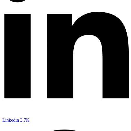
Linkedin
3,7K