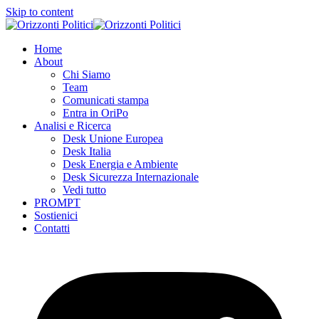
Skip to content
Home
About
Chi Siamo
Team
Comunicati stampa
Entra in OriPo
Analisi e Ricerca
Desk Unione Europea
Desk Italia
Desk Energia e Ambiente
Desk Sicurezza Internazionale
Vedi tutto
PROMPT
Sostienici
Contatti