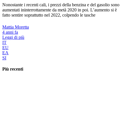
Nonostante i recenti cali, i prezzi della benzina e del gasolio sono
aumentati ininterrottamente da metà 2020 in poi. L’aumento si è
fatto sentire soprattutto nel 2022, colpendo le tasche
Mattia Moretta
4 anni fa
Leggi di più
IT
EU
EA
SI
Più recenti