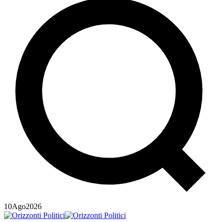
10
Ago
2026