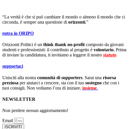
“La verità è che si può cambiare il mondo o almeno il mondo che ci
circonda, è sempre una questione di
orizzonti
.”
entra in ORIPO
Orizzonti Politici è un
think thank no-profit
composto da giovani
studenti e professionisti: il contributo al progetto è
volontario.
Prima
di inviare la candidatura, ti invitiamo a leggere il nostro
statuto
.
supportaci
Unisciti alla nostra
comunità di supporters
. Sarai una
risorsa
preziosa
per aiutarci a crescere, sia con il tuo
sostegno
che con i
tuoi consigli. Non vediamo l’ora di iniziare,
insieme
.
NEWSLETTER
Non perdere nessun aggiornamento!
Email
ISCRIVITI