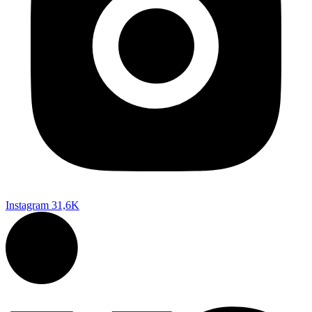
Instagram
31,6K