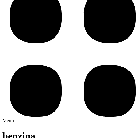
Menu
benzina