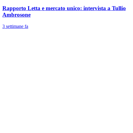
Rapporto Letta e mercato unico: intervista a Tullio
Ambrosone
3 settimane fa