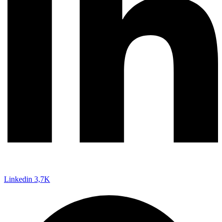
Linkedin
3,7K