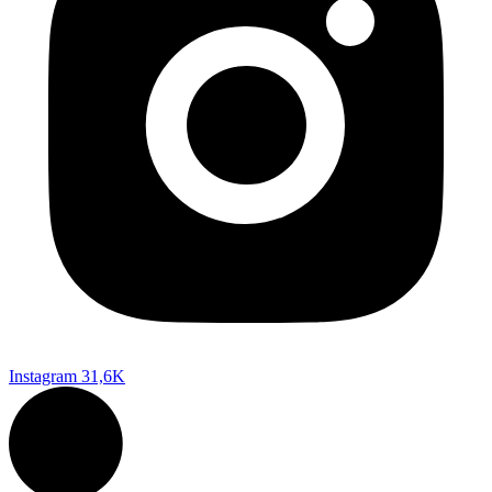
Instagram
31,6K