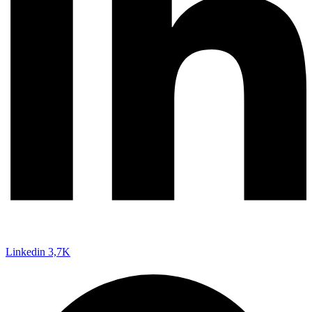
Linkedin
3,7K