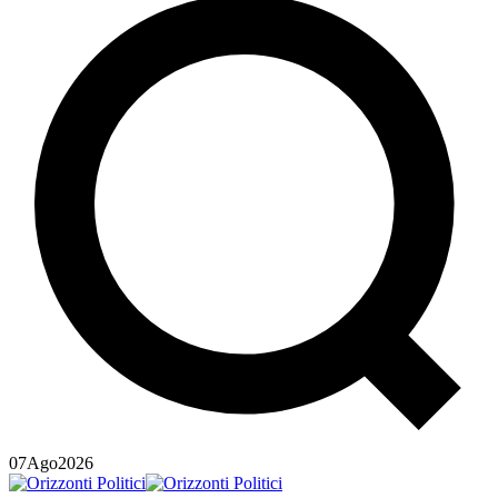
07
Ago
2026