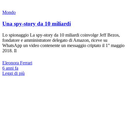
Mondo
Una spy-story da 10 miliardi
Lo spionaggio La spy-story da 10 miliardi coinvolge Jeff Bezos,
fondatore e amministratore delegato di Amazon, riceve su
WhatsApp un video contenente un messaggio criptato il 1° maggio
2018. Il
Eleonora Ferrari
6 anni fa
Leggi di più