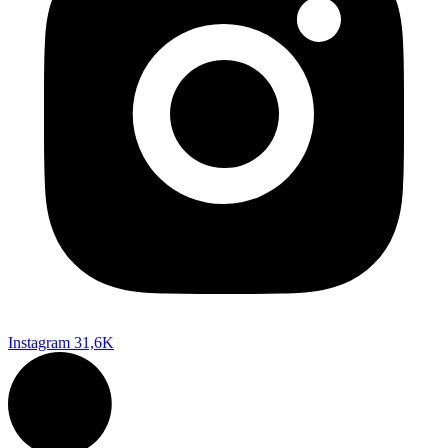
Instagram
31,6K