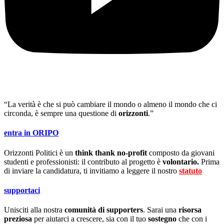
“La verità è che si può cambiare il mondo o almeno il mondo che ci
circonda, è sempre una questione di
orizzonti
.”
entra in ORIPO
Orizzonti Politici è un
think thank no-profit
composto da giovani
studenti e professionisti: il contributo al progetto è
volontario.
Prima
di inviare la candidatura, ti invitiamo a leggere il nostro
statuto
.
supportaci
Unisciti alla nostra
comunità di supporters
. Sarai una
risorsa
preziosa
per aiutarci a crescere, sia con il tuo
sostegno
che con i