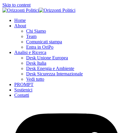
Skip to content
Home
About
Chi Siamo
Team
Comunicati stampa
Entra in OriPo
Analisi e Ricerca
Desk Unione Europea
Desk Italia
Desk Energia e Ambiente
Desk Sicurezza Internazionale
Vedi tutto
PROMPT
Sostienici
Contatti