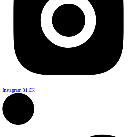
Instagram
31,6K