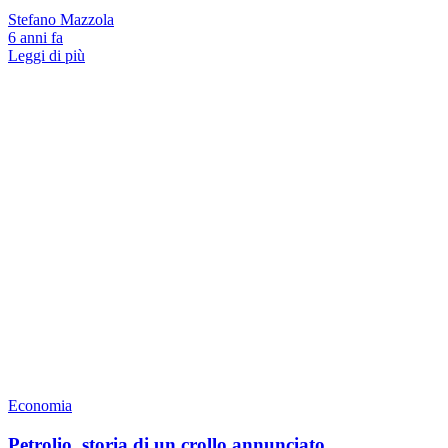
Stefano Mazzola
6 anni fa
Leggi di più
Economia
Petrolio, storia di un crollo annunciato