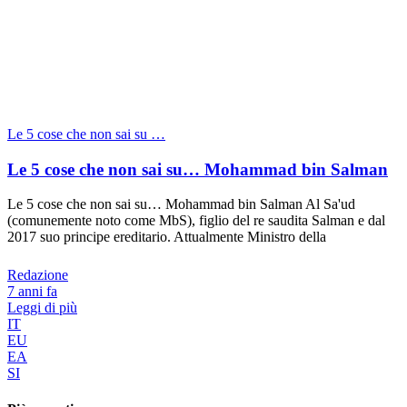
Le 5 cose che non sai su …
Le 5 cose che non sai su… Mohammad bin Salman
Le 5 cose che non sai su… Mohammad bin Salman Al Sa'ud
(comunemente noto come MbS), figlio del re saudita Salman e dal
2017 suo principe ereditario. Attualmente Ministro della
Redazione
7 anni fa
Leggi di più
IT
EU
EA
SI