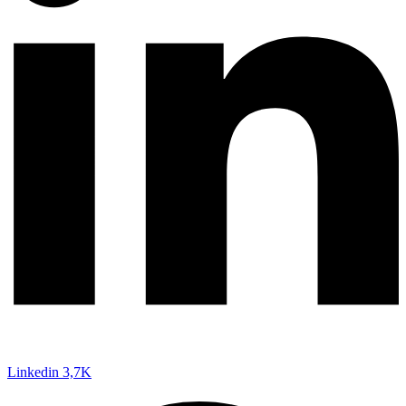
Linkedin
3,7K