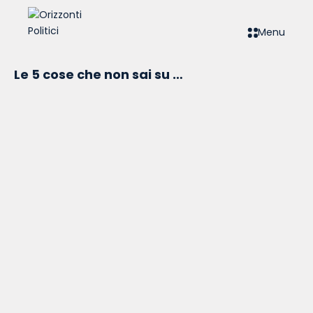
Menu
Le 5 cose che non sai su …