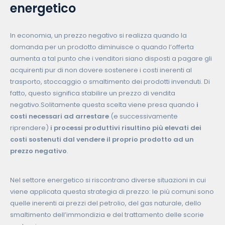
energetico
In economia, un prezzo negativo si realizza quando la
domanda per un prodotto diminuisce o quando l’offerta
aumenta a tal punto che i venditori siano disposti a pagare gli
acquirenti pur di non dovere sostenere i costi inerenti al
trasporto, stoccaggio o smaltimento dei prodotti invenduti. Di
fatto, questo significa stabilire un prezzo di vendita
negativo.Solitamente questa scelta viene presa quando
i
costi necessari ad arrestare
(e successivamente
riprendere)
i processi produttivi risultino più elevati dei
costi sostenuti dal vendere il proprio prodotto ad un
prezzo negativo
.
Nel settore energetico si riscontrano diverse situazioni in cui
viene applicata questa strategia di prezzo: le più comuni sono
quelle inerenti ai prezzi del petrolio, del gas naturale, dello
smaltimento dell’immondizia e del trattamento delle scorie