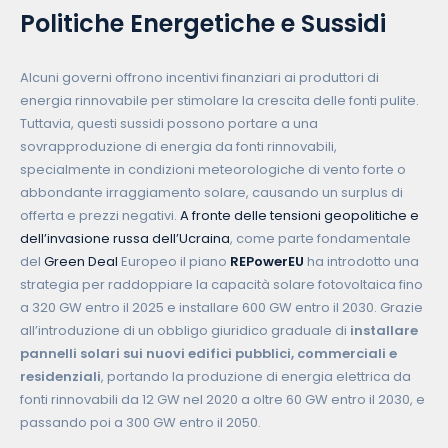
Politiche Energetiche e Sussidi
Alcuni governi offrono incentivi finanziari ai produttori di
energia rinnovabile per stimolare la crescita delle fonti pulite.
Tuttavia, questi sussidi possono portare a una
sovrapproduzione di energia da fonti rinnovabili,
specialmente in condizioni meteorologiche di vento forte o
abbondante irraggiamento solare, causando un surplus di
offerta e prezzi negativi.
A fronte delle tensioni geopolitiche e
dell’invasione russa dell’Ucraina
, come parte fondamentale
del
Green Deal
Europeo il piano
REPowerEU
ha introdotto una
strategia per raddoppiare la capacità solare fotovoltaica fino
a 320 GW entro il 2025 e installare 600 GW entro il 2030. Grazie
all’introduzione di un obbligo giuridico graduale di
installare
pannelli solari sui nuovi edifici pubblici, commerciali e
residenziali
, portando la produzione di energia elettrica da
fonti rinnovabili da 12 GW nel 2020 a oltre 60 GW entro il 2030, e
passando poi a 300 GW entro il 2050.