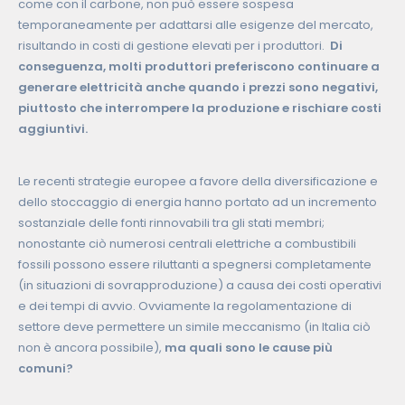
come con il carbone, non può essere sospesa
temporaneamente per adattarsi alle esigenze del mercato,
risultando in costi di gestione elevati per i produttori.
Di
conseguenza, molti produttori preferiscono continuare a
generare elettricità anche quando i prezzi sono negativi,
piuttosto che interrompere la produzione e rischiare costi
aggiuntivi.
Le recenti strategie europee a favore della diversificazione e
dello stoccaggio di energia hanno portato ad un incremento
sostanziale delle fonti rinnovabili tra gli stati membri;
nonostante ciò numerosi centrali elettriche a combustibili
fossili possono essere riluttanti a spegnersi completamente
(in situazioni di sovrapproduzione) a causa dei costi operativi
e dei tempi di avvio. Ovviamente la regolamentazione di
settore deve permettere un simile meccanismo (in Italia ciò
non è ancora possibile),
ma quali sono le cause più
comuni?