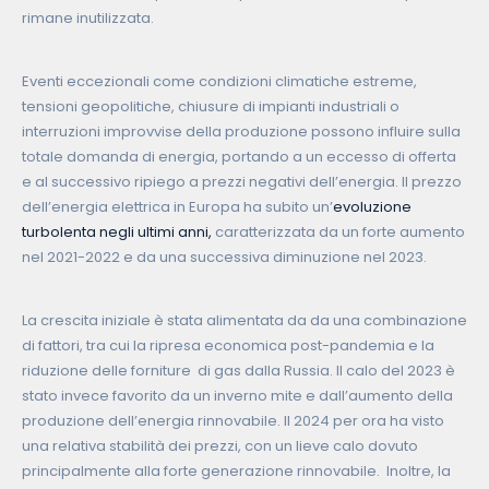
rimane inutilizzata.
Eventi eccezionali come condizioni climatiche estreme,
tensioni geopolitiche, chiusure di impianti industriali o
interruzioni improvvise della produzione possono influire sulla
totale domanda di energia, portando a un eccesso di offerta
e al successivo ripiego a prezzi negativi dell’energia. Il prezzo
dell’energia elettrica in Europa ha subito un’
evoluzione
turbolenta negli ultimi anni,
caratterizzata da un forte aumento
nel 2021-2022 e da una successiva diminuzione nel 2023.
La crescita iniziale è stata alimentata da da una combinazione
di fattori, tra cui la ripresa economica post-pandemia e la
riduzione delle forniture di gas dalla Russia. Il calo del 2023 è
stato invece favorito da un inverno mite e dall’aumento della
produzione dell’energia rinnovabile. Il 2024 per ora ha visto
una relativa stabilità dei prezzi, con un lieve calo dovuto
principalmente alla forte generazione rinnovabile. Inoltre, la