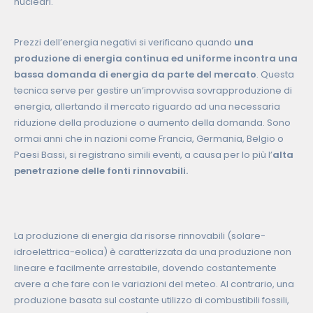
nucleari.
Prezzi dell’energia negativi si verificano quando
una
produzione di energia continua ed uniforme incontra una
bassa domanda di energia da parte del mercato
. Questa
tecnica serve per gestire un’improvvisa sovrapproduzione di
energia, allertando il mercato riguardo ad una necessaria
riduzione della produzione o aumento della domanda. Sono
ormai anni che in nazioni come Francia, Germania, Belgio o
Paesi Bassi, si registrano simili eventi, a causa per lo più l’
alta
penetrazione delle fonti rinnovabili.
La produzione di energia da risorse rinnovabili (solare-
idroelettrica-eolica) è caratterizzata da una produzione non
lineare e facilmente arrestabile, dovendo costantemente
avere a che fare con le variazioni del meteo. Al contrario, una
produzione basata sul costante utilizzo di combustibili fossili,