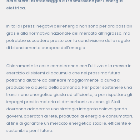
dei sistemi di stoccaggio e trasmissione per l’energia
elettrica.
In Italia i prezzi negativi dell’energia non sono per ora possibili
grazie alla normativa nazionale del mercato all’ingrosso, ma
potrebbe succedere presto con la condivisione delle regole
di bilanciamento europeo dell’energia.
Chiaramente le cose cambieranno con l’utilizzo e la messa in
esercizio di sistemi di accumulo che nel prossimo futuro
potranno aiutare ad allineare maggiormente la curva di
produzione a quella della domanda. Per poter sostenere una
transizione energetica giusta ed efficiente, e per rispettare gli
impegni presi in materia di de-carbonizzazione, gli Stati
dovranno adoperare una strategia integrata coinvolgendo
governi, operatori di rete, produttori di energia e consumatori,
al fine di garantire un mercato energetico stabile, efficiente e
sostenibile per il futuro.