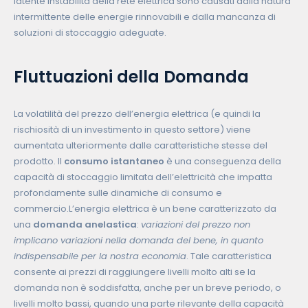
latente instabilità della rete elettrica sono causati dalla natura
intermittente delle energie rinnovabili e dalla mancanza di
soluzioni di stoccaggio adeguate.
Fluttuazioni della Domanda
La volatilità del prezzo dell’energia elettrica (e quindi la
rischiosità di un investimento in questo settore) viene
aumentata ulteriormente dalle caratteristiche stesse del
prodotto. Il
consumo istantaneo
è una conseguenza della
capacità di stoccaggio limitata dell’elettricità che impatta
profondamente sulle dinamiche di consumo e
commercio.L’energia elettrica è un bene caratterizzato da
una
domanda anelastica
:
variazioni del prezzo non
implicano variazioni nella domanda del bene, in quanto
indispensabile per la nostra economia
. Tale caratteristica
consente ai prezzi di raggiungere livelli molto alti se la
domanda non è soddisfatta, anche per un breve periodo, o
livelli molto bassi, quando una parte rilevante della capacità