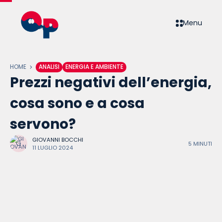
Menu
HOME
ANALISI
ENERGIA E AMBIENTE
Prezzi negativi dell’energia,
cosa sono e a cosa
servono?
GIOVANNI BOCCHI
5 MINUTI
11 LUGLIO 2024