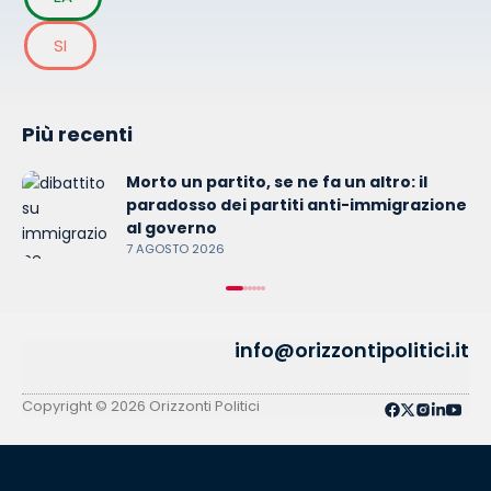
SI
Più recenti
Morto un partito, se ne fa un altro: il
paradosso dei partiti anti-immigrazione
al governo
7 AGOSTO 2026
info@orizzontipolitici.it
Copyright © 2026 Orizzonti Politici