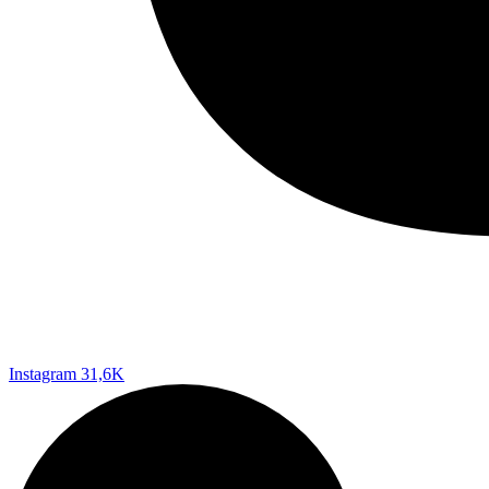
Instagram
31,6K