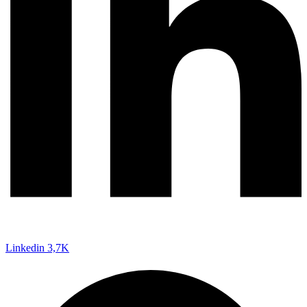
Linkedin
3,7K