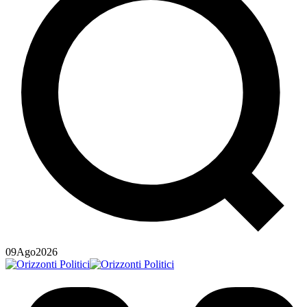
09
Ago
2026