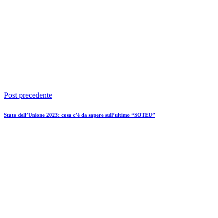
Post precedente
Stato dell’Unione 2023: cosa c’è da sapere sull’ultimo “SOTEU”