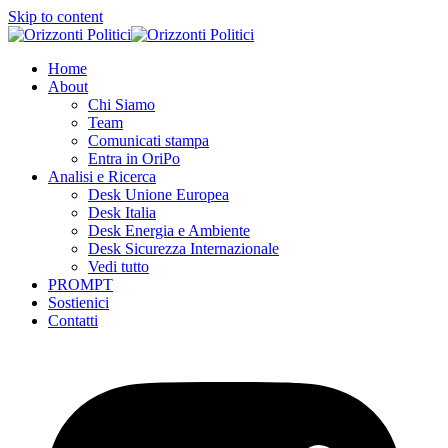
Skip to content
Home
About
Chi Siamo
Team
Comunicati stampa
Entra in OriPo
Analisi e Ricerca
Desk Unione Europea
Desk Italia
Desk Energia e Ambiente
Desk Sicurezza Internazionale
Vedi tutto
PROMPT
Sostienici
Contatti