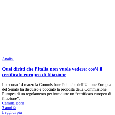
Analisi
Quei diritti che l’Italia non vuole vedere: cos’è il
certificato europeo di filiazione
Lo scorso 14 marzo la Commissione Politiche dell’Unione Europea
del Senato ha discusso e bocciato la proposta della Commissione
Europea di un regolamento per introdurre un “certificato europeo di
filiazione”.
Camilla Borri
3 anni fa
Leggi di più