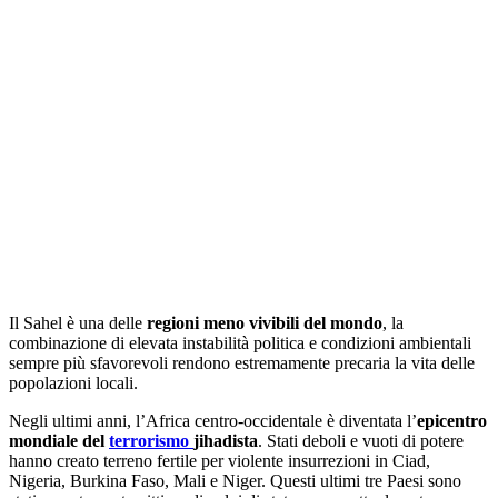
Il Sahel è una delle
regioni meno vivibili del mondo
, la
combinazione di elevata instabilità politica e condizioni ambientali
sempre più sfavorevoli rendono estremamente precaria la vita delle
popolazioni locali.
Negli ultimi anni, l’Africa centro-occidentale è diventata l’
epicentro
mondiale del
terrorismo
jihadista
. Stati deboli e vuoti di potere
hanno creato terreno fertile per violente insurrezioni in Ciad,
Nigeria, Burkina Faso, Mali e Niger. Questi ultimi tre Paesi sono