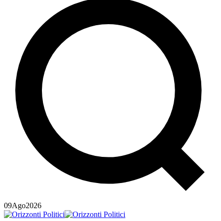
09
Ago
2026