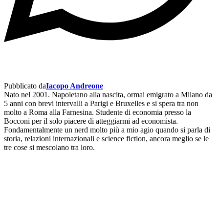
Pubblicato da
Iacopo Andreone
Nato nel 2001. Napoletano alla nascita, ormai emigrato a Milano da
5 anni con brevi intervalli a Parigi e Bruxelles e si spera tra non
molto a Roma alla Farnesina. Studente di economia presso la
Bocconi per il solo piacere di atteggiarmi ad economista.
Fondamentalmente un nerd molto più a mio agio quando si parla di
storia, relazioni internazionali e science fiction, ancora meglio se le
tre cose si mescolano tra loro.