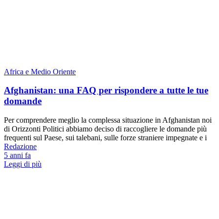
Africa e Medio Oriente
Afghanistan: una FAQ per rispondere a tutte le tue
domande
Per comprendere meglio la complessa situazione in Afghanistan noi
di Orizzonti Politici abbiamo deciso di raccogliere le domande più
frequenti sul Paese, sui talebani, sulle forze straniere impegnate e i
Redazione
5 anni fa
Leggi di più