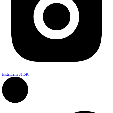
Instagram
31,6K