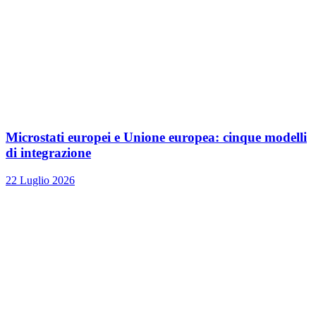
Microstati europei e Unione europea: cinque modelli
di integrazione
22 Luglio 2026