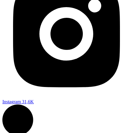
Instagram
31,6K