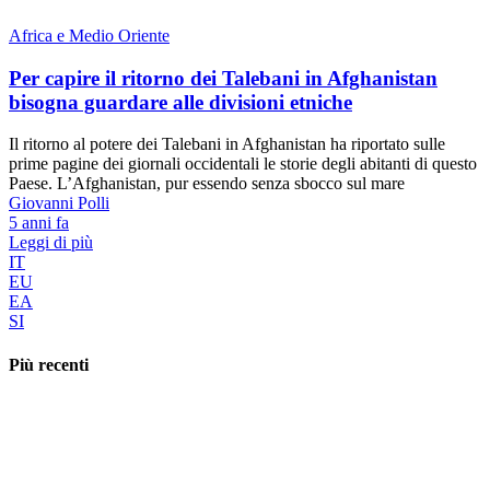
Africa e Medio Oriente
Per capire il ritorno dei Talebani in Afghanistan
bisogna guardare alle divisioni etniche
Il ritorno al potere dei Talebani in Afghanistan ha riportato sulle
prime pagine dei giornali occidentali le storie degli abitanti di questo
Paese. L’Afghanistan, pur essendo senza sbocco sul mare
Giovanni Polli
5 anni fa
Leggi di più
IT
EU
EA
SI
Più recenti