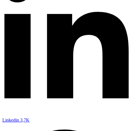
Linkedin
3,7K