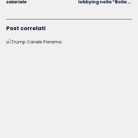
salariale
lobbying nella “Bolla di
Bruxelles”
Post correlati