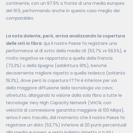
continente, con un 97.6% a fronte di una media europea
del 91.5, performando anche in questo caso meglio dei
comparables
.
La nota dolente, però, arriva analizzando la copertura
delle reti in fibra
: qui il nostro Paese fa registrare una
performance
al di sotto della media UE (53,7% vs 56,5%), e
molto negativa se rapportata a quella della Francia
(73,3%) o della Spagna (addirittura 91%), benché
decisamente migliore rispetto a quella tedesca (soltanto
19,3%), dove però la copertura FTTH è inferiore per via
della maggiore diffusione della tecnologia via cavo;
oltretutto, allargando la visione dalla sola fibra a tutte le
tecnologie Very High Capacity Network (VHCN, con
velocità di connessione garantita maggiore di 100 Mbps),
arriva il vero tracollo, dal momento che il nostro Paese fa
registrare un dato (53,7%) inferiore di 20 punti percentuali
alla media europea, e resta indietro rispetto a tutti i