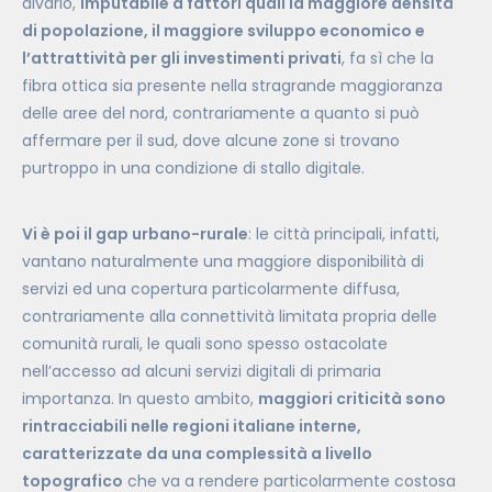
divario,
imputabile a fattori quali la maggiore densità
di popolazione, il maggiore sviluppo economico e
l’attrattività per gli investimenti privati
, fa sì che la
fibra ottica sia presente nella stragrande maggioranza
delle aree del nord, contrariamente a quanto si può
affermare per il sud, dove alcune zone si trovano
purtroppo in una condizione di stallo digitale.
Vi è poi il gap urbano-rurale
: le città principali, infatti,
vantano naturalmente una maggiore disponibilità di
servizi ed una copertura particolarmente diffusa,
contrariamente alla connettività limitata propria delle
comunità rurali, le quali sono spesso ostacolate
nell’accesso ad alcuni servizi digitali di primaria
importanza. In questo ambito,
maggiori criticità sono
rintracciabili nelle regioni italiane interne,
caratterizzate da una complessità a livello
topografico
che va a rendere particolarmente costosa