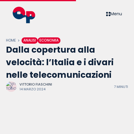
Menu
HOME
ANALISI
ECONOMIA
Dalla copertura alla
velocità: l’Italia e i divari
nelle telecomunicazioni
VITTORIO FIASCHINI
7 MINUTI
14 MARZO 2024