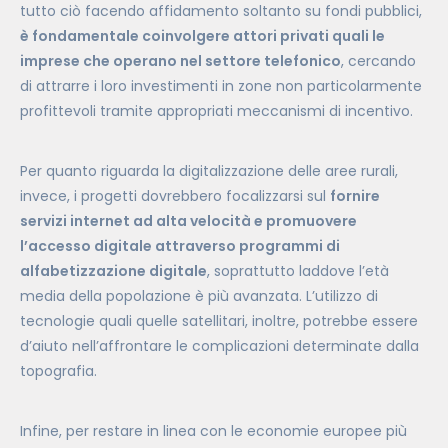
tutto ciò facendo affidamento soltanto su fondi pubblici,
è fondamentale coinvolgere attori privati quali le
imprese che operano nel settore telefonico
, cercando
di attrarre i loro investimenti in zone non particolarmente
profittevoli tramite appropriati meccanismi di incentivo.
Per quanto riguarda la digitalizzazione delle aree rurali,
invece, i progetti dovrebbero focalizzarsi sul
fornire
servizi internet ad alta velocità e promuovere
l’accesso digitale attraverso programmi di
alfabetizzazione digitale
, soprattutto laddove l’età
media della popolazione è più avanzata. L’utilizzo di
tecnologie quali quelle satellitari, inoltre, potrebbe essere
d’aiuto nell’affrontare le complicazioni determinate dalla
topografia.
Infine, per restare in linea con le economie europee più