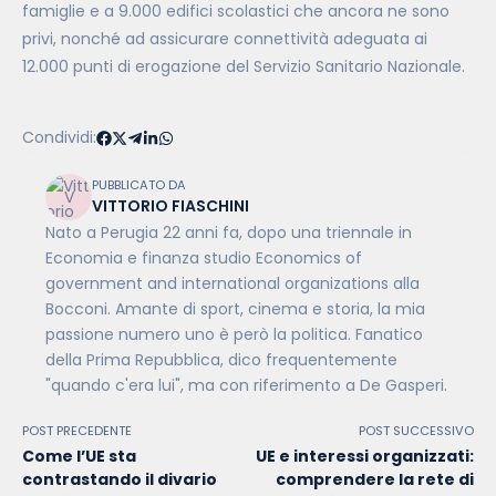
famiglie e a 9.000 edifici scolastici che ancora ne sono
privi, nonché ad assicurare connettività adeguata ai
12.000 punti di erogazione del Servizio Sanitario Nazionale.
Condividi:
PUBBLICATO DA
VITTORIO FIASCHINI
Nato a Perugia 22 anni fa, dopo una triennale in
Economia e finanza studio Economics of
government and international organizations alla
Bocconi. Amante di sport, cinema e storia, la mia
passione numero uno è però la politica. Fanatico
della Prima Repubblica, dico frequentemente
"quando c'era lui", ma con riferimento a De Gasperi.
POST PRECEDENTE
POST SUCCESSIVO
Come l’UE sta
UE e interessi organizzati:
contrastando il divario
comprendere la rete di