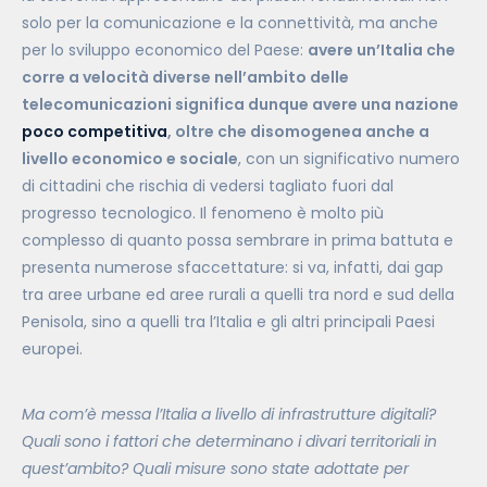
solo per la comunicazione e la connettività, ma anche
per lo sviluppo economico del Paese:
avere un’Italia che
corre a velocità diverse nell’ambito delle
telecomunicazioni significa dunque avere una nazione
poco competitiva
, oltre che disomogenea anche a
livello economico e sociale
, con un significativo numero
di cittadini che rischia di vedersi tagliato fuori dal
progresso tecnologico. Il fenomeno è molto più
complesso di quanto possa sembrare in prima battuta e
presenta numerose sfaccettature: si va, infatti, dai gap
tra aree urbane ed aree rurali a quelli tra nord e sud della
Penisola, sino a quelli tra l’Italia e gli altri principali Paesi
europei.
Ma com’è messa l’Italia a livello di infrastrutture digitali?
Quali sono i fattori che determinano i divari territoriali in
quest’ambito? Quali misure sono state adottate per