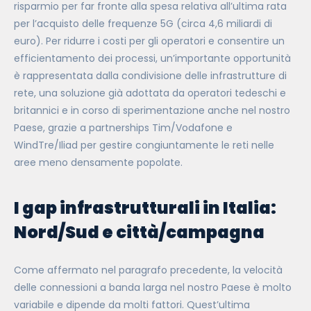
risparmio per far fronte alla spesa relativa all’ultima rata
per l’acquisto delle frequenze 5G (circa 4,6 miliardi di
euro). Per ridurre i costi per gli operatori e consentire un
efficientamento dei processi, un’importante opportunità
è rappresentata dalla condivisione delle infrastrutture di
rete, una soluzione già adottata da operatori tedeschi e
britannici e in corso di sperimentazione anche nel nostro
Paese, grazie a partnerships Tim/Vodafone e
WindTre/Iliad per gestire congiuntamente le reti nelle
aree
meno densamente popolate.
I gap infrastrutturali in Italia:
Nord/Sud e città/campagna
Come affermato nel paragrafo precedente, la velocità
delle connessioni a banda larga nel nostro Paese è molto
variabile e dipende da molti fattori. Quest’ultima