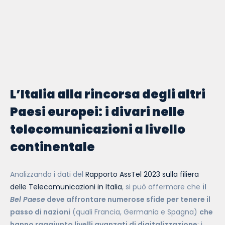
L’Italia alla rincorsa degli altri
Paesi europei:
i divari nelle
telecomunicazioni a livello
continentale
Analizzando i dati del
Rapporto AssTel 2023 sulla filiera
delle Telecomunicazioni in Italia
, si può affermare che
il
Bel Paese
deve affrontare numerose sfide per tenere il
passo di nazioni
(quali Francia, Germania e Spagna)
che
hanno raggiunto livelli avanzati di digitalizzazione
; i