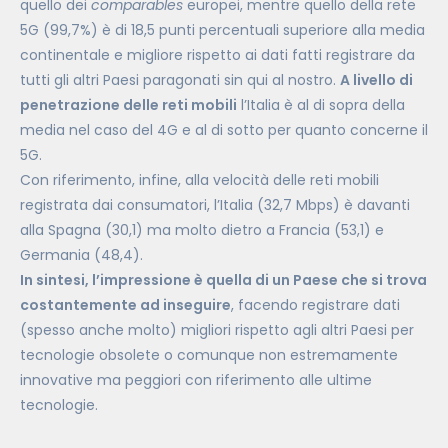
quello dei
comparables
europei, mentre quello della rete
5G (99,7%) è di 18,5 punti percentuali superiore alla media
continentale e migliore rispetto ai dati fatti registrare da
tutti gli altri Paesi paragonati sin qui al nostro.
A livello di
penetrazione delle reti mobili
l’Italia è al di sopra della
media nel caso del 4G e al di sotto per quanto concerne il
5G.
Con riferimento, infine, alla velocità delle reti mobili
registrata dai consumatori, l’Italia (32,7 Mbps) è davanti
alla Spagna (30,1) ma molto dietro a Francia (53,1) e
Germania (48,4).
In sintesi, l’impressione è quella di un Paese che si trova
costantemente ad inseguire
, facendo registrare dati
(spesso anche molto) migliori rispetto agli altri Paesi per
tecnologie obsolete o comunque non estremamente
innovative ma peggiori con riferimento alle ultime
tecnologie.