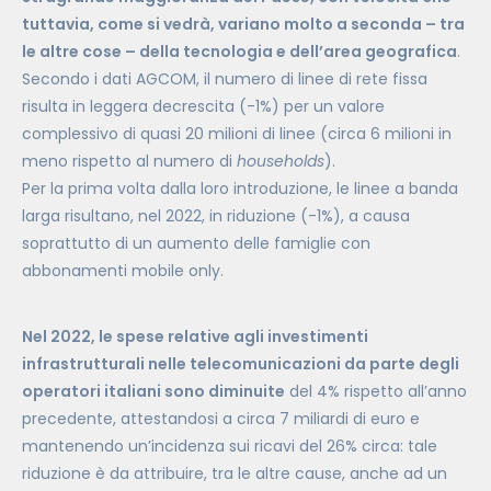
tuttavia, come si vedrà, variano molto a seconda – tra
le altre cose – della tecnologia e dell’area geografica
.
Secondo i dati AGCOM, il numero di linee di rete fissa
risulta in leggera decrescita (-1%) per un valore
complessivo di quasi 20 milioni di linee (circa 6 milioni in
meno rispetto al numero di
households
).
Per la prima volta dalla loro introduzione, le linee a banda
larga risultano, nel 2022, in riduzione (-1%), a causa
soprattutto di un aumento delle famiglie con
abbonamenti mobile only.
Nel 2022, le spese relative agli investimenti
infrastrutturali nelle telecomunicazioni da parte degli
operatori italiani sono diminuite
del 4% rispetto all’anno
precedente, attestandosi a circa 7 miliardi di euro e
mantenendo un’incidenza sui ricavi del 26% circa: tale
riduzione è da attribuire, tra le altre cause, anche ad un