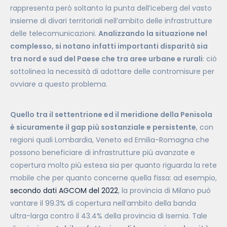
rappresenta però soltanto la punta dell’iceberg del vasto
insieme di divari territoriali nell’ambito delle infrastrutture
delle telecomunicazioni.
Analizzando la situazione nel
complesso, si notano infatti importanti disparità sia
tra nord e sud del Paese che tra aree urbane e rurali
: ciò
sottolinea la necessità di adottare delle contromisure per
ovviare a questo problema.
Quello tra il settentrione ed il meridione della Penisola
è sicuramente il gap più sostanziale e persistente
, con
regioni quali Lombardia, Veneto ed Emilia-Romagna che
possono beneficiare di infrastrutture più avanzate e
copertura molto più estesa sia per quanto riguarda la rete
mobile che per quanto concerne quella fissa: ad esempio,
secondo dati AGCOM del 2022
, la provincia di Milano può
vantare il 99.3% di copertura nell’ambito della banda
ultra-larga contro il 43.4% della provincia di Isernia. Tale