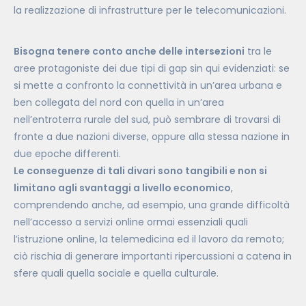
la realizzazione di infrastrutture per le telecomunicazioni.
Bisogna tenere conto anche delle intersezioni
tra le
aree protagoniste dei due tipi di gap sin qui evidenziati: se
si mette a confronto la connettività in un’area urbana e
ben collegata del nord con quella in un’area
nell’entroterra rurale del sud, può sembrare di trovarsi di
fronte a due nazioni diverse, oppure alla stessa nazione in
due epoche differenti.
Le conseguenze di tali divari sono tangibili e non si
limitano agli svantaggi a livello economico
,
comprendendo anche, ad esempio, una grande difficoltà
nell’accesso a servizi online ormai essenziali quali
l’istruzione online, la telemedicina ed il lavoro da remoto;
ciò rischia di generare importanti ripercussioni a catena in
sfere quali quella sociale e quella culturale.