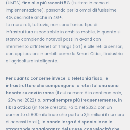
(UMTS)
fino alle più recenti 5G
(tuttora in corso di
implementazione), passando per la ormai diffusissime
4G, declinate anche in 4G+.
Le mere reti, tuttavia, non sono l’unico tipo di
infrastruttura riscontrabile in ambito mobile, in quanto si
stanno compiendo notevoli passi in avanti con
riferimento all’Internet of Things (IoT) e alle reti di sensori,
con applicazioni in ambiti come le Smart Cities, l’industria
e l’agricoltura intelligente.
Per quanto concerne invece la telefonia fissa, le
infrastrutture che compongono la rete italiana sono
basate su cavi in rame
(il cui numero è in continuo calo,
-20% nel 2022)
o, ormai sempre più frequentemente, in
fibra ottica
(in forte crescita, +31% nel 2022, con un
aumento di 800mila linee che porta a 3,5 milioni il numero
di accessi totali);
la banda larga è disponibile nella
stragrande maggioranza del Paese, con velocità che