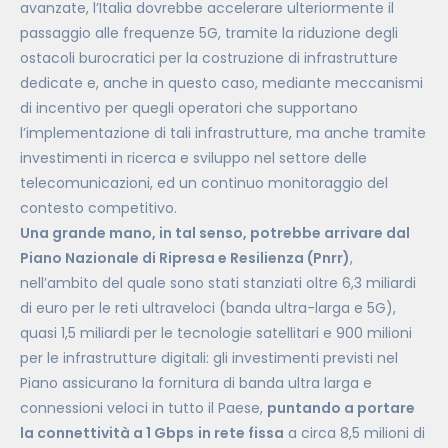
avanzate, l’Italia dovrebbe accelerare ulteriormente il
passaggio alle frequenze 5G, tramite la riduzione degli
ostacoli burocratici per la costruzione di infrastrutture
dedicate e, anche in questo caso, mediante meccanismi
di incentivo per quegli operatori che supportano
l’implementazione di tali infrastrutture, ma anche tramite
investimenti in ricerca e sviluppo nel settore delle
telecomunicazioni, ed un continuo monitoraggio del
contesto competitivo.
Una grande mano, in tal senso, potrebbe arrivare dal
Piano Nazionale di Ripresa e Resilienza (Pnrr)
,
nell’ambito del quale sono stati stanziati oltre 6,3 miliardi
di euro per le reti ultraveloci (banda ultra-larga e 5G),
quasi 1,5 miliardi per le tecnologie satellitari e 900 milioni
per le infrastrutture digitali: gli investimenti previsti nel
Piano assicurano la fornitura di banda ultra larga e
connessioni veloci in tutto il Paese,
puntando a portare
la connettività a 1 Gbps
in rete fissa
a circa 8,5 milioni di