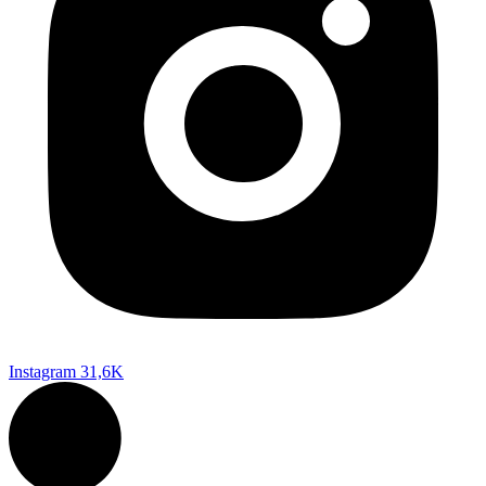
Instagram
31,6K