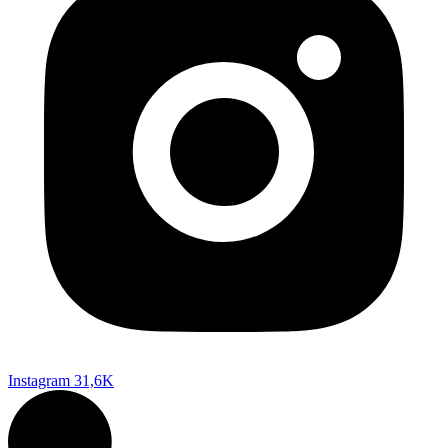
Instagram
31,6K