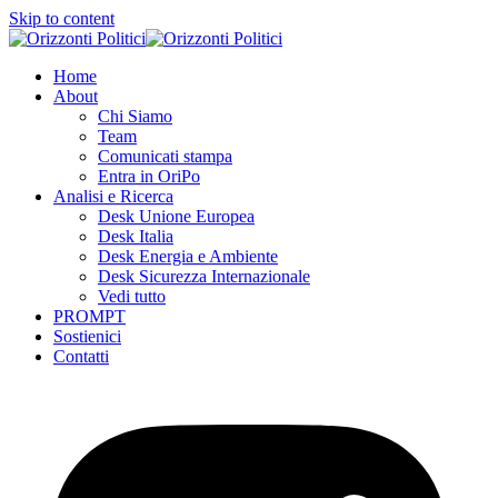
Skip to content
Home
About
Chi Siamo
Team
Comunicati stampa
Entra in OriPo
Analisi e Ricerca
Desk Unione Europea
Desk Italia
Desk Energia e Ambiente
Desk Sicurezza Internazionale
Vedi tutto
PROMPT
Sostienici
Contatti