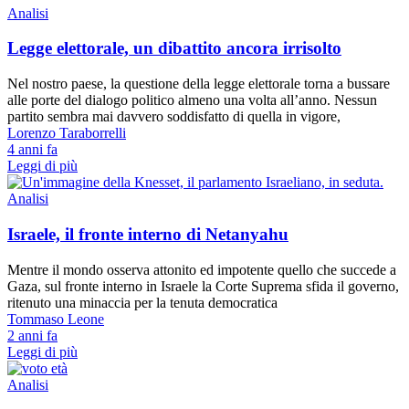
Pubblicato da
Massimiliano Garavalli
Classe ’97, ma con le occhiaie da quarantenne. Fondatore del blog
culturale Sistema Critico, scrivo di politica e filosofia, e nel mezzo
qualche poesia. Mi sono laureato con double degree in Economia e
Management ad Urbino ed in European Economic Studies a
Bamberg, Germania. Mi piace pensare che ogni nostro piccolo
pensiero sia una spinta per qualcuno a cambiare.