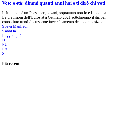
Post precedente
La crisi del 2008: le cause, ma soprattutto gli effetti