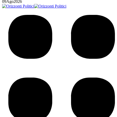
09
Ago
2026