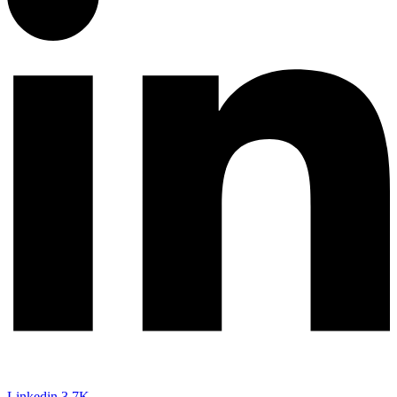
Linkedin
3,7K