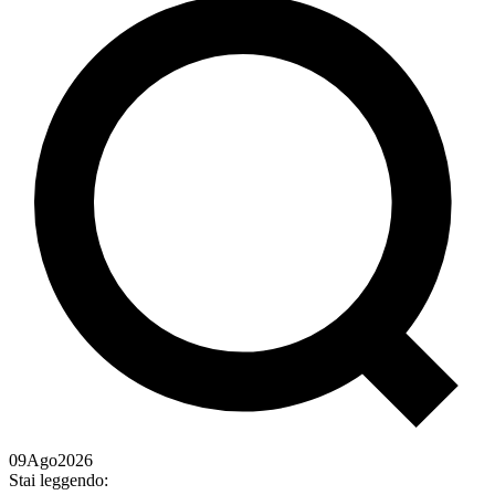
09
Ago
2026
Stai leggendo: