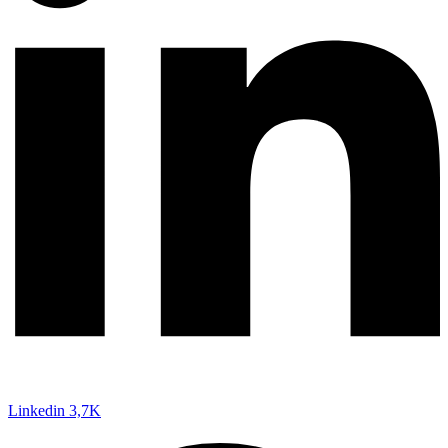
Linkedin
3,7K