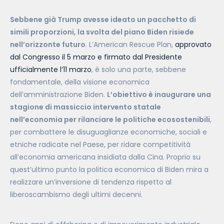
Sebbene già Trump avesse ideato un pacchetto di
simili proporzioni, la svolta del piano Biden risiede
nell’orizzonte futuro
. L’American Rescue Plan,
approvato
dal Congresso il 5 marzo e firmato dal Presidente
ufficialmente l’11 marzo
, è solo una parte, sebbene
fondamentale, della visione economica
dell’amministrazione Biden.
L’obiettivo è inaugurare una
stagione di massiccio intervento statale
nell’economia per rilanciare le politiche ecosostenibili
,
per combattere le disuguaglianze economiche, sociali e
etniche radicate nel Paese, per ridare competitività
all’economia americana insidiata dalla Cina. Proprio su
quest’ultimo punto la politica economica di Biden mira a
realizzare un’inversione di tendenza rispetto al
liberoscambismo degli ultimi decenni.