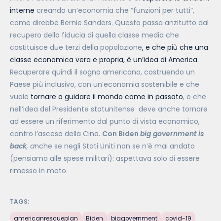
interne
creando un’economia che “funzioni per tutti”,
come direbbe Bernie Sanders. Questo passa anzitutto dal
recupero della fiducia di quella classe media che
costituisce due terzi della popolazione
, e che più che una
classe economica vera e propria, è un’idea di America
.
Recuperare quindi il sogno americano, costruendo un
Paese più inclusivo, con un’economia sostenibile e che
vuole
tornare a guidare il mondo come in passato
, e che
nell’idea del Presidente statunitense deve anche tornare
ad essere un riferimento dal punto di vista economico,
contro l’ascesa della Cina.
Con Biden
big government is
back
, a
nche se negli Stati Uniti non se n’è mai andato
(pensiamo alle spese militari): aspettava solo di essere
rimesso in moto.
TAGS:
americanrescueplan
Biden
biggovernment
covid-19