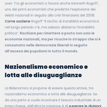
over.
Tra gli economisti a favore anche Kenneth Rogoff,
uno dei primi economisti che predette l’esplosione dei
debiti nazionali in seguito alla crisi finanziaria del 2008.
Come sostiene
Rogoff “il rischio di instabilità economica
nel lungo periodo c’è, ma adesso abbiamo l’instabilità
politica”.
Rischiare per rimettere a posto non solo le
economie nazionali, ma per ricucire lo strappo che si è
consumato nelle democrazie liberali in seguito
all’ascesa dei populismi in tutto il mondo.
Nazionalismo economico e
lotta alle disuguaglianze
La Bidenomics si propone di essere questa sintesi, tra
nazionalismo economico e lotta alle disuguaglianze. Se
da una parte si vuole ricostruire il tessuto industriale di un
intero Paese, dall’altra la missione è di
superare le divisioni