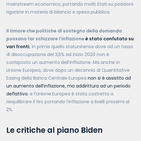
mainstream economico, portando molti Stati su posizioni
rigoriste in materia di bilancio e spesa pubblica.
Il timore che politiche di sostegno della domanda
possano far schizzare l’inflazione
è stato confutato su
vari fronti
,
in primis quello statunitense dove ad un tasso
di disoccupazione del 3,5% ad inizio 2020 non è
corrisposto un aumento dell’inflazione. Ma anche in
Unione Europea, dove dopo un decennio di Quantitative
Easing della Banca Centrale Europea
non si è assistito ad
un aumento dell’inflazione, ma addirittura ad un periodo
deflattivo
, e l’Unione Europea è stata costretta a
riequilibrare il tiro portando l’inflazione a livelli prossimi al
2%.
Le critiche al piano Biden