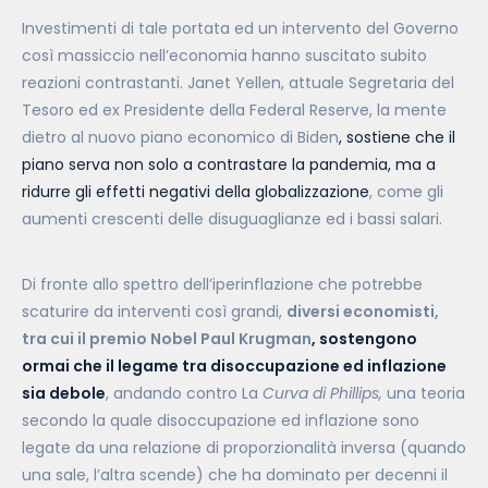
Investimenti di tale portata ed un intervento del Governo
così massiccio nell’economia hanno suscitato subito
reazioni contrastanti. Janet Yellen, attuale Segretaria del
Tesoro ed ex Presidente della Federal Reserve, la mente
dietro al nuovo piano economico di Biden
, sostiene che il
piano serva non solo a contrastare la pandemia, ma a
ridurre gli effetti negativi della globalizzazione
, come gli
aumenti crescenti delle disuguaglianze ed i bassi salari.
Di fronte allo spettro dell’iperinflazione che potrebbe
scaturire da interventi così grandi,
diversi economisti,
tra cui il premio Nobel Paul Krugman
, sostengono
ormai che il legame tra disoccupazione ed inflazione
sia debole
, andando contro La
Curva di Phillips,
una teoria
secondo la quale disoccupazione ed inflazione sono
legate da una relazione di proporzionalità inversa (quando
una sale, l’altra scende) che ha dominato per decenni il