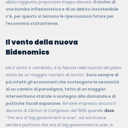
abbia raggiunto proporzioni troppo elevate.
Il rischio di
una bomba inflazionistica e di un debito insostenibile
c’è, per questo si temono le ripercussioni future per
l’economia statunitense.
Il vento della nuova
Bidenomics
Ma il vento è cambiato, e la fiducia nella riuscita del piano
arriva da un maggior numero di tecnici.
Sono sempre di
più infatti gli economisti che sostengono la necessità
di un cambio di paradigma, fatto di un maggior
interventismo statale a sostegno alla domanda e di
politiche fiscali espansive
. Rimane impresso ancora il
discorso di Clinton al Congresso del 1996 quando
disse
“The era of big government is over”, ed ora invece
sembra piuttosto
the era of big government is over, is