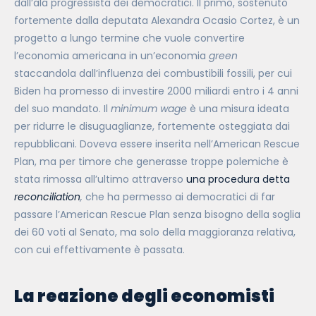
dall’ala progressista dei democratici. Il primo, sostenuto
fortemente dalla deputata Alexandra Ocasio Cortez, è un
progetto a lungo termine che vuole convertire
l’economia americana in un’economia
green
staccandola dall’influenza dei combustibili fossili, per cui
Biden ha promesso di investire 2000 miliardi entro i 4 anni
del suo mandato. Il
minimum wage
è una misura ideata
per ridurre le disuguaglianze, fortemente osteggiata dai
repubblicani. Doveva essere inserita nell’American Rescue
Plan, ma per timore che generasse troppe polemiche è
stata rimossa all’ultimo attraverso
una procedura detta
reconciliation
,
che ha permesso ai democratici di far
passare l’American Rescue Plan senza bisogno della soglia
dei 60 voti al Senato, ma solo della maggioranza relativa,
con cui effettivamente è passata.
La reazione degli economisti