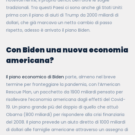
notevolmente, il proprio deficit ben oltre le soglie
tradizionali. Tra questi Paesi ci sono anche gli Stati Uniti:
prima con il piano di aiuti di Trump da 2000 miliardi di
dollari, che già marcava un netto cambio di passo
rispetto, adesso è arrivato il piano Biden.
Con Biden una nuova economia
americana?
Il piano economico di Biden
parte, almeno nel breve
termine per fronteggiare la pandemia, con l’American
Rescue Plan, un pacchetto da 1900 miliardi pensato per
risollevare l’economia americana dagli effetti del Covid-
19. Un piano grande più del doppio di quello che attuò
Obama (800 miliardi) per rispondere alla crisi finanziaria
del 2008. Il piano prevede un aiuto diretto di 1000 miliardi
di dollari alle famiglie americane attraverso un assegno di