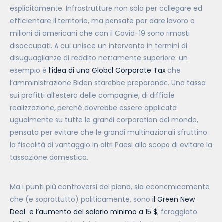
esplicitamente. Infrastrutture non solo per collegare ed
efficientare il territorio, ma pensate per dare lavoro a
milioni di americani che con il Covid-19 sono rimasti
disoccupati. A cui unisce un intervento in termini di
disuguaglianze di reddito nettamente superiore: un
esempio è
l’idea di una Global Corporate Tax
che
l’amministrazione Biden starebbe preparando. Una tassa
sui profitti all’estero delle compagnie, di difficile
realizzazione, perché dovrebbe essere applicata
ugualmente su tutte le grandi corporation del mondo,
pensata per evitare che le grandi multinazionali sfruttino
la fiscalità di vantaggio in altri Paesi allo scopo di evitare la
tassazione domestica.
Ma i punti più controversi del piano, sia economicamente
che (e soprattutto) politicamente, sono
il Green New
Deal
e l’aumento del salario minimo a 15 $
, foraggiato