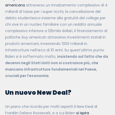
americana
attraverso un innalzamento complessivo di 4
miliardi di tasse per i super ricchi, la cancellazione del
debito studentesco insieme alla gratuità del college per
chi vive in un nucleo familiare con un reddito annuale
complessivo inferiore a 125mila dollari, il finanziamento di
politiche
buy american
attraverso investimenti statali in
prodotti americani, investendo 1300 miliardi in
infrastrutture nell’arco di 10 anni. Su quest’ultimo punto
Biden si è soffermato molto,
insistendo sul fatto che da
decenni negli Stati Uniti non si costruisce più, che
mancano infrastrutture fondamentali nel Paese,
cruciali per l’economia.
Un nuovo New Deal?
Un piano che ricorda per molti aspetti il New Deal di
Franklin Delano Roosevelt, e a cui Biden
si ispira