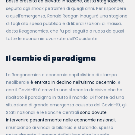
bassa crescita ed elevata inflazione, detta stagflazione
,
seguita agli shock petroliferi di quegli anni. Per rispondere
a quell’emergenza, Ronald Reagan inaugurò una stagione
di tagli alla spesa pubblica e di liberalizzazioni di massa,
detta Reaganomics, che fu poi seguita a ruota da quasi
tutte le economie avanzate dell’Occidente.
Il cambio di paradigma
La Reaganomics o economia capitalistica di stampo
neoliberale
è entrata in declino nell’ultimo decennio
, e
con il Covid-19 è arrivata una stoccata decisiva che ha
ribaltato il paradigma in tutto il mondo. Di fronte ad una
situazione di grande emergenza causata dal Covid-19, gli
Stati nazionali e le Banche Centrali
sono dovute
intervenire pesantemente nelle economie nazionali
,
rinunciando ai vincoli di bilancio e sforando, spesso