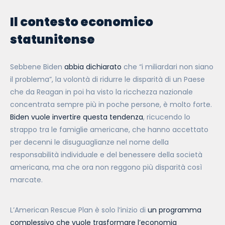
Il contesto economico
statunitense
Sebbene Biden
abbia dichiarato
che “i miliardari non siano
il problema”, la volontà di ridurre le disparità di un Paese
che da Reagan in poi ha visto la ricchezza nazionale
concentrata sempre più in poche persone, è molto forte.
Biden vuole invertire questa tendenza
, ricucendo lo
strappo tra le famiglie americane, che hanno accettato
per decenni le disuguaglianze nel nome della
responsabilità individuale e del benessere della società
americana, ma che ora non reggono più disparità così
marcate.
L’American Rescue Plan è solo l’inizio di
un programma
complessivo che vuole trasformare l’economia