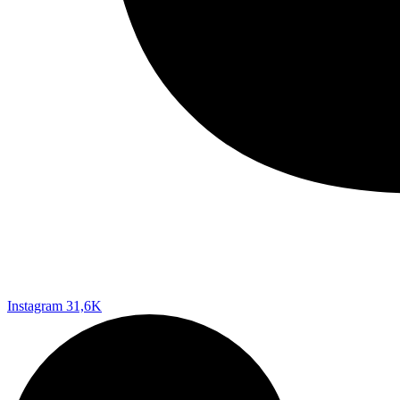
Instagram
31,6K