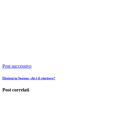
Post successivo
Elezioni in Spagna, chi è il vincitore?
Post correlati