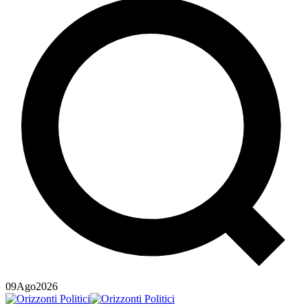
09
Ago
2026