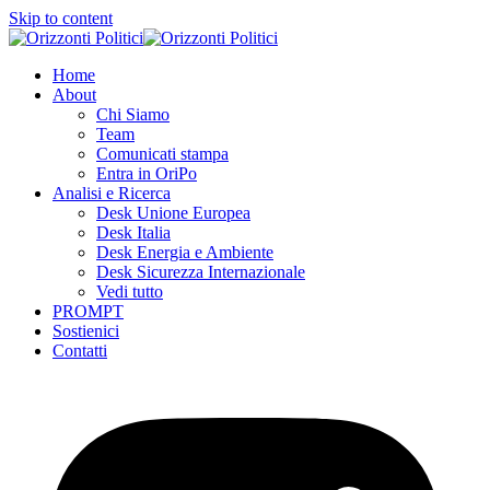
Skip to content
Home
About
Chi Siamo
Team
Comunicati stampa
Entra in OriPo
Analisi e Ricerca
Desk Unione Europea
Desk Italia
Desk Energia e Ambiente
Desk Sicurezza Internazionale
Vedi tutto
PROMPT
Sostienici
Contatti