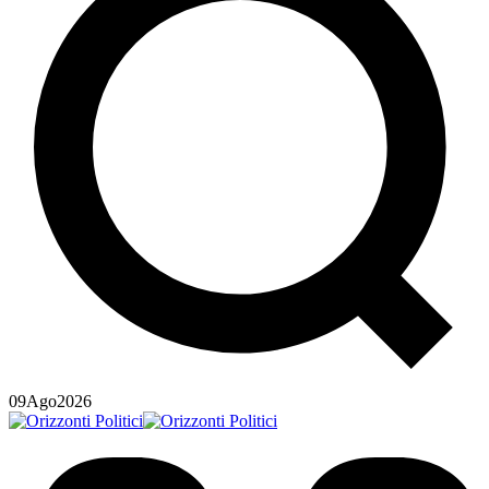
09
Ago
2026