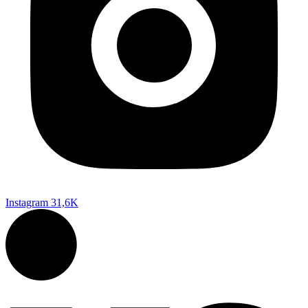
Instagram
31,6K