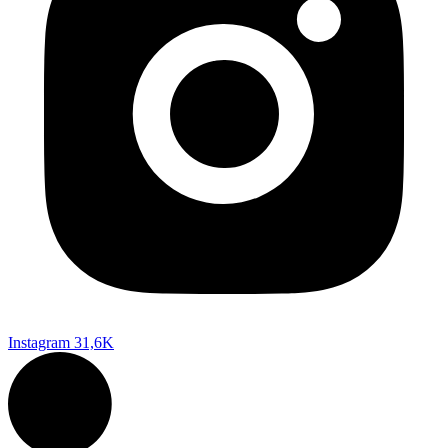
Instagram
31,6K