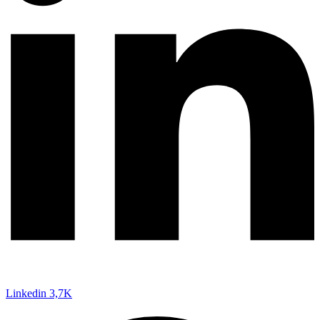
Linkedin
3,7K