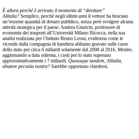
È allora perché è arrivato il momento di “dirottare”
Alitalia?
Semplice, perché negli ultimi anni il vettore ha bruciato
un’enorme quantità di denaro pubblico, senza però svolgere alcuna
attività strategica per il paese. Andrea Giuricin, professore di
economia dei trasporti all’Università Milano Bicocca, nella sua
analisi realizzata per l’Istituto Bruno Leoni, evidenzia come le
vicende dalla compagnia di bandiera abbiano gravato sulle casse
dello stato per circa 6 miliardi solamente dal 2008 al 2016. Mentre,
aggiornando a data odierna, i costi per lo stato superano
approssimativamente i 7 miliardi.
Quousque tandem, Alitalia,
abutere pecunia nostra?
Sarebbe opportuno chiedersi.