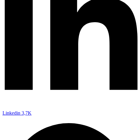
Linkedin
3,7K