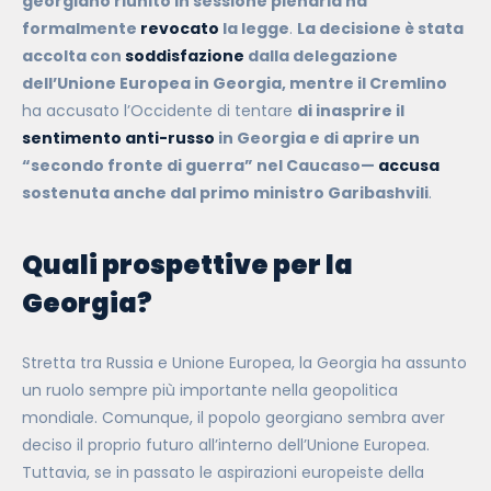
georgiano riunito in sessione plenaria ha
formalmente
revocato
la legge
.
La decisione è stata
accolta con
soddisfazione
dalla delegazione
dell’Unione Europea in Georgia, mentre il Cremlino
ha accusato l’Occidente di tentare
di inasprire il
sentimento anti-russo
in Georgia e di aprire un
“secondo fronte di guerra” nel Caucaso—
accusa
sostenuta anche dal primo ministro Garibashvili
.
Quali prospettive per la
Georgia?
Stretta tra Russia e Unione Europea, la Georgia ha assunto
un ruolo sempre più importante nella geopolitica
mondiale. Comunque, il popolo georgiano sembra aver
deciso il proprio futuro all’interno dell’Unione Europea.
Tuttavia, se in passato le aspirazioni europeiste della