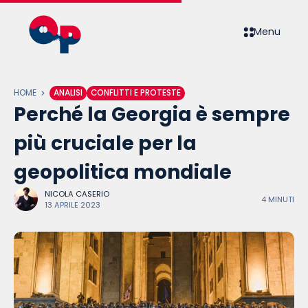
Menu
HOME
ANALISI
CONFLITTI E PROTESTE
Perché la Georgia è sempre
più cruciale per la
geopolitica mondiale
NICOLA CASERIO
4 MINUTI
13 APRILE 2023