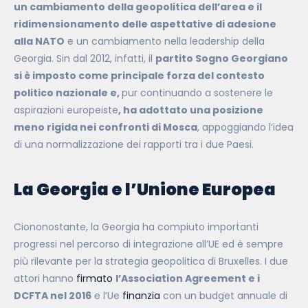
un cambiamento della geopolitica dell’area e il
ridimensionamento delle aspettative di adesione
alla NATO
e un cambiamento nella leadership della
Georgia. Sin dal 2012, infatti, il
partito Sogno Georgiano
si è imposto come principale forza del contesto
politico nazionale e,
pur continuando a sostenere le
aspirazioni europeiste
, ha adottato una posizione
meno rigida nei confronti di Mosca
, appoggiando l’idea
di una normalizzazione dei rapporti tra i due Paesi.
La Georgia e l’Unione Europea
Ciononostante, la Georgia ha compiuto importanti
progressi nel percorso di integrazione all’UE ed è sempre
più rilevante per la strategia geopolitica di Bruxelles. I due
attori hanno
firmato
l’Association Agreement e i
DCFTA nel 2016
e l’Ue
finanzia
con un budget annuale di