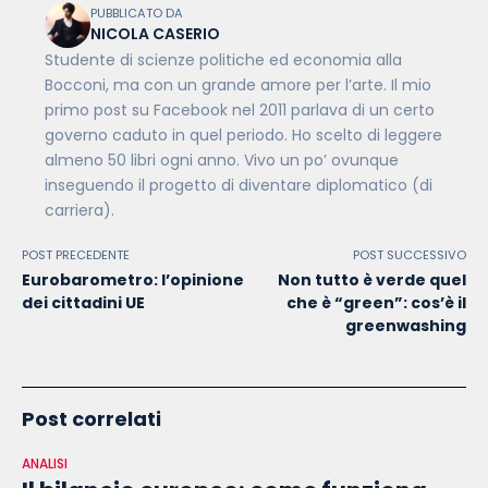
PUBBLICATO DA
NICOLA CASERIO
Studente di scienze politiche ed economia alla
Bocconi, ma con un grande amore per l’arte. Il mio
primo post su Facebook nel 2011 parlava di un certo
governo caduto in quel periodo. Ho scelto di leggere
almeno 50 libri ogni anno. Vivo un po’ ovunque
inseguendo il progetto di diventare diplomatico (di
carriera).
POST PRECEDENTE
POST SUCCESSIVO
Eurobarometro: l’opinione
Non tutto è verde quel
dei cittadini UE
che è “green”: cos’è il
greenwashing
Post correlati
ANALISI