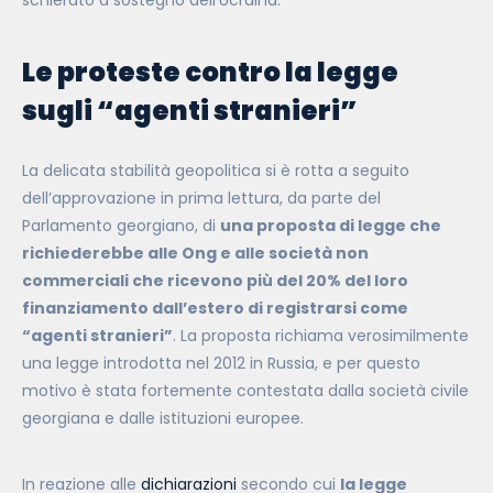
schierato a sostegno dell’Ucraina.
Le proteste contro la legge
sugli “agenti stranieri”
La delicata stabilità geopolitica si è rotta a seguito
dell’approvazione in prima lettura, da parte del
Parlamento georgiano, di
una proposta di legge che
richiederebbe alle Ong e alle società non
commerciali che ricevono più del 20% del loro
finanziamento dall’estero di registrarsi come
“agenti stranieri”
. La proposta richiama verosimilmente
una legge introdotta nel 2012 in Russia, e per questo
motivo è stata fortemente contestata dalla società civile
georgiana e dalle istituzioni europee.
In reazione alle
dichiarazioni
secondo cui
la legge