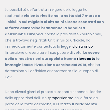
La possibilità dell’entrata in vigore della legge ha
scatenato
violente rivolte nella notte del 7 marzo a
Tbilisi, in cui migliaia di cittadini si sono scontrati con
le forze dell’ordine brandendo la bandiera
dell’Unione Europea
. Anche la presidente
Zourabichvili
,
che si trovava negli Stati Uniti in visita ufficiale, ha
immediatamente contestato la legge,
dichiarando
l’intenzione di esercitare il suo potere di veto.
Le scene
delle dimostrazioni europeiste hanno
rievocato
le
immagini della Rivoluzione ucraina del 2014
, che ha
determinato il definitivo orientamento filo-europeo di
Kyiv.
Dopo diversi giorni di proteste, segnate secondo i leader
delle opposizioni dall’uso
sproporzionato
della forza da
parte delle forze dell’ordine, il 10 marzo
il Parlamento