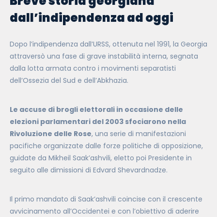
Breve storia georgiana
dall’indipendenza ad oggi
Dopo l’indipendenza dall’URSS, ottenuta nel 1991, la Georgia
attraversò una fase di grave instabilità interna, segnata
dalla lotta armata contro i movimenti separatisti
dell’Ossezia del Sud e dell’Abkhazia.
Le accuse di brogli elettorali in occasione delle
elezioni parlamentari del 2003 sfociarono nella
Rivoluzione delle Rose
, una serie di manifestazioni
pacifiche organizzate dalle forze politiche di opposizione,
guidate da Mikheil Saak’ashvili, eletto poi Presidente in
seguito alle dimissioni di Edvard Shevardnadze.
Il primo mandato di Saak’ashvili coincise con il crescente
avvicinamento all’Occidentei e con l’obiettivo di aderire