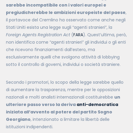
sarebbe incompatibile con i valori europei e
pregiudicherebbe le ambizioni europeiste del paese
,
il portavoce del Cremlino ha osservato come anche negli
Stati Uniti esista una legge sugli “agenti stranieri”, la
Foreign Agents Registration Act
(
FARA
). Quest’ultima, però,
non identifica come “agenti stranieri” gli individui o gli enti
che ricevono finanziamenti dall’estero, ma
esclusivamente quelli che svolgono attività di lobbying
sotto il controllo di governi, individui o società straniere.
Secondo i promotori, lo scopo della legge sarebbe quello
di aumentare la trasparenza, mentre per le opposizioni
nazionali e molti analisti internazionali costituirebbe
un
ulteriore passo verso la deriva
anti-democratica
iniziata all’avvento al potere del partito Sogno
Georgiano
, intenzionato a limitare la libertà delle
istituzioni indipendenti.