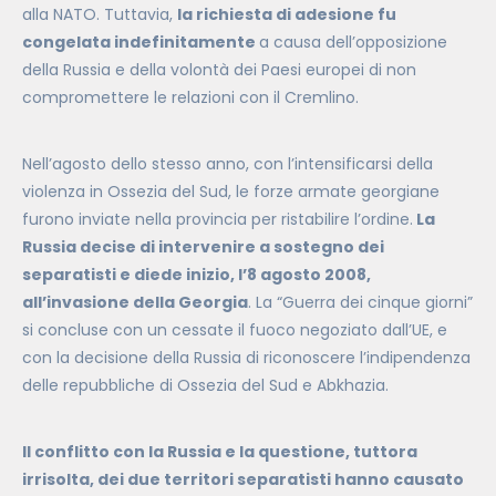
alla NATO. Tuttavia,
la richiesta di adesione fu
congelata indefinitamente
a causa dell’opposizione
della Russia e della volontà dei Paesi europei di non
compromettere le relazioni con il Cremlino.
Nell’agosto dello stesso anno,
con l’intensificarsi della
violenza in Ossezia del Sud, le forze armate georgiane
furono inviate nella provincia per ristabilire l’ordine.
La
Russia decise di intervenire a sostegno dei
separatisti e diede inizio, l’8 agosto 2008,
all’invasione della Georgia
. La “Guerra dei cinque giorni”
si concluse con un cessate il fuoco negoziato dall’UE, e
con la decisione della Russia di riconoscere l’indipendenza
delle repubbliche di Ossezia del Sud e Abkhazia.
Il conflitto con la Russia e la questione, tuttora
irrisolta, dei due territori separatisti hanno causato