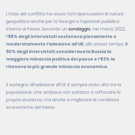
L’inizio del conflitto ha avuto forti ripercussioni di natura
geopolitica anche per la Georgia e l’opinione pubblica
interna al Paese. Secondo un
sondaggio
, nel marzo 2022,
l
’88% degli intervistati sosteneva pienamente o
moderatamente l’adesione all’UE
; allo stesso tempo,
il
90% degli intervistati considerava la Russia la
maggiore minaccia politica del paese e l’83% la
riteneva la più grande minaccia economica
.
Il sostegno all’adesione all’UE è sempre stato alto tra la
popolazione, che ambisce non soltanto a rafforzare la
propria sicurezza, ma anche a migliorare le condizioni
economiche del Paese.