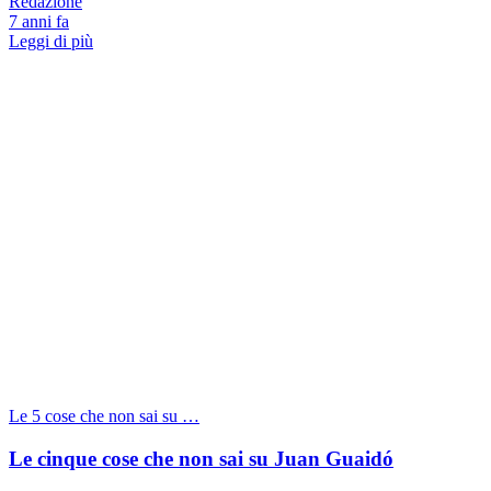
Redazione
7 anni fa
Leggi di più
Le 5 cose che non sai su …
Le cinque cose che non sai su Juan Guaidó