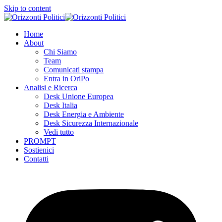
Skip to content
Home
About
Chi Siamo
Team
Comunicati stampa
Entra in OriPo
Analisi e Ricerca
Desk Unione Europea
Desk Italia
Desk Energia e Ambiente
Desk Sicurezza Internazionale
Vedi tutto
PROMPT
Sostienici
Contatti