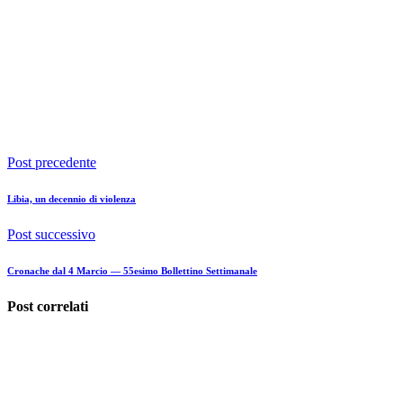
Post precedente
Libia, un decennio di violenza
Post successivo
Cronache dal 4 Marcio — 55esimo Bollettino Settimanale
Post correlati