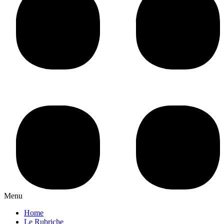
Menu
Home
Le Rubriche