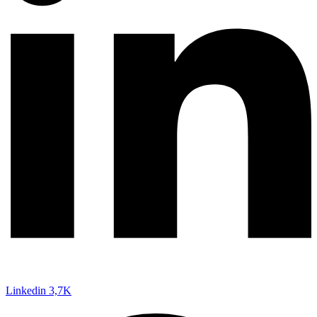
Linkedin
3,7K