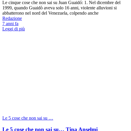
Le cinque cose che non sai su Juan Guaidó: 1. Nel dicembre del
1999, quando Guaidò aveva solo 16 anni, violente alluvioni si
abbatterono nel nord del Venezuela, colpendo anche
Redazione
7 anni fa
Leggi di più
Le 5 cose che non sai su …
Le 5 cose che non sai su… Tina Anselmi