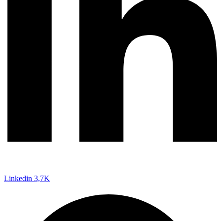
Linkedin
3,7K