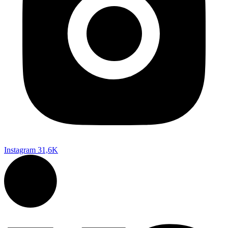
Instagram
31,6K