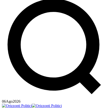
06
Ago
2026