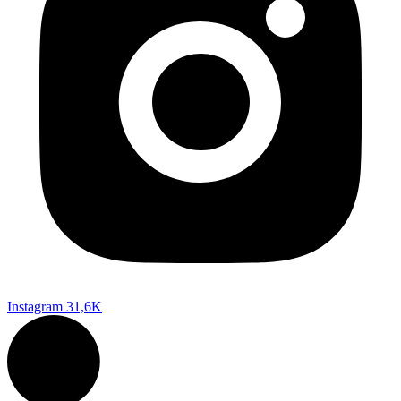
Instagram
31,6K