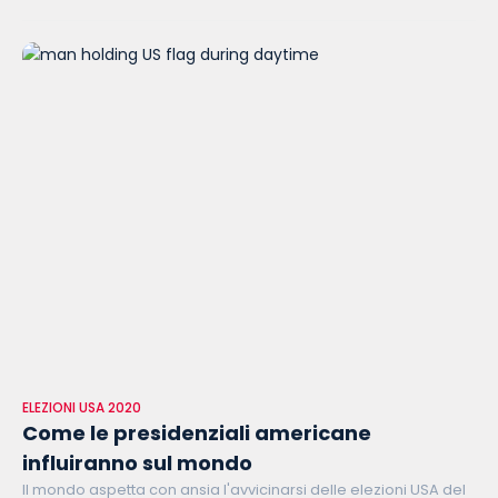
ELEZIONI USA 2020
Come le presidenziali americane
influiranno sul mondo
Il mondo aspetta con ansia l'avvicinarsi delle elezioni USA del