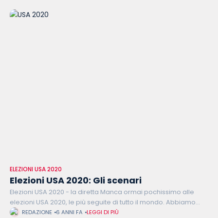
ELEZIONI USA 2020
Elezioni USA 2020: Gli scenari
Elezioni USA 2020 - la diretta Manca ormai pochissimo alle
elezioni USA 2020, le più seguite di tutto il mondo. Abbiamo
deciso di dedicare a queste elezioni un'intera diretta per
REDAZIONE
6 ANNI FA
LEGGI DI PIÙ