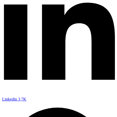
Linkedin
3,7K