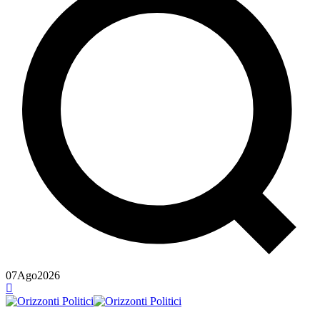
07
Ago
2026