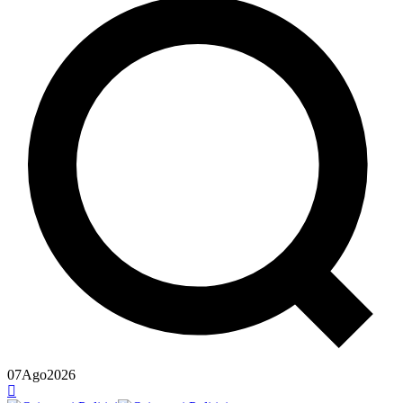
07
Ago
2026