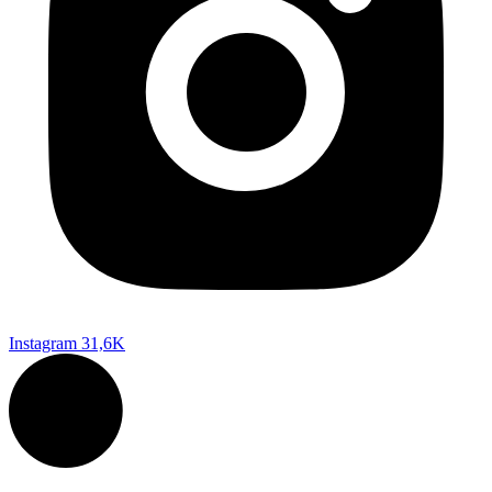
Instagram
31,6K