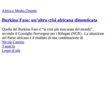
Africa e Medio Oriente
Burkina Faso: un’altra crisi africana dimenticata
Quella del Burkina Faso è “la crisi più trascurata del mondo”,
secondo il Consiglio Norvegese per i Rifugati (NCR) . La situazione
nel Paese africano è il risultato di una combinazione di
Nicola Caserio
3 anni fa
Leggi di più