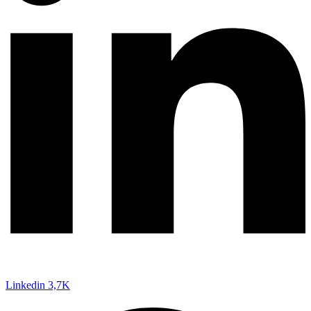
Linkedin
3,7K