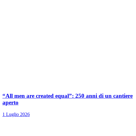
“All men are created equal”: 250 anni di un cantiere
aperto
1 Luglio 2026