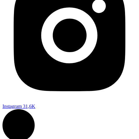
Instagram
31,6K