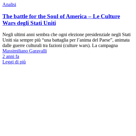
Analisi
The battle for the Soul of America – Le Culture
Wars degli Stati Uniti
Negli ultimi anni sembra che ogni elezione presidenziale negli Stati
Uniti sia sempre più “una battaglia per l’anima del Paese”, animata
dalle guerre culturali tra fazioni (culture wars). La campagna
Massimiliano Garavalli
2 anni fa
Leggi di più