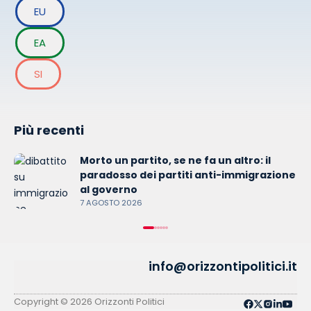
EU
EA
SI
Più recenti
Morto un partito, se ne fa un altro: il
paradosso dei partiti anti-immigrazione
al governo
7 AGOSTO 2026
info@orizzontipolitici.it
Copyright © 2026 Orizzonti Politici