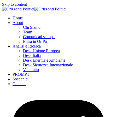
Skip to content
Home
About
Chi Siamo
Team
Comunicati stampa
Entra in OriPo
Analisi e Ricerca
Desk Unione Europea
Desk Italia
Desk Energia e Ambiente
Desk Sicurezza Internazionale
Vedi tutto
PROMPT
Sostienici
Contatti