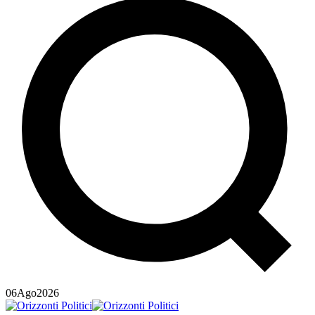
06
Ago
2026