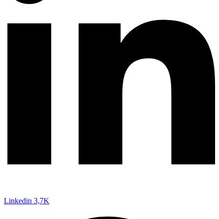
Linkedin
3,7K