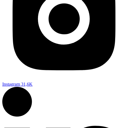
Instagram
31,6K