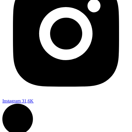
Instagram
31,6K