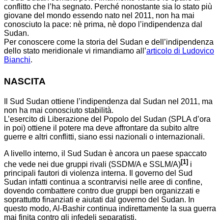
conflitto che l’ha segnato. Perché nonostante sia lo stato più
giovane del mondo essendo nato nel 2011, non ha mai
conosciuto la pace: nè prima, nè dopo l’indipendenza dal
Sudan.
Per conoscere come la storia del Sudan e dell’indipendenza
dello stato meridionale vi rimandiamo all’
articolo di Ludovico
Bianchi
.
NASCITA
Il Sud Sudan ottiene l’indipendenza dal Sudan nel 2011, ma
non ha mai conosciuto stabilità.
L’esercito di Liberazione del Popolo del Sudan (SPLA d’ora
in poi) ottiene il potere ma deve affrontare da subito altre
guerre e altri conflitti, siano essi nazionali o internazionali.
A livello interno, il Sud Sudan è ancora un paese spaccato
[1]
che vede nei due gruppi rivali (SSDM/A e SSLM/A)
i
principali fautori di violenza interna. Il governo del Sud
Sudan infatti continua a scontrarvisi nelle aree di confine,
dovendo combattere contro due gruppi ben organizzati e
soprattutto finanziati e aiutati dal governo del Sudan. In
questo modo, Al-Bashir continua indirettamente la sua guerra
mai finita contro gli infedeli separatisti.