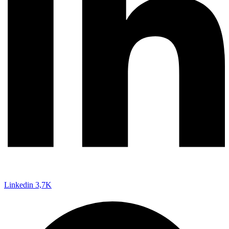
Linkedin
3,7K