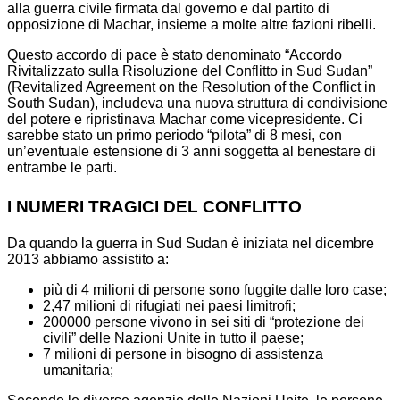
alla guerra civile firmata dal governo e dal partito di
opposizione di Machar, insieme a molte altre fazioni ribelli.
Questo accordo di pace è stato denominato “Accordo
Rivitalizzato sulla Risoluzione del Conflitto in Sud Sudan”
(Revitalized Agreement on the Resolution of the Conflict in
South Sudan), includeva una nuova struttura di condivisione
del potere e ripristinava Machar come vicepresidente. Ci
sarebbe stato un primo periodo “pilota” di 8 mesi, con
un’eventuale estensione di 3 anni soggetta al benestare di
entrambe le parti.
I NUMERI TRAGICI DEL CONFLITTO
Da quando la guerra in Sud Sudan è iniziata nel dicembre
2013 abbiamo assistito a:
più di 4 milioni di persone sono fuggite dalle loro case;
2,47 milioni di rifugiati nei paesi limitrofi;
200000 persone vivono in sei siti di “protezione dei
civili” delle Nazioni Unite in tutto il paese;
7 milioni di persone in bisogno di assistenza
umanitaria;