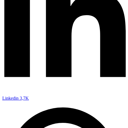
Linkedin
3,7K