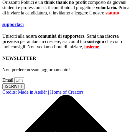
Orizzonti Politici è un
think thank no-profit
composto da giovani
studenti e professionisti: il contributo al progetto è
volontario.
Prima
di inviare la candidatura, ti invitiamo a leggere il nostro
statuto
.
supportaci
Unisciti alla nostra
comunità di supporters
. Sarai una
risorsa
preziosa
per aiutarci a crescere, sia con il tuo
sostegno
che con i
tuoi consigli. Non vediamo l’ora di iniziare,
insieme
.
NEWSLETTER
Non perdere nessun aggiornamento!
Email
ISCRIVITI
Credits: Made in Atelièr | Home of Creators