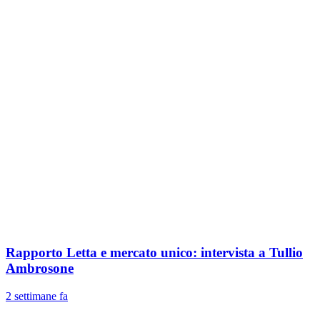
Rapporto Letta e mercato unico: intervista a Tullio
Ambrosone
2 settimane fa