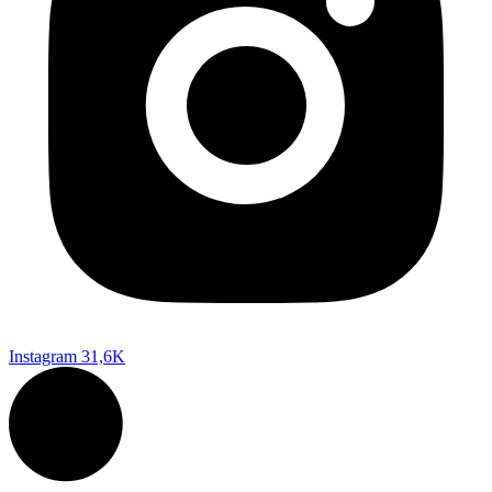
Instagram
31,6K