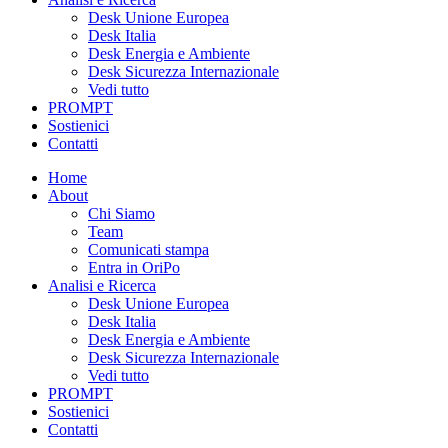
Desk Unione Europea
Desk Italia
Desk Energia e Ambiente
Desk Sicurezza Internazionale
Vedi tutto
PROMPT
Sostienici
Contatti
Home
About
Chi Siamo
Team
Comunicati stampa
Entra in OriPo
Analisi e Ricerca
Desk Unione Europea
Desk Italia
Desk Energia e Ambiente
Desk Sicurezza Internazionale
Vedi tutto
PROMPT
Sostienici
Contatti