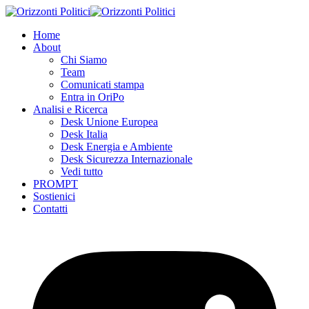
Skip
to
Home
content
About
Chi Siamo
Team
Comunicati stampa
Entra in OriPo
Analisi e Ricerca
Desk Unione Europea
Desk Italia
Desk Energia e Ambiente
Desk Sicurezza Internazionale
Vedi tutto
PROMPT
Sostienici
Contatti