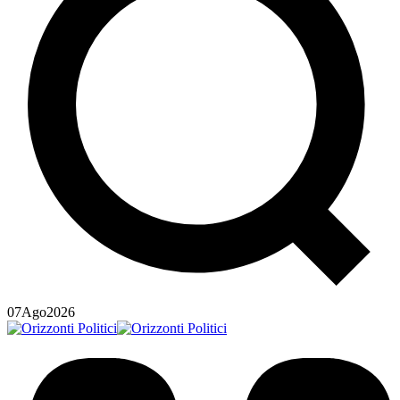
07
Ago
2026