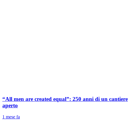
“All men are created equal”: 250 anni di un cantiere
aperto
1 mese fa