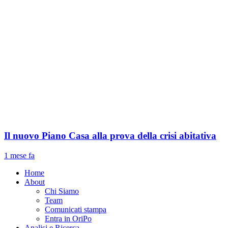
Il nuovo Piano Casa alla prova della crisi abitativa
1 mese fa
Home
About
Chi Siamo
Team
Comunicati stampa
Entra in OriPo
Analisi e Ricerca