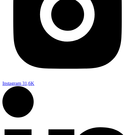
Instagram
31,6K