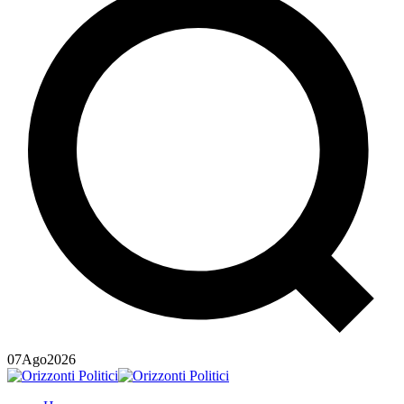
07
Ago
2026