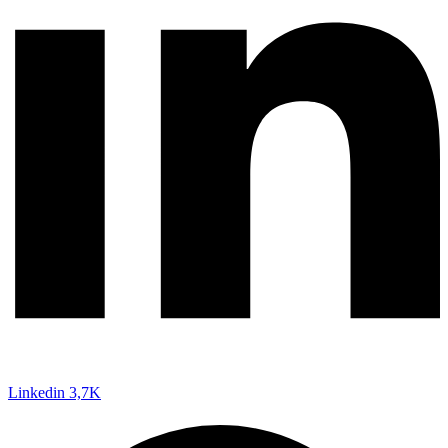
Linkedin
3,7K