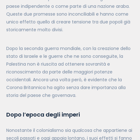
paese indipendente o come parte di una nazione araba.
Queste due promesse sono inconciliabili e hanno come
unico effetto quello di creare tensione tra due popoli già
storicamente molto divisi.
Dopo la seconda guerra mondiale, con la creazione dello
stato di Israele e le guerre che ne sono conseguite, la
Palestina non è riuscita ad ottenere sovranità e
riconoscimento da parte delle maggiori potenze
occidentali. Ancora una volta però, è evidente che la
Corona Britannica ha agito senza dare importanza alla
storia del paese che governava.
Dopo l’epoca degli imperi
Nonostante il colonialismo sia qualcosa che appartiene ai
secoli passati e oggi appaia lontano, i suoi effetti si fanno