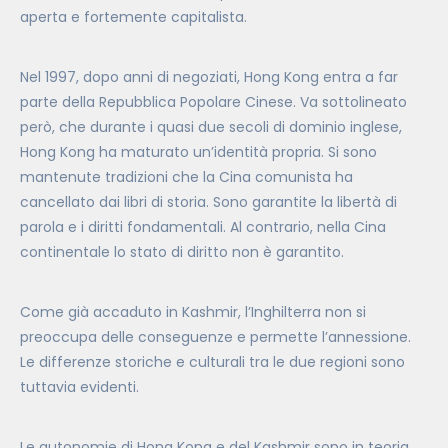
aperta e fortemente capitalista.
Nel 1997, dopo anni di negoziati, Hong Kong entra a far
parte della Repubblica Popolare Cinese. Va sottolineato
però, che durante i quasi due secoli di dominio inglese,
Hong Kong ha maturato un’identità propria. Si sono
mantenute tradizioni che la Cina comunista ha
cancellato dai libri di storia. Sono garantite la libertà di
parola e i diritti fondamentali. Al contrario, nella Cina
continentale lo stato di diritto non è garantito.
Come già accaduto in Kashmir, l’Inghilterra non si
preoccupa delle conseguenze e permette l’annessione.
Le differenze storiche e culturali tra le due regioni sono
tuttavia evidenti.
Le autonomie di Hong Kong e del Kashmir sono in teoria