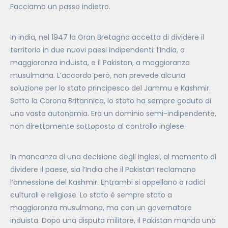
Facciamo un passo indietro.
In india, nel 1947 la Gran Bretagna accetta di dividere il
territorio in due nuovi paesi indipendenti: l’India, a
maggioranza induista, e il Pakistan, a maggioranza
musulmana. L’accordo però, non prevede alcuna
soluzione per lo stato principesco del Jammu e Kashmir.
Sotto la Corona Britannica, lo stato ha sempre goduto di
una vasta autonomia. Era un dominio semi-indipendente,
non direttamente sottoposto al controllo inglese.
In mancanza di una decisione degli inglesi, al momento di
dividere il paese, sia l’India che il Pakistan reclamano
l’annessione del Kashmir. Entrambi si appellano a radici
culturali e religiose. Lo stato è sempre stato a
maggioranza musulmana, ma con un governatore
induista. Dopo una disputa militare, il Pakistan manda una