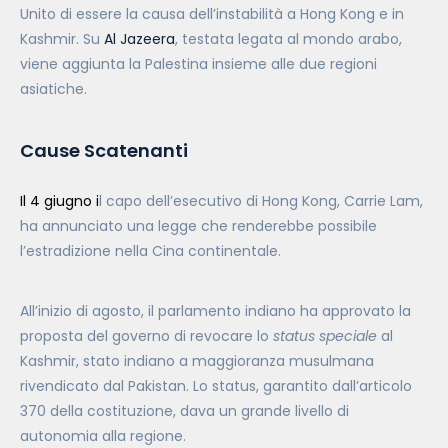
Unito di essere la causa dell’instabilità a Hong Kong e in
Kashmir. Su
Al Jazeera
, testata legata al mondo arabo,
viene aggiunta la Palestina insieme alle due regioni
asiatiche.
Cause Scatenanti
Il 4 giugno i
l capo dell’esecutivo di Hong Kong, Carrie Lam,
ha annunciato una legge che renderebbe possibile
l’estradizione nella Cina continentale.
All’inizio di agosto, il parlamento indiano ha approvato la
proposta del governo di revocare lo
status speciale
al
Kashmir, stato indiano a maggioranza musulmana
rivendicato dal Pakistan. Lo status, garantito dall’articolo
370 della costituzione, dava un grande livello di
autonomia alla regione.