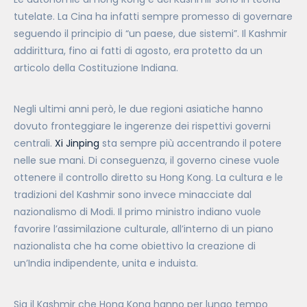
tutelate. La Cina ha infatti sempre promesso di governare
seguendo il principio di “un paese, due sistemi”. Il Kashmir
addirittura, fino ai fatti di agosto, era protetto da un
articolo della Costituzione Indiana.
Negli ultimi anni però, le due regioni asiatiche hanno
dovuto fronteggiare le ingerenze dei rispettivi governi
centrali.
Xi Jinping
sta sempre più accentrando il potere
nelle sue mani. Di conseguenza, il governo cinese vuole
ottenere il controllo diretto su Hong Kong. La cultura e le
tradizioni del Kashmir sono invece minacciate dal
nazionalismo di Modi. Il primo ministro indiano vuole
favorire l’assimilazione culturale, all’interno di un piano
nazionalista che ha come obiettivo la creazione di
un’India indipendente, unita e induista.
Sia il Kashmir che Hong Kong hanno per lungo tempo