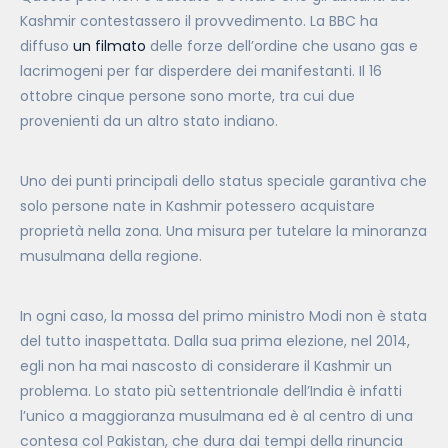
Kashmir contestassero il provvedimento. La BBC ha
diffuso
un filmato
delle forze dell’ordine che usano gas e
lacrimogeni per far disperdere dei manifestanti. Il 16
ottobre cinque persone sono morte, tra cui due
provenienti da un altro stato indiano.
Uno dei punti principali dello status speciale garantiva che
solo persone nate in Kashmir potessero acquistare
proprietà nella zona. Una misura per tutelare la minoranza
musulmana della regione.
In ogni caso, la mossa del primo ministro Modi non è stata
del tutto inaspettata. Dalla sua prima elezione, nel 2014,
egli non ha mai nascosto di considerare il Kashmir un
problema. Lo stato più settentrionale dell’India è infatti
l’unico a maggioranza musulmana ed è al centro di una
contesa col Pakistan, che dura dai tempi della rinuncia