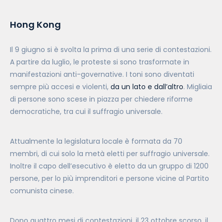
Hong Kong
Il 9 giugno si è svolta la prima di una serie di contestazioni.
A partire da luglio, le proteste si sono trasformate in
manifestazioni anti-governative. I toni sono diventati
sempre più accesi e violenti,
da un lato e dall’altro
. Migliaia
di persone sono scese in piazza per chiedere riforme
democratiche, tra cui il suffragio universale.
Attualmente la legislatura locale è formata da 70
membri, di cui solo la metà eletti per suffragio universale.
Inoltre il capo dell’esecutivo è eletto da un gruppo di 1200
persone, per lo più imprenditori e persone vicine al Partito
comunista cinese.
Dopo quattro mesi di contestazioni, il 23 ottobre scorso, il