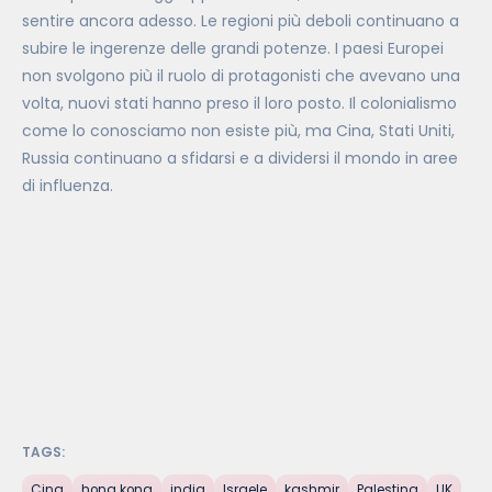
sentire ancora adesso. Le regioni più deboli continuano a
subire le ingerenze delle grandi potenze. I paesi Europei
non svolgono più il ruolo di protagonisti che avevano una
volta, nuovi stati hanno preso il loro posto. Il colonialismo
come lo conosciamo non esiste più, ma Cina, Stati Uniti,
Russia continuano a sfidarsi e a dividersi il mondo in aree
di influenza.
TAGS:
Cina
hong kong
india
Israele
kashmir
Palestina
UK