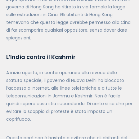
governo di Hong Kong ha ritirato in via formale la legge
sulle estradizioni in Cina. Gli abitanti di Hong Kong
temevano che questa legge avrebbe permesso alla Cina
di far scomparire qualsiasi oppositore, senza dover dare
spiegazioni.
L’India contro il Kashmir
A inizio agosto, in contemporanea alla revoca dello
statuto speciale, il governo di Nuova Delhi ha bloccato
l’accesso a internet, alle linee telefoniche e a tutte le
telecomunicazioni in Jammu e Kashmir. Non è facile
quindi sapere cosa stia succedendo. Di certo si sa che per
evitare lo scoppio di proteste è stato imposto un
coprifuoco.
Questo però non è bastato a evitare che gli abitanti del