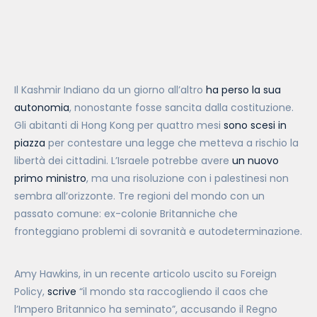
Il Kashmir Indiano da un giorno all’altro
ha perso la sua
autonomia
, nonostante fosse sancita dalla costituzione.
Gli abitanti di Hong Kong per quattro mesi
sono scesi in
piazza
per contestare una legge che metteva a rischio la
libertà dei cittadini. L’Israele potrebbe avere
un nuovo
primo ministro
, ma una risoluzione con i palestinesi non
sembra all’orizzonte. Tre regioni del mondo con un
passato comune: ex-colonie Britanniche che
fronteggiano problemi di sovranità e autodeterminazione.
Amy Hawkins, in un recente articolo uscito su Foreign
Policy,
scrive
“il mondo sta raccogliendo il caos che
l’Impero Britannico ha seminato”, accusando il Regno