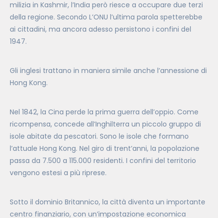
milizia in Kashmir, l’India però riesce a occupare due terzi
della regione. Secondo L’ONU l’ultima parola spetterebbe
ai cittadini, ma ancora adesso persistono i confini del
1947.
Gli inglesi trattano in maniera simile anche l’annessione di
Hong Kong.
Nel 1842, la Cina perde la prima guerra dell’oppio. Come
ricompensa, concede all’Inghilterra un piccolo gruppo di
isole abitate da pescatori. Sono le isole che formano
l’attuale Hong Kong. Nel giro di trent’anni, la popolazione
passa da 7.500 a 115.000 residenti. I confini del territorio
vengono estesi a più riprese.
Sotto il dominio Britannico, la città diventa un importante
centro finanziario, con un’impostazione economica