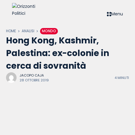
Menu
HOME
ANALISI
MONDO
Hong Kong, Kashmir,
Palestina: ex-colonie in
cerca di sovranità
JACOPO CAJA
4 MINUTI
28 OTTOBRE 2019