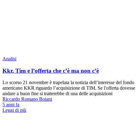
Analisi
Kkr, Tim e l’offerta che c’è ma non c’è
Lo scorso 21 novembre è trapelata la notizia dell’interesse del fondo
americano KKR riguardo l’acquisizione di TIM. Se l'offerta dovesse
andare a buon fine si tratterebbe di una delle acquisizioni
Riccardo Romano Boiani
5 anni fa
Leggi di più