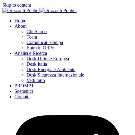
Skip to content
Home
About
Chi Siamo
Team
Comunicati stampa
Entra in OriPo
Analisi e Ricerca
Desk Unione Europea
Desk Italia
Desk Energia e Ambiente
Desk Sicurezza Internazionale
Vedi tutto
PROMPT
Sostienici
Contatti