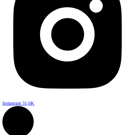
Instagram
31,6K