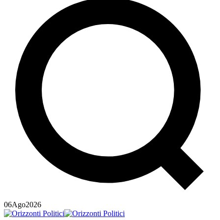
06
Ago
2026