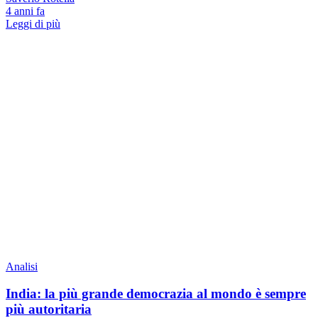
4 anni fa
Leggi di più
Analisi
India: la più grande democrazia al mondo è sempre
più autoritaria