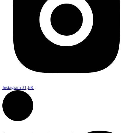
Instagram
31,6K