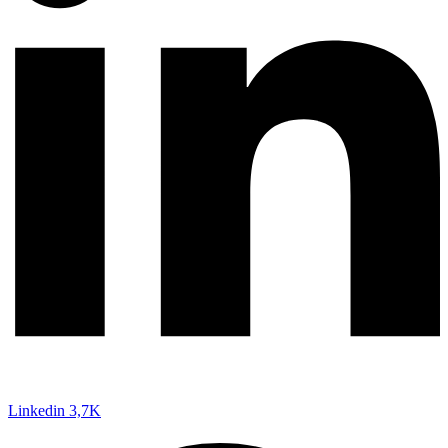
Linkedin
3,7K