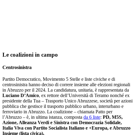
Le coalizioni in campo
Centrosinistra
Partito Democratico, Movimento 5 Stelle e liste civiche e di
centrosinistra hanno deciso di correre insieme alle elezioni regionali
in Abruzzo per il 2024. La candidatura, unitaria, è rappresentata da
Luciano D’Amico
, ex rettore dell’Università di Teramo nonché ex
presidente della Tua – Trasporto Unico Abruzzese, società per azioni
pubblica che gestisce il trasporto pubblico urbano, interurbano e
ferroviario in Abruzzo. La coalizione – chiamata Patto per
l’Abruzzo – è, in ultima istanza, composta
da 6 liste
:
PD, M5S,
Azione, Alleanza Verdi e Sinistra con Democrazia Solidale,
Italia Viva con Partito Socialista Italiano e +Europa, e Abruzzo
Insieme (lista civica).