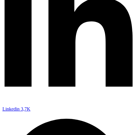
Linkedin
3,7K