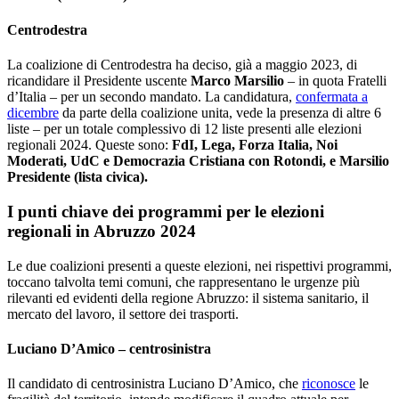
Centrodestra
La coalizione di Centrodestra ha deciso, già a maggio 2023, di
ricandidare il Presidente uscente
Marco Marsilio
– in quota Fratelli
d’Italia – per un secondo mandato. La candidatura,
confermata a
dicembre
da parte della coalizione unita, vede la presenza di altre 6
liste – per un totale complessivo di 12 liste presenti alle elezioni
regionali 2024. Queste sono:
FdI, Lega, Forza Italia, Noi
Moderati, UdC e Democrazia Cristiana con Rotondi, e Marsilio
Presidente (lista civica).
I punti chiave dei programmi per le elezioni
regionali in Abruzzo 2024
Le due coalizioni presenti a queste elezioni, nei rispettivi programmi,
toccano talvolta temi comuni, che rappresentano le urgenze più
rilevanti ed evidenti della regione Abruzzo: il sistema sanitario, il
mercato del lavoro, il settore dei trasporti.
Luciano D’Amico – centrosinistra
Il candidato di centrosinistra Luciano D’Amico, che
riconosce
le