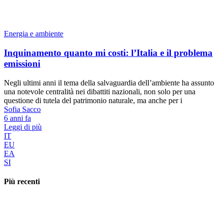
Energia e ambiente
Inquinamento quanto mi costi: l’Italia e il problema
emissioni
Negli ultimi anni il tema della salvaguardia dell’ambiente ha assunto
una notevole centralità nei dibattiti nazionali, non solo per una
questione di tutela del patrimonio naturale, ma anche per i
Sofia Sacco
6 anni fa
Leggi di più
IT
EU
EA
SI
Più recenti