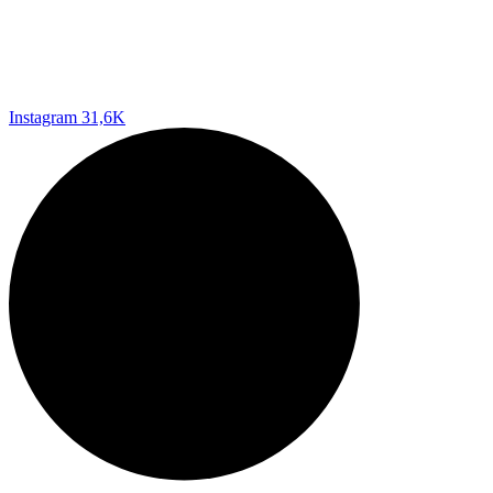
Instagram
31,6K