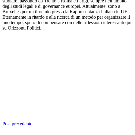
studiare, passando da Trento a Roma e Parigi, sempre nell’ambito
degli studi legali e di governance europei. Attualmente, sono a
Bruxelles per un tirocinio presso la Rappresentanza Italiana in UE.
Eternamente in ritardo e alla ricerca di un metodo per organizzare il
mio tempo, spero di compensare con delle riflessioni interessanti qui
su Orizzonti Politici.
Post precedente