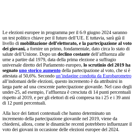
Le elezioni europee in programma per il 6-9 giugno 2024 saranno
un test politico chiave per il futuro dell’UE. E tuttavia, sarà già il
livello di
mobilitazione dell’elettorato, e la partecipazione al voto
dei giovani,
a fornire un primo, fondamentale, dato circa lo stato di
salute dell’Unione. Dopo un
declino costante
dell’affluenza alle
urne a partire dal 1979, data della prima elezione a suffragio
universale diretto del Parlamento europeo,
lo scrutinio del 2019 ha
segnato
uno storico aumento
della partecipazione al voto, che si è
attestata al 50,6%. Secondo
un’indagine condotta da Eurobarometro
all’indomani delle elezioni, questo incremento è da attribuirsi in
larga parte ad una crescente partecipazione giovanile. Nel caso degli
under-25, ad esempio, l’affluenza è cresciuta di 14 punti percentuali
rispetto al 2019, e per gli elettori di età compresa tra i 25 e i 39 anni
di 12 punti percentuali.
Alla luce dei fattori contestuali che hanno determinato un
incremento della partecipazione giovanile nel 2019, viene da
chiedersi, allora, come le dinamiche recenti potrebbero influenzare il
voto dei giovani in occasione delle elezioni europee del 2024.