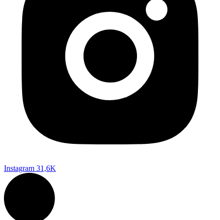
Instagram
31,6K