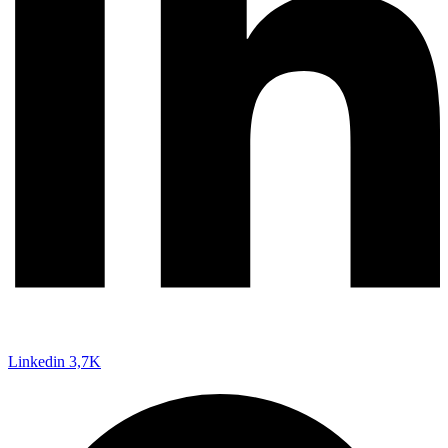
Linkedin
3,7K