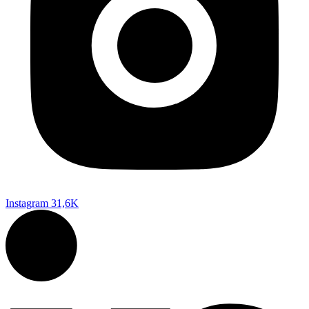
Instagram
31,6K