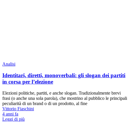
Analisi
Identitari, diretti, monoverbali: gli slogan dei partiti
in corsa per l’elezione
Elezioni politiche, partiti, e anche slogan. Tradizionalmente brevi
frasi (o anche una sola parola), che mostrino al pubblico le principali
peculiarità di un brand o di un prodotto, al fine
Vittorio Fiaschini
4 anni fa
Leggi di più