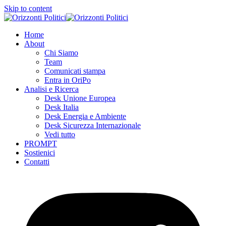
Skip to content
Home
About
Chi Siamo
Team
Comunicati stampa
Entra in OriPo
Analisi e Ricerca
Desk Unione Europea
Desk Italia
Desk Energia e Ambiente
Desk Sicurezza Internazionale
Vedi tutto
PROMPT
Sostienici
Contatti