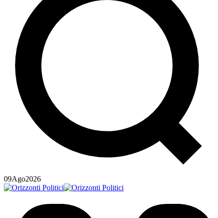
09
Ago
2026