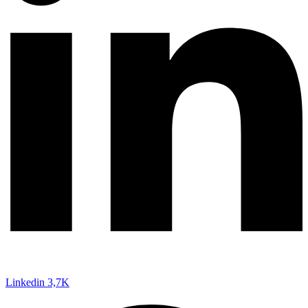
Linkedin
3,7K