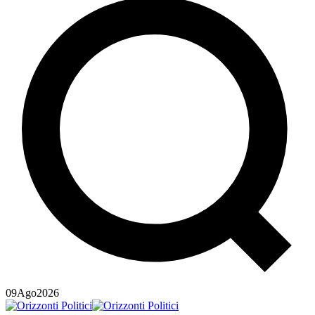
09
Ago
2026