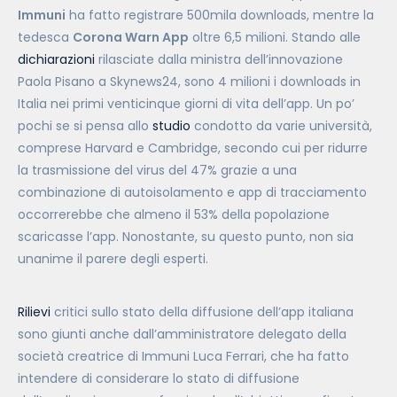
Immuni
ha fatto registrare 500mila downloads, mentre la
tedesca
Corona Warn App
oltre 6,5 milioni. Stando alle
dichiarazioni
rilasciate dalla ministra dell’innovazione
Paola Pisano a Skynews24, sono 4 milioni i downloads in
Italia nei primi venticinque giorni di vita dell’app. Un po’
pochi se si pensa allo
studio
condotto da varie università,
comprese Harvard e Cambridge, secondo cui per ridurre
la trasmissione del virus del 47% grazie a una
combinazione di autoisolamento e app di tracciamento
occorrerebbe che almeno il 53% della popolazione
scaricasse l’app. Nonostante, su questo punto, non sia
unanime il parere degli esperti.
Rilievi
critici sullo stato della diffusione dell’app italiana
sono giunti anche dall’amministratore delegato della
società creatrice di Immuni Luca Ferrari, che ha fatto
intendere di considerare lo stato di diffusione