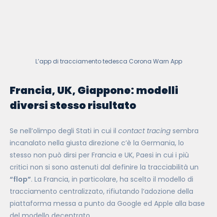
L’app di tracciamento tedesca Corona Warn App
Francia, UK, Giappone: modelli
diversi stesso risultato
Se nell’olimpo degli Stati in cui il
contact tracing
sembra
incanalato nella giusta direzione c’è la Germania, lo
stesso non può dirsi per Francia e UK, Paesi in cui i più
critici non si sono astenuti dal definire la tracciabilità un
“flop”
. La Francia, in particolare, ha scelto il modello di
tracciamento centralizzato, rifiutando l’adozione della
piattaforma messa a punto da Google ed Apple alla base
del modello decentrato.