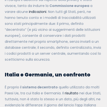
vivace, tanto da indurre la
Commissione europea
a
varare alcune
indicazioni
. Non tutti gli Stati, però, ne
hanno tenuto conto e i modelli di tracciabilità utilizzati
sono stati principalmente due: il primo, definito
“decentrato” (e più vicino ai suggerimenti delle istituzioni
europee), consente di conservare i dati prodotti
direttamente nel proprio smartphone, senza inviarli a un
database centrale; il secondo, definito centralizzato, invia
i codici prodotti a un server centrale, aumentando così lo
scetticismo sulla sicurezza.
Italia e Germania, un confronto
È proprio il
sistema decentrato
quello utilizzato da molti
Paesi Ue, tra cui Italia e Germania. Il
risultato
nei due Stati,
tuttavia, non è stato lo stesso e un dato, più degli altri, ne
evidenzia le differenze: il giorno del lancio l’app italiana