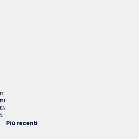
IT
EU
EA
SI
Più recenti