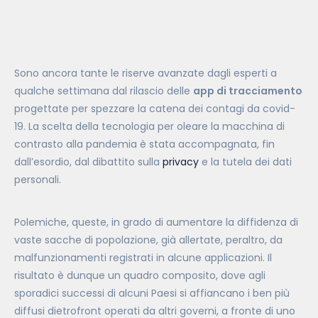
Sono ancora tante le riserve avanzate dagli esperti a
qualche settimana dal rilascio delle
app di tracciamento
progettate per spezzare la catena dei contagi da covid-
19. La scelta della tecnologia per oleare la macchina di
contrasto alla pandemia è stata accompagnata, fin
dall’esordio, dal dibattito sulla
privacy
e la tutela dei dati
personali.
Polemiche, queste, in grado di aumentare la diffidenza di
vaste sacche di popolazione, già allertate, peraltro, da
malfunzionamenti registrati in alcune applicazioni. Il
risultato è dunque un quadro composito, dove agli
sporadici successi di alcuni Paesi si affiancano i ben più
diffusi dietrofront operati da altri governi, a fronte di uno