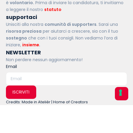
è
volontario.
Prima di inviare la candidatura, ti invitiamo
a leggere il nostro
statuto
.
supportaci
Unisciti alla nostra
comunità di supporters
. Sarai una
risorsa preziosa
per aiutarci a crescere, sia con il tuo
sostegno
che con i tuoi consigli. Non vediamo l’ora di
iniziare,
insieme
.
NEWSLETTER
Non perdere nessun aggiornamento!
Email
ISCRIVITI
Credits: Made in Atelièr | Home of Creators
Home
About
Chi Siamo