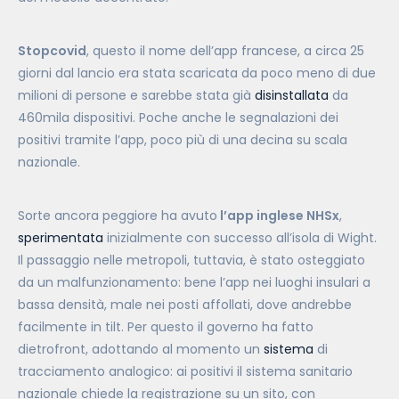
Stopcovid
, questo il nome dell’app francese, a circa 25
giorni dal lancio era stata scaricata da poco meno di due
milioni di persone e sarebbe stata già
disinstallata
da
460mila dispositivi. Poche anche le segnalazioni dei
positivi tramite l’app, poco più di una decina su scala
nazionale.
Sorte ancora peggiore ha avuto
l’app inglese NHSx
,
sperimentata
inizialmente con successo all’isola di Wight.
Il passaggio nelle metropoli, tuttavia, è stato osteggiato
da un malfunzionamento: bene l’app nei luoghi insulari a
bassa densità, male nei posti affollati, dove andrebbe
facilmente in tilt. Per questo il governo ha fatto
dietrofront, adottando al momento un
sistema
di
tracciamento analogico: ai positivi il sistema sanitario
nazionale chiede la registrazione su un sito, con