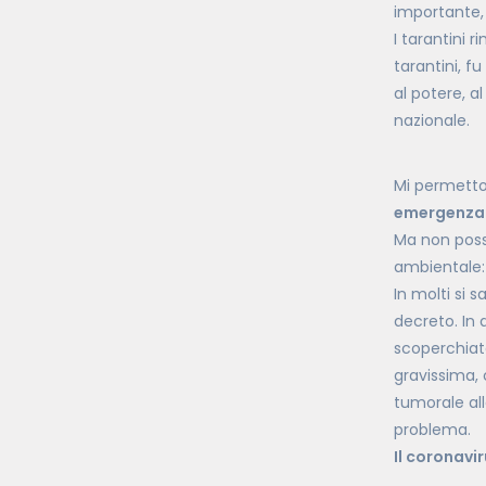
importante,
I tarantini 
tarantini, fu
al potere, al
nazionale.
Mi permetto
emergenza
Ma non posso
ambientale:
In molti si 
decreto. In 
scoperchiato
gravissima, 
tumorale all
problema.
Il coronavi