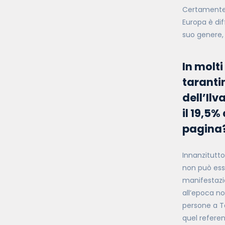
Certamente,
Europa è dif
suo genere, 
In molti
taranti
dell’Ilv
il 19,5%
pagina
Innanzitutt
non può ess
manifestazio
all’epoca no
persone a Ta
quel refere