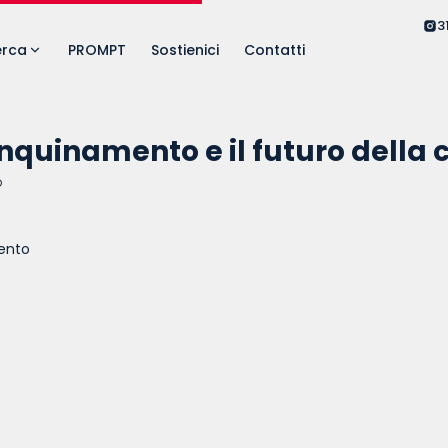
3
erca
PROMPT
Sostienici
Contatti
nquinamento e il futuro della c
O