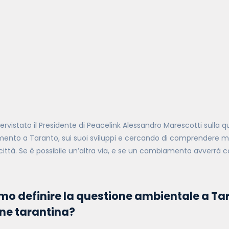
rvistato il Presidente di Peacelink Alessandro Marescotti sulla 
mento a Taranto, sui suoi sviluppi e cercando di comprendere meg
città. Se è possibile un’altra via, e se un cambiamento avverrà con
o definire la questione ambientale a Tar
ne tarantina?