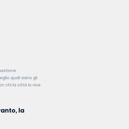
questione
lio quali siano gli
 chi la città la vive
anto, la