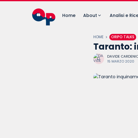
Home
About
Analisi e Ric
HOME
ORIPO TALKS
Taranto: i
DAVIDE CARDENI
15 MARZO 2020