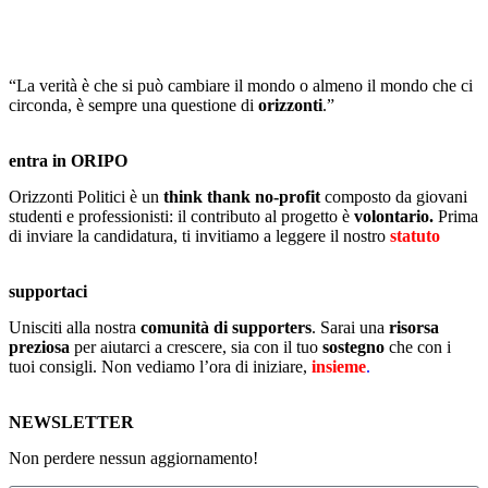
“La verità è che si può cambiare il mondo o almeno il mondo che ci
circonda, è sempre una questione di
orizzonti
.”
entra in ORIPO
Orizzonti Politici è un
think thank no-profit
composto da giovani
studenti e professionisti: il contributo al progetto è
volontario.
Prima
di inviare la candidatura, ti invitiamo a leggere il nostro
statuto
.
supportaci
Unisciti alla nostra
comunità di supporters
. Sarai una
risorsa
preziosa
per aiutarci a crescere, sia con il tuo
sostegno
che con i
tuoi consigli. Non vediamo l’ora di iniziare,
insieme
.
NEWSLETTER
Non perdere nessun aggiornamento!