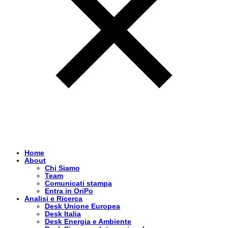
Home
About
Chi Siamo
Team
Comunicati stampa
Entra in OriPo
Analisi e Ricerca
Desk Unione Europea
Desk Italia
Desk Energia e Ambiente