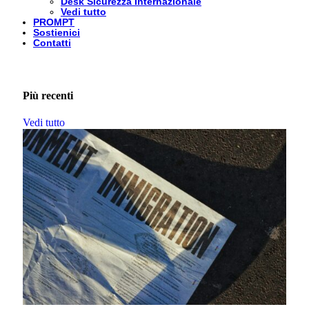
Desk Sicurezza Internazionale
Vedi tutto
PROMPT
Sostienici
Contatti
Più recenti
Vedi tutto