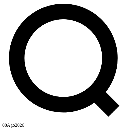
08
Ago
2026