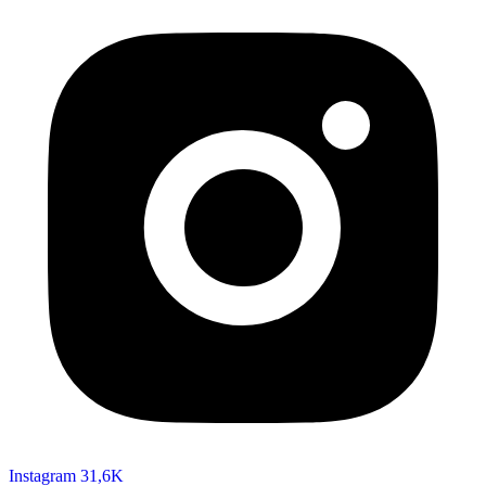
Instagram
31,6K