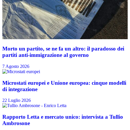
Morto un partito, se ne fa un altro: il paradosso dei
partiti anti-immigrazione al governo
7 Agosto 2026
Microstati europei e Unione europea: cinque modelli
di integrazione
22 Luglio 2026
Rapporto Letta e mercato unico: intervista a Tullio
Ambrosone