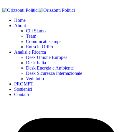
Home
About
Chi Siamo
Team
Comunicati stampa
Entra in OriPo
Analisi e Ricerca
Desk Unione Europea
Desk Italia
Desk Energia e Ambiente
Desk Sicurezza Internazionale
Vedi tutto
PROMPT
Sostienici
Contatti