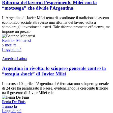
Riforma del lavoro: l’esperimento Milei con la
“motosega” che divide l’Argentina
L’Argentina di Javier Milei tenta di scardinare il tradizionale assetto
economico-sociale attraverso una riforma del lavoro volta a
stimolare gli investimenti esteri. Tale riforma promette efficienza, ma
impone un prezzo
Beatrice Manaresi
5 mesi fa
Leggi di più
America Latina
Argentina in rivolta: lo sciopero generale contro la
“terapia shock” di Javier Milei
Lo scorso 10 aprile, l’Argentina si è fermata: uno sciopero generale
di 24 ore ha paralizzato il Paese, evidenziando la crescente frizione
tra il governo di Javier Milei e le
Ilenia De Finis
1 anno fa
Leggi di più