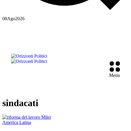
08
Ago
2026
Menu
sindacati
America Latina