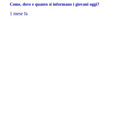
Come, dove e quanto si informano i giovani oggi?
1 mese fa