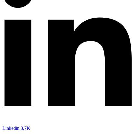
Linkedin
3,7K