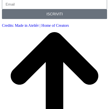
ISCRIVITI
Credits: Made in Atelièr | Home of Creators