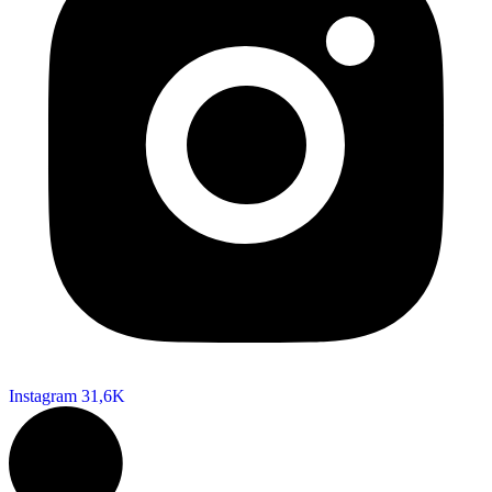
Instagram
31,6K