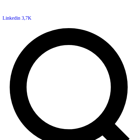
Linkedin
3,7K